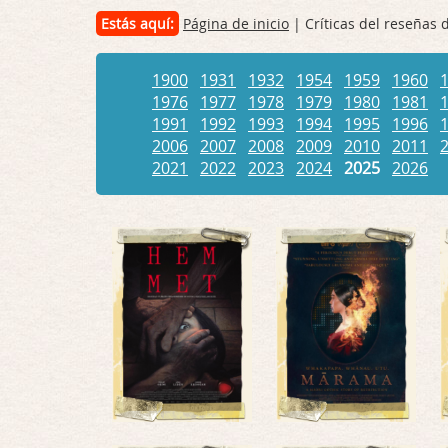
Estás aquí:
Página de inicio
| Críticas del reseñas 
1900
1931
1932
1954
1959
1960
1976
1977
1978
1979
1980
1981
1991
1992
1993
1994
1995
1996
2006
2007
2008
2009
2010
2011
2021
2022
2023
2024
2025
2026