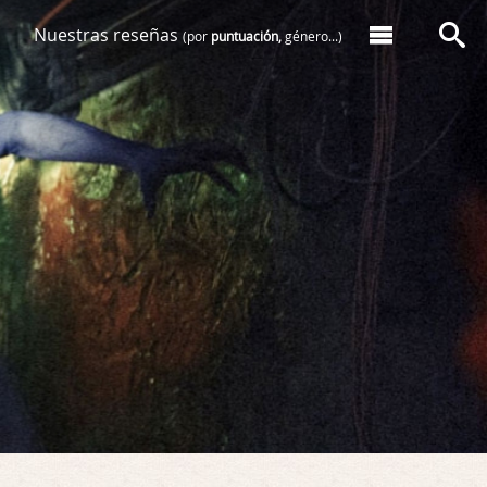
Nuestras reseñas
(por
puntuación,
género...)