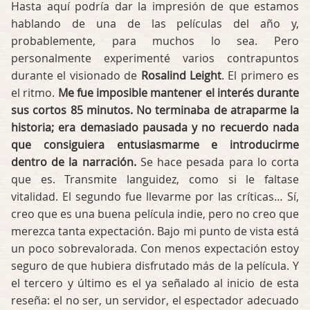
Hasta aquí podría dar la impresión de que estamos
hablando de una de las películas del año y,
probablemente, para muchos lo sea. Pero
personalmente experimenté varios contrapuntos
durante el visionado de
Rosalind Leight
. El primero es
el ritmo.
Me fue imposible mantener el interés durante
sus cortos 85 minutos. No terminaba de atraparme la
historia; era demasiado pausada y no recuerdo nada
que consiguiera entusiasmarme e introducirme
dentro de la narración.
Se hace pesada para lo corta
que es. Transmite languidez, como si le faltase
vitalidad. El segundo fue llevarme por las críticas… Sí,
creo que es una buena película indie, pero no creo que
merezca tanta expectación. Bajo mi punto de vista está
un poco sobrevalorada. Con menos expectación estoy
seguro de que hubiera disfrutado más de la película. Y
el tercero y último es el ya señalado al inicio de esta
reseña: el no ser, un servidor, el espectador adecuado