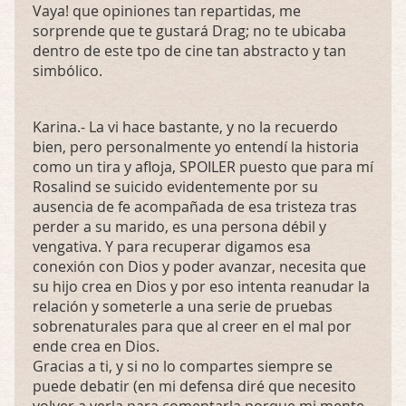
Vaya! que opiniones tan repartidas, me
sorprende que te gustará Drag; no te ubicaba
dentro de este tpo de cine tan abstracto y tan
simbólico.
Karina.- La vi hace bastante, y no la recuerdo
bien, pero personalmente yo entendí la historia
como un tira y afloja,
SPOILER
puesto que para mí
Rosalind se suicido evidentemente por su
ausencia de fe acompañada de esa tristeza tras
perder a su marido, es una persona débil y
vengativa. Y para recuperar digamos esa
conexión con Dios y poder avanzar, necesita que
su hijo crea en Dios y por eso intenta reanudar la
relación y someterle a una serie de pruebas
sobrenaturales para que al creer en el mal por
ende crea en Dios.
Gracias a ti, y si no lo compartes siempre se
puede debatir (en mi defensa diré que necesito