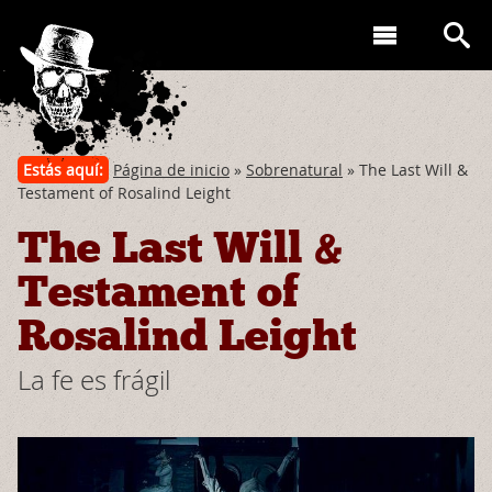
Estás aquí:
Página de inicio
»
Sobrenatural
» The Last Will &
Testament of Rosalind Leight
The Last Will &
Testament of
Rosalind Leight
La fe es frágil