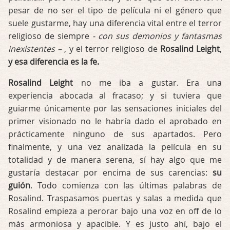
pesar de no ser el tipo de película ni el género que
suele gustarme, hay una diferencia vital entre el terror
religioso de siempre
- con sus demonios y fantasmas
inexistentes –
, y el terror religioso de
Rosalind Leight
,
y esa diferencia es la fe.
Rosalind Leight
no me iba a gustar. Era una
experiencia abocada al fracaso; y si tuviera que
guiarme únicamente por las sensaciones iniciales del
primer visionado no le habría dado el aprobado en
prácticamente ninguno de sus apartados. Pero
finalmente, y una vez analizada la película en su
totalidad y de manera serena, sí hay algo que me
gustaría destacar por encima de sus carencias:
su
guión
. Todo comienza con las últimas palabras de
Rosalind. Traspasamos puertas y salas a medida que
Rosalind empieza a perorar bajo una voz en off de lo
más armoniosa y apacible. Y es justo ahí, bajo el