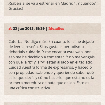
¿Sabéis si se va a estrenar en Madrid? ¿Y cuándo?
Gracias!
3.
|
23 jun 2013, 19:39
Mendios
Caterba. No digo más. En cuanto lo leí he dejado
de leer la reseña. Si os gusta el periodismo
deberíais cuidarlo. Y me encanta esta web, por
eso me he decidido a comentar. Y no me vengáis
con que la “b” y la “v” están al lado en el teclado.
Cuidad vuestra forma de expresaros, y hacedlo
con propiedad, sabiendo y queriendo saber qué
es lo que decís y cómo hacerlo, que esta no es la
primera metedura de pata que os leo. Esto es
una crítica constructiva.