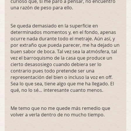
curioso que, si me paro a pensar, no encuentro
una razón de peso para ello.
Se queda demasiado en la superficie en
determinados momentos y, en el fondo, apenas
ocurre nada durante todo el metraje. Aún así, y
por extraño que pueda parecer, me ha dejado un
buen sabor de boca. Tal vez sea la atmósfera, tal
vez el barroquismo de la casa que produce un
cierto desasosiego cuando debiera ser lo
contrario pues todo pretende ser una
representación del bien o incluso la voz en off.
Sea lo que sea, tiene algo que me ha llegado. El
qué, no lo sé… interesante cuanto menos.
Me temo que no me quede más remedio que
volver a verla dentro de no mucho tiempo.