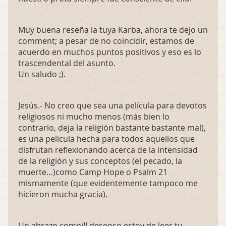
Muy buena reseña la tuya Karba, ahora te dejo un
comment; a pesar de no coincidir, estamos de
acuerdo en muchos puntos positivos y eso es lo
trascendental del asunto.
Un saludo ;).
Jesús.- No creo que sea una película para devotos
religiosos ni mucho menos (más bien lo
contrario, deja la religión bastante bastante mal),
es una pelicula hecha para todos aquellos que
disfrutan reflexionando acerca de la intensidad
de la religión y sus conceptos (el pecado, la
muerte…)como Camp Hope o Psalm 21
mismamente (que evidentemente tampoco me
hicieron mucha gracia).
Un abrazo compi!! deseoso estoy de leer tu