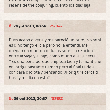
reseña de the conjuring, cuento los días jaja.
8.
|
26 jul 2013, 00:56
Callus
Pues acabo d verla y me pareció un puro. No se si
es q no tengo el día pero no la entendí. Me
quedan un montón d dudas sobre la relación
entre la vieja y el hijo, como murió ella, la secta,…
Y es una pena porque empieza bien y te mantiene
en intriga bastante tiempo pero al final te deja
con cara d idiota y pensando, ¿Por q tire cerca d
hora y media en esto?
9.
|
06 oct 2013, 20:37
UPIRI