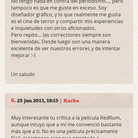
No tengo nada en contra del periodismo…, pero
tampoco es que me guste en exceso. Soy
diseñador gráfico, y lo que realmente me gusta
es el cine de terror y compartir mis experiencias
e inquietudes con otros aficionados.
Pero repito… las correcciones siempre son
bienvenidas. Desde luego son una manera
excelente de ver nuestros errores y de intentar
mejorar :-)
Un saludo
6.
|
25 jun 2013, 18:15
Karba
Muy interesante tu crítica a la película RedRum,
aunque intuyo que a mí me convenció bastante
más que a ti. No es una película precisamente