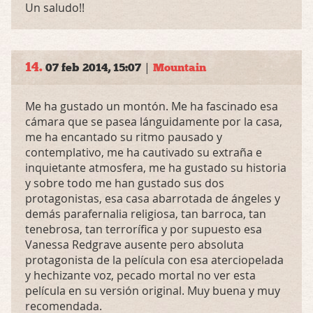
Un saludo!!
14.
|
07 feb 2014, 15:07
Mountain
Me ha gustado un montón. Me ha fascinado esa
cámara que se pasea lánguidamente por la casa,
me ha encantado su ritmo pausado y
contemplativo, me ha cautivado su extraña e
inquietante atmosfera, me ha gustado su historia
y sobre todo me han gustado sus dos
protagonistas, esa casa abarrotada de ángeles y
demás parafernalia religiosa, tan barroca, tan
tenebrosa, tan terrorífica y por supuesto esa
Vanessa Redgrave ausente pero absoluta
protagonista de la película con esa aterciopelada
y hechizante voz, pecado mortal no ver esta
película en su versión original. Muy buena y muy
recomendada.