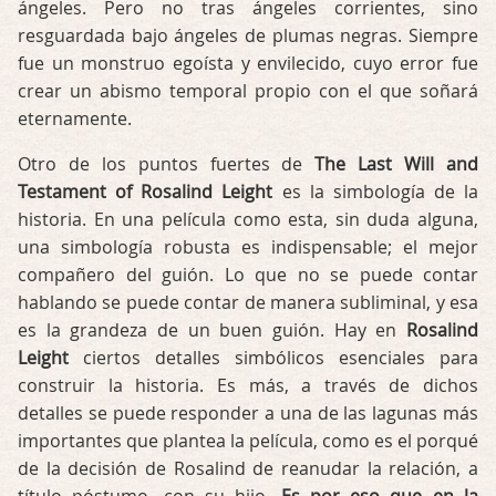
ángeles. Pero no tras ángeles corrientes, sino
resguardada bajo ángeles de plumas negras. Siempre
fue un monstruo egoísta y envilecido, cuyo error fue
crear un abismo temporal propio con el que soñará
eternamente.
Otro de los puntos fuertes de
The Last Will and
Testament of Rosalind Leight
es la simbología de la
historia. En una película como esta, sin duda alguna,
una simbología robusta es indispensable; el mejor
compañero del guión. Lo que no se puede contar
hablando se puede contar de manera subliminal, y esa
es la grandeza de un buen guión. Hay en
Rosalind
Leight
ciertos detalles simbólicos esenciales para
construir la historia. Es más, a través de dichos
detalles se puede responder a una de las lagunas más
importantes que plantea la película, como es el porqué
de la decisión de Rosalind de reanudar la relación, a