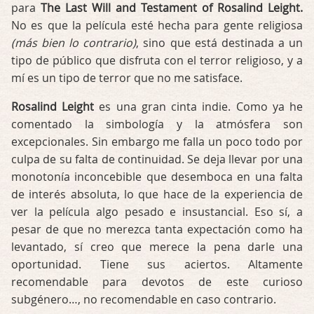
para
The Last Will and Testament of Rosalind Leight.
No es que la película esté hecha para gente religiosa
(más bien lo contrario)
, sino que está destinada a un
tipo de público que disfruta con el terror religioso, y a
mí es un tipo de terror que no me satisface.
Rosalind Leight
es una gran cinta indie. Como ya he
comentado la simbología y la atmósfera son
excepcionales. Sin embargo me falla un poco todo por
culpa de su falta de continuidad. Se deja llevar por una
monotonía inconcebible que desemboca en una falta
de interés absoluta, lo que hace de la experiencia de
ver la película algo pesado e insustancial. Eso sí, a
pesar de que no merezca tanta expectación como ha
levantado, sí creo que merece la pena darle una
oportunidad. Tiene sus aciertos. Altamente
recomendable para devotos de este curioso
subgénero…, no recomendable en caso contrario.