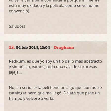
volver a verla para comentarla porque mi mente
está muy oxidada y la película como se ve no me
convenció).
Saludos!
13.
|
04 feb 2014, 15:04
Draghann
RedRum, es que yo soy un tío de lo más abstracto
y simbólico, vamos, toda una caja de sorpresas
jajaja…
No, en serio, esta peli tiene un algo que aún no sé
catalogar pero que me llegó. Dejaré que pase un
tiempo y volveré a verla.