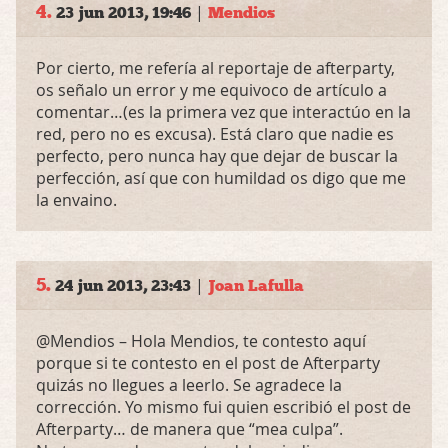
4.
|
23 jun 2013, 19:46
Mendios
Por cierto, me refería al reportaje de afterparty,
os señalo un error y me equivoco de artículo a
comentar…(es la primera vez que interactúo en la
red, pero no es excusa). Está claro que nadie es
perfecto, pero nunca hay que dejar de buscar la
perfección, así que con humildad os digo que me
la envaino.
5.
|
24 jun 2013, 23:43
Joan Lafulla
@Mendios – Hola Mendios, te contesto aquí
porque si te contesto en el post de Afterparty
quizás no llegues a leerlo. Se agradece la
corrección. Yo mismo fui quien escribió el post de
Afterparty… de manera que “mea culpa”.