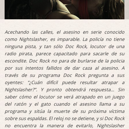
Acechando las calles, el asesino en serie conocido
como Nightslasher, es imparable. La policía no tiene
ninguna pista, y tan sólo Doc Rock, locutor de una
radio pirata, parece capacitado para sacarle de su
escondite. Doc Rock no para de burlarse de la policia
por sus intentos fallidos de dar caza al asesino. A
través de su programa Doc Rock pregunta a sus
oyentes: “¿Cuán difícil puede resultar atrapar a
Nightslasher?”. Y pronto obtendrá respuesta… Sin
saber cómo el locutor se verá atrapado en un juego
del ratón y el gato cuando el asesino llama a su
programa y sitúa la muerte de su próxima víctima
sobre sus espaldas. El reloj no se detiene, y si Doc Rock
no encuentra la manera de evitarlo, Nightslasher