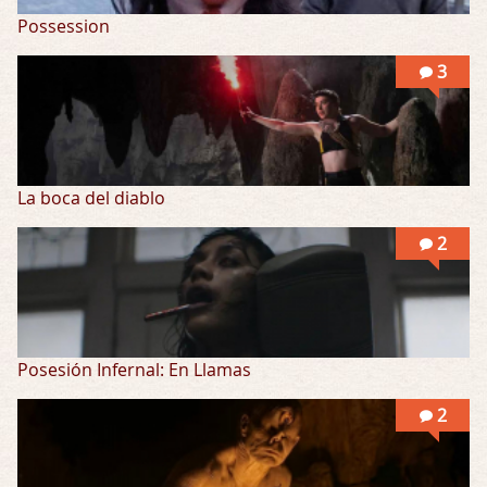
Possession
3
La boca del diablo
2
Posesión Infernal: En Llamas
2