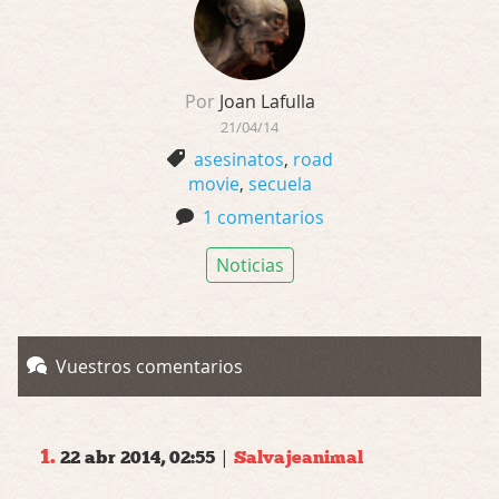
Por
Joan Lafulla
21/04/14
asesinatos
,
road
movie
,
secuela
1 comentarios
Noticias
Vuestros comentarios
1.
|
22 abr 2014, 02:55
Salvajeanimal