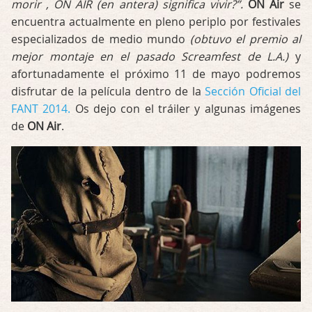
morir , ON AIR (en antera) significa vivir?”.
ON Air
se
encuentra actualmente en pleno periplo por festivales
especializados de medio mundo
(obtuvo el premio al
mejor montaje en el pasado Screamfest de L.A.)
y
afortunadamente el próximo 11 de mayo podremos
disfrutar de la película dentro de la
Sección Oficial del
FANT 2014.
Os dejo con el tráiler y algunas imágenes
de
ON Air
.