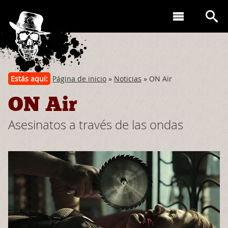
Estás aquí:
Página de inicio
»
Noticias
» ON Air
ON Air
Asesinatos a través de las ondas