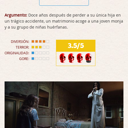
Argumento:
Doce años después de perder a su única hija en
un trágico accidente, un matrimonio acoge a una joven monja
y a su grupo de niñas huérfanas.
DIVERSIÓN:
3.5/5
TERROR:
ORIGINALIDAD:
GORE: