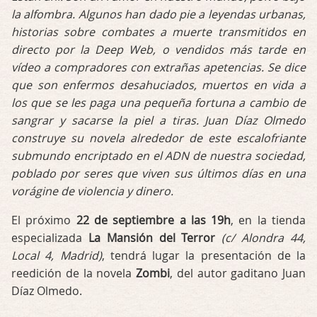
la alfombra. Algunos han dado pie a leyendas urbanas,
historias sobre combates a muerte transmitidos en
directo por la Deep Web, o vendidos más tarde en
vídeo a compradores con extrañas apetencias. Se dice
que son enfermos desahuciados, muertos en vida a
los que se les paga una pequeña fortuna a cambio de
sangrar y sacarse la piel a tiras. Juan Díaz Olmedo
construye su novela alrededor de este escalofriante
submundo encriptado en el ADN de nuestra sociedad,
poblado por seres que viven sus últimos días en una
vorágine de violencia y dinero.
El próximo
22 de septiembre a las 19h
, en la tienda
especializada
La Mansión del Terror
(c/ Alondra 44,
Local 4, Madrid)
, tendrá lugar la presentación de la
reedición de la novela
Zombi
, del autor gaditano Juan
Díaz Olmedo.