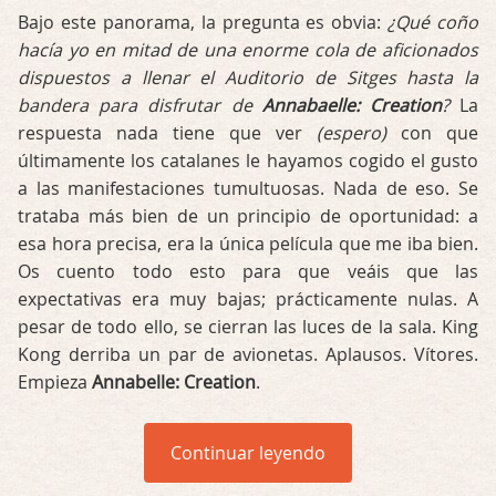
Bajo este panorama, la pregunta es obvia:
¿Qué coño
hacía yo en mitad de una enorme cola de aficionados
dispuestos a llenar el Auditorio de Sitges hasta la
bandera para disfrutar de
Annabaelle: Creation
?
La
respuesta nada tiene que ver
(espero)
con que
últimamente los catalanes le hayamos cogido el gusto
a las manifestaciones tumultuosas. Nada de eso. Se
trataba más bien de un principio de oportunidad: a
esa hora precisa, era la única película que me iba bien.
Os cuento todo esto para que veáis que las
expectativas era muy bajas; prácticamente nulas. A
pesar de todo ello, se cierran las luces de la sala. King
Kong derriba un par de avionetas. Aplausos. Vítores.
Empieza
Annabelle: Creation
.
Continuar leyendo