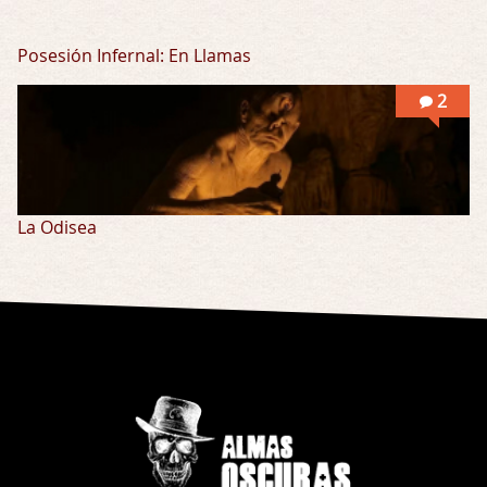
Posesión Infernal: En Llamas
2
La Odisea