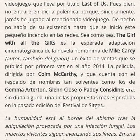
videojuego que lleva por título
Last of Us.
Pues bien,
no entraré en dicha polémica porque, sinceramente,
jamás he jugado al mencionado videojuego. De hecho
no sabía de su existencia hasta que se inició este
pequeño incendio en las redes. Sea como sea,
The Girl
with all the Gifts
es la esperada adaptación
cinematográfica de la novela homónima de
Mike Carey
(autor, también del guion)
, un éxito de ventas que se
publicó por primera vez en el año 2014. La película,
dirigida por
Colm McCarthy,
y que cuenta con el
respaldo de nombres tan solventes como los de
Gemma Arterton, Glenn Close o Paddy Considine;
era,
sin duda alguna, una de las propuestas más esperadas
en la pasada edición del Festival de Sitges.
La humanidad está al borde del abismo tras la
aniquilación provocada por una infección fungal. Los
muertos vivientes siguen avanzando sus líneas. En una