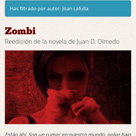
Has filtrado por autor:
Joan Lafulla
Zombi
Reedición de la novela de Juan D. Olmedo
Están ahí. Son un rumor en nuestro mundo, polvo bajo