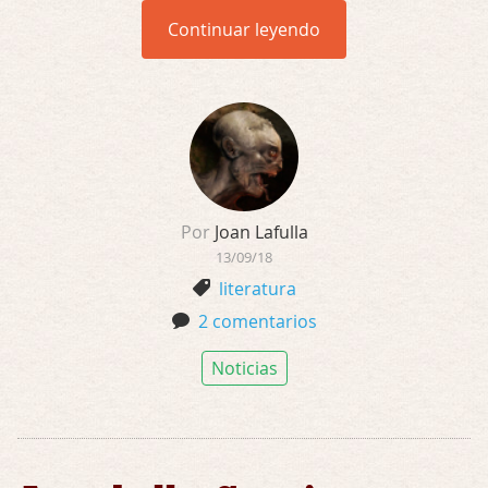
Continuar leyendo
Por
Joan Lafulla
13/09/18
literatura
2 comentarios
Noticias