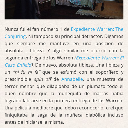
Nunca fui el fan número 1 de
Expediente Warren: The
Conjuring
. Ni tampoco su principal detractor. Digamos
que siempre me mantuve en una posición de
absoluta… tibieza. Y algo similar me ocurrió con la
segunda entrega de los Warren
(
Expediente Warren: El
Caso Enfield
)
. De nuevo, absoluta tibieza. Una tibieza y
un
“ni fu ni fa”
que se esfumó con el soporífero y
prescindible
spin off
de
Annabelle
, una muestra de
terror menor que dilapidaba de un plumazo todo el
buen nombre que la muñequita de marras había
logrado labrarse en la primera entrega de los Warren.
Una película mediocre que, debo reconocerlo, creí que
finiquitaba la saga de la muñeca diabólica incluso
antes de iniciarse la misma.