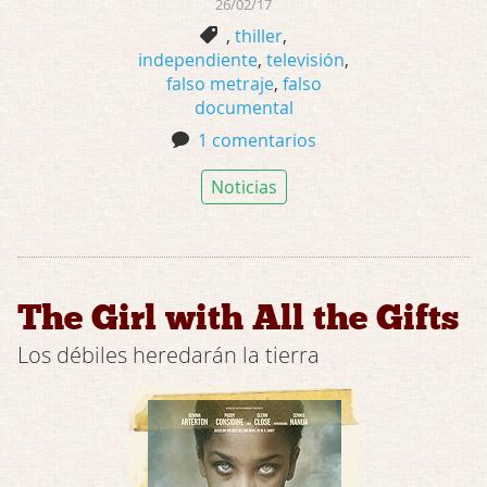
26/02/17
,
thiller
,
independiente
,
televisión
,
falso metraje
,
falso
documental
1 comentarios
Noticias
The Girl with All the Gifts
Los débiles heredarán la tierra