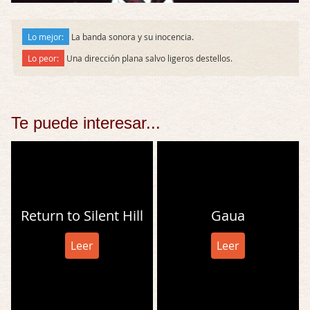
Lo mejor:
La banda sonora y su inocencia.
Lo peor:
Una dirección plana salvo ligeros destellos.
Te puede interesar...
Return to Silent Hill
Gaua
Leer
Leer