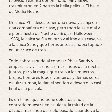
televisión extinto denominado IMEVISION,
trasmitieron en 2 partes la bella película El baile
de Media Noche.
Un chico Phil desea tener una novia y se fija en
una compañera de clase, pero todo le sale mal y
e plena fiesta de Noche de Brujas (Halloween
1985), la chica se fija en otro y al irse a su casa, ve
a la chica Sandy que horas antes se había topado
en un cruce de tren.
Todo cobra sentido al conocer Phil a Sandy y
empezar a vivir las horas mas lindas de la noche
juntos, pero la magia que trajo a los muertos,
brujas, hombres lobos, vampiros y demás seres
de ultratumba, le dan el sentido a desarrollo casi
final de la película.
Es un filme, que no tiene defectos sino al
contrario muestra en celulosa, la mitad de la
década mas linda del siglo pasado, cuando yo la