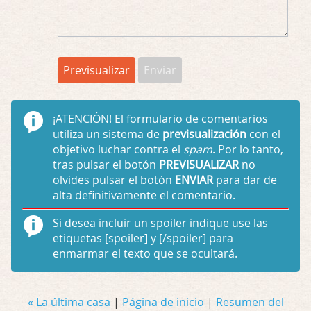
¡ATENCIÓN!
El formulario de comentarios
utiliza un sistema de
previsualización
con el
objetivo luchar contra el
spam
. Por lo tanto,
tras pulsar el botón
PREVISUALIZAR
no
olvides pulsar el botón
ENVIAR
para dar de
alta definitivamente el comentario.
Si desea incluir un spoiler indique use las
etiquetas
[spoiler]
y
[/spoiler]
para
enmarmar el texto que se ocultará.
« La última casa
|
Página de inicio
|
Resumen del