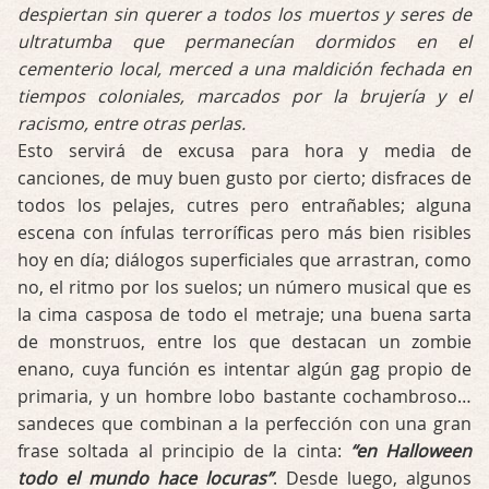
despiertan sin querer a todos los muertos y seres de
ultratumba que permanecían dormidos en el
cementerio local, merced a una maldición fechada en
tiempos coloniales, marcados por la brujería y el
racismo, entre otras perlas.
Esto servirá de excusa para hora y media de
canciones, de muy buen gusto por cierto; disfraces de
todos los pelajes, cutres pero entrañables; alguna
escena con ínfulas terroríficas pero más bien risibles
hoy en día; diálogos superficiales que arrastran, como
no, el ritmo por los suelos; un número musical que es
la cima casposa de todo el metraje; una buena sarta
de monstruos, entre los que destacan un zombie
enano, cuya función es intentar algún gag propio de
primaria, y un hombre lobo bastante cochambroso…
sandeces que combinan a la perfección con una gran
frase soltada al principio de la cinta:
“en Halloween
todo el mundo hace locuras”
. Desde luego, algunos