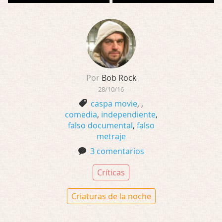
Por
Bob Rock
28/10/16
caspa movie
,
,
comedia
,
independiente
,
falso documental
,
falso
metraje
3 comentarios
Críticas
Criaturas de la noche