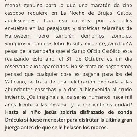
menos genuina para lo que una maratón de cine
casposo requiere en La Noche de Brujas. Gatos,
adolescentes… todo eso corretea por las calles
envueltas en las pegajosas y sintéticas telarañas de
Halloweem, pero también demonios, zombies,
vampiros y hombres lobo. Resulta evidente, ¿verdad? A
pesar de la campaña que el Santo Oficio Católico está
realizando este año, el 31 de Octubre es un día
reservado a los aparecidos. No se trata de paganismo,
pensad que cualquier cosa es pagana para los del
Vaticano, se trata de una celebración dedicada a las
abundantes cosechas y a dar la bienvenida al crudo
invierno. ¿Os imagináis a los seres humanos hace mil
años frente a las nevadas y la creciente oscuridad?
Hasta el niño Jesús saldría disfrazado de conde
Drácula si fuese menester para disfrutar la última gran
juerga antes de que se le helasen los mocos.