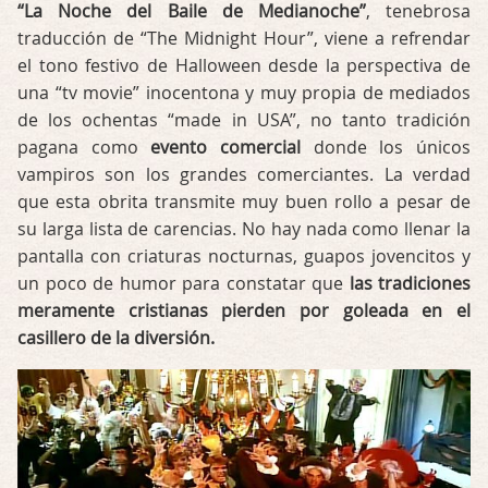
“La Noche del Baile de Medianoche”
, tenebrosa
traducción de “The Midnight Hour”, viene a refrendar
el tono festivo de Halloween desde la perspectiva de
una “tv movie” inocentona y muy propia de mediados
de los ochentas “made in USA”, no tanto tradición
pagana como
evento comercial
donde los únicos
vampiros son los grandes comerciantes. La verdad
que esta obrita transmite muy buen rollo a pesar de
su larga lista de carencias. No hay nada como llenar la
pantalla con criaturas nocturnas, guapos jovencitos y
un poco de humor para constatar que
las tradiciones
meramente cristianas pierden por goleada en el
casillero de la diversión.