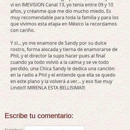
vi en IMEVISION Canal 13, yo tenia entre 09 y 10
años, y créanme que me dio mucho miedo. Es
muy recomendable para toda la familia y para los
que vivimos esta etapa en México la recordamos
con cariño.
Y si... yo me enamore de Sandy por su dulce
rostro, forma alocada y tierna de enamorarse de
Phil, y el director la supo hacer pues al final
cuando ya todo volvió a la calma y se ve todo
perdido, una Chica Sandy le dedica una canción
en la radio a Phil y el entiende que ella se quedo
en este plano y la volverá a ver... y eso fue muy
Lindo!!! MIRENLA ESTA BELLISIMA!!!
Escribe tu comentario: