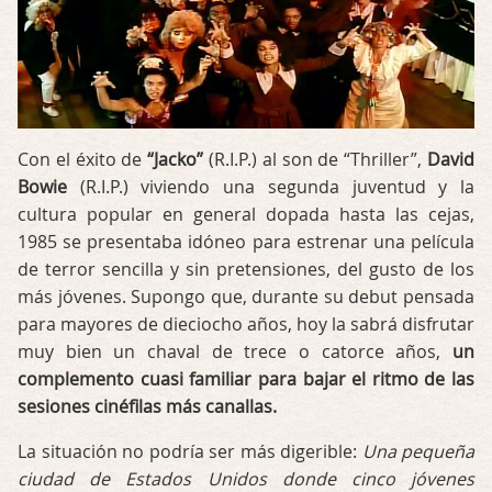
Con el éxito de
“Jacko”
(R.I.P.) al son de “Thriller”,
David
Bowie
(R.I.P.) viviendo una segunda juventud y la
cultura popular en general dopada hasta las cejas,
1985 se presentaba idóneo para estrenar una película
de terror sencilla y sin pretensiones, del gusto de los
más jóvenes. Supongo que, durante su debut pensada
para mayores de dieciocho años, hoy la sabrá disfrutar
muy bien un chaval de trece o catorce años,
un
complemento cuasi familiar para bajar el ritmo de las
sesiones cinéfilas más canallas.
La situación no podría ser más digerible:
Una pequeña
ciudad de Estados Unidos donde cinco jóvenes