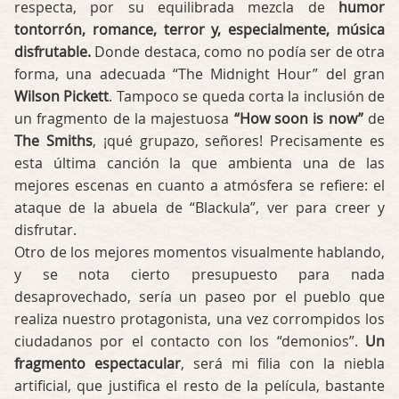
respecta, por su equilibrada mezcla de
humor
tontorrón, romance, terror y, especialmente, música
disfrutable.
Donde destaca, como no podía ser de otra
forma, una adecuada “The Midnight Hour” del gran
Wilson Pickett
. Tampoco se queda corta la inclusión de
un fragmento de la majestuosa
“How soon is now”
de
The Smiths
, ¡qué grupazo, señores! Precisamente es
esta última canción la que ambienta una de las
mejores escenas en cuanto a atmósfera se refiere: el
ataque de la abuela de “Blackula”, ver para creer y
disfrutar.
Otro de los mejores momentos visualmente hablando,
y se nota cierto presupuesto para nada
desaprovechado, sería un paseo por el pueblo que
realiza nuestro protagonista, una vez corrompidos los
ciudadanos por el contacto con los “demonios”.
Un
fragmento espectacular
, será mi filia con la niebla
artificial, que justifica el resto de la película, bastante