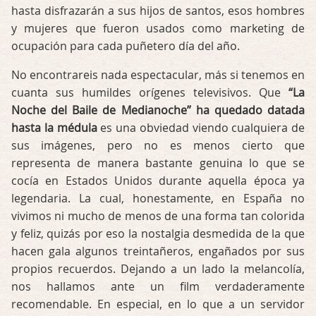
hasta disfrazarán a sus hijos de santos, esos hombres
y mujeres que fueron usados como marketing de
ocupación para cada puñetero día del año.
No encontrareis nada espectacular, más si tenemos en
cuanta sus humildes orígenes televisivos. Que
“La
Noche del Baile de Medianoche” ha quedado datada
hasta la médula
es una obviedad viendo cualquiera de
sus imágenes, pero no es menos cierto que
representa de manera bastante genuina lo que se
cocía en Estados Unidos durante aquella época ya
legendaria. La cual, honestamente, en España no
vivimos ni mucho de menos de una forma tan colorida
y feliz, quizás por eso la nostalgia desmedida de la que
hacen gala algunos treintañeros, engañados por sus
propios recuerdos. Dejando a un lado la melancolía,
nos hallamos ante un film verdaderamente
recomendable. En especial, en lo que a un servidor