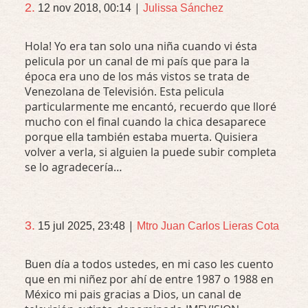
|
2.
12 nov 2018, 00:14
Julissa Sánchez
Hola! Yo era tan solo una niña cuando vi ésta
pelicula por un canal de mi país que para la
época era uno de los más vistos se trata de
Venezolana de Televisión. Esta pelicula
particularmente me encantó, recuerdo que lloré
mucho con el final cuando la chica desaparece
porque ella también estaba muerta. Quisiera
volver a verla, si alguien la puede subir completa
se lo agradecería…
|
3.
15 jul 2025, 23:48
Mtro Juan Carlos Lieras Cota
Buen día a todos ustedes, en mi caso les cuento
que en mi niñez por ahí de entre 1987 o 1988 en
México mi pais gracias a Dios, un canal de