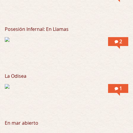
Posesión Infernal: En Llamas
2
La Odisea
1
En mar abierto