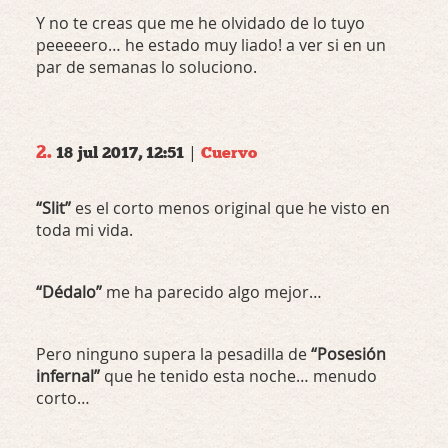
Y no te creas que me he olvidado de lo tuyo
peeeeero… he estado muy liado! a ver si en un
par de semanas lo soluciono.
2.
|
18 jul 2017, 12:51
Cuervo
“Slit”
es el corto menos original que he visto en
toda mi vida.
“Dédalo”
me ha parecido algo mejor…
Pero ninguno supera la pesadilla de
“Posesión
infernal”
que he tenido esta noche… menudo
corto…