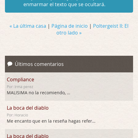
enmarmar el texto que se ocultará.
« La última casa
|
Página de inicio
|
Poltergeist II: El
otro lado »
Últimos comentarios
Compliance
Por: Irma perez
MALISIMA no la recomiendo, …
La boca del diablo
Por: Horacio
Me encanto que en la reseña hagas referen …
La boca del diablo