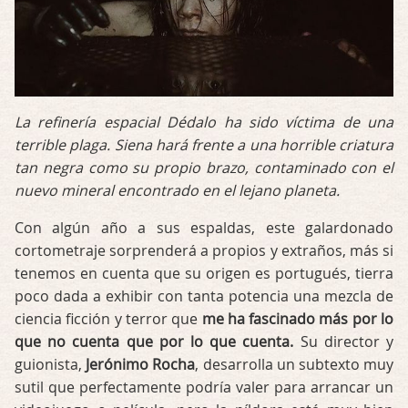
La refinería espacial Dédalo ha sido víctima de una
terrible plaga. Siena hará frente a una horrible criatura
tan negra como su propio brazo, contaminado con el
nuevo mineral encontrado en el lejano planeta.
Con algún año a sus espaldas, este galardonado
cortometraje sorprenderá a propios y extraños, más si
tenemos en cuenta que su origen es portugués, tierra
poco dada a exhibir con tanta potencia una mezcla de
ciencia ficción y terror que
me ha fascinado más por lo
que no cuenta que por lo que cuenta.
Su director y
guionista,
Jerónimo Rocha
, desarrolla un subtexto muy
sutil que perfectamente podría valer para arrancar un