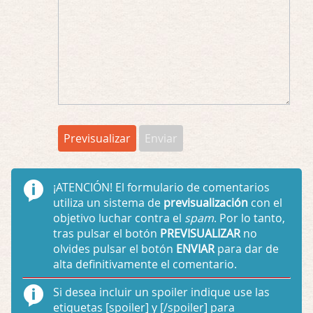
¡ATENCIÓN!
El formulario de comentarios
utiliza un sistema de
previsualización
con el
objetivo luchar contra el
spam
. Por lo tanto,
tras pulsar el botón
PREVISUALIZAR
no
olvides pulsar el botón
ENVIAR
para dar de
alta definitivamente el comentario.
Si desea incluir un spoiler indique use las
etiquetas
[spoiler]
y
[/spoiler]
para