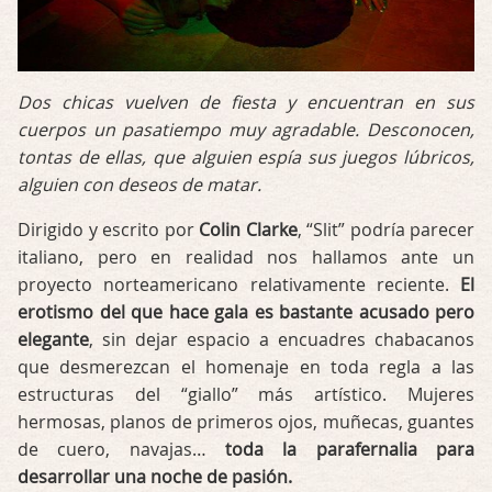
Dos chicas vuelven de fiesta y encuentran en sus
cuerpos un pasatiempo muy agradable. Desconocen,
tontas de ellas, que alguien espía sus juegos lúbricos,
alguien con deseos de matar.
Dirigido y escrito por
Colin Clarke
, “Slit” podría parecer
italiano, pero en realidad nos hallamos ante un
proyecto norteamericano relativamente reciente.
El
erotismo del que hace gala es bastante acusado pero
elegante
, sin dejar espacio a encuadres chabacanos
que desmerezcan el homenaje en toda regla a las
estructuras del “giallo” más artístico. Mujeres
hermosas, planos de primeros ojos, muñecas, guantes
de cuero, navajas…
toda la parafernalia para
desarrollar una noche de pasión.