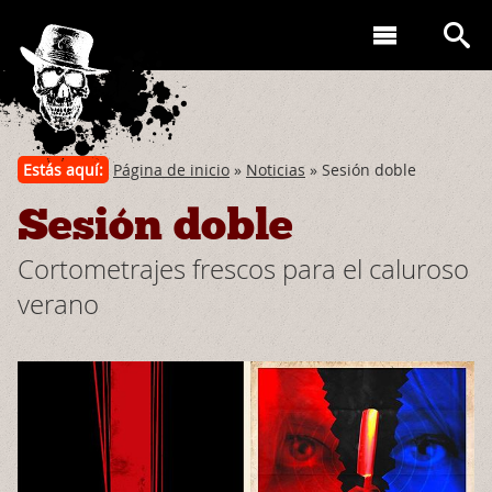
Estás aquí:
Página de inicio
»
Noticias
» Sesión doble
Sesión doble
Cortometrajes frescos para el caluroso
verano