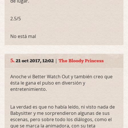
de lugar.
2.5/5
No está mal
5.
|
21 oct 2017, 12:02
The Bloody Princess
Anoche vi Better Watch Out y también creo que
ésta le gana el pulso en diversión y
entretenimiento.
La verdad es que no había leído, ni visto nada de
Babysitter y me sorprendieron algunas de sus
escenas, pero sobre todo los diálogos, como el
que se marca la animadora, con su teta