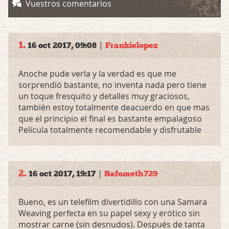
Vuestros comentarios
1.
|
16 oct 2017, 09:08
Frankielopez
Anoche pude verla y la verdad es que me
sorprendió bastante, no inventa nada pero tiene
un toque fresquito y detalles muy graciosos,
también estoy totalmente deacuerdo en que mas
que el principio el final es bastante empalagoso
Película totalmente recomendable y disfrutable
2.
|
16 oct 2017, 19:17
Bafometh729
Bueno, es un telefilm divertidillo con una Samara
Weaving perfecta en su papel sexy y erótico sin
mostrar carne (sin desnudos). Después de tanta