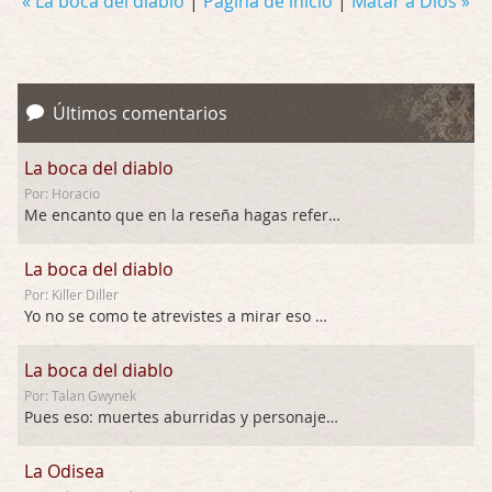
« La boca del diablo
|
Página de inicio
|
Matar a Dios »
Últimos comentarios
La boca del diablo
Por: Horacio
Me encanto que en la reseña hagas referen …
La boca del diablo
Por: Killer Diller
Yo no se como te atrevistes a mirar eso …
La boca del diablo
Por: Talan Gwynek
Pues eso: muertes aburridas y personajes p …
La Odisea