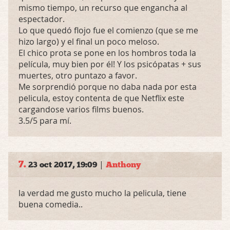
mismo tiempo, un recurso que engancha al
espectador.
Lo que quedó flojo fue el comienzo (que se me
hizo largo) y el final un poco meloso.
El chico prota se pone en los hombros toda la
película, muy bien por él! Y los psicópatas + sus
muertes, otro puntazo a favor.
Me sorprendió porque no daba nada por esta
pelicula, estoy contenta de que Netflix este
cargandose varios films buenos.
3.5/5 para mí.
7.
|
23 oct 2017, 19:09
Anthony
la verdad me gusto mucho la pelicula, tiene
buena comedia..