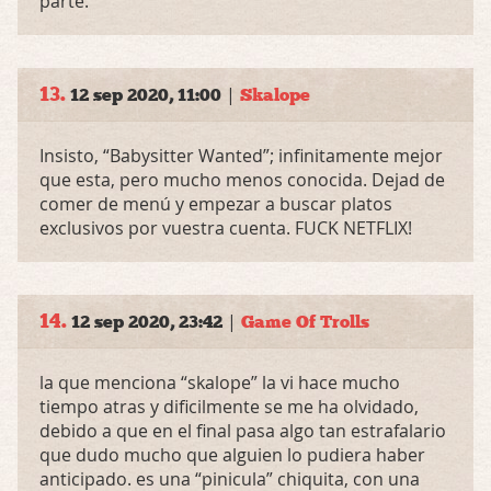
parte.
13.
|
12 sep 2020, 11:00
Skalope
Insisto, “Babysitter Wanted”; infinitamente mejor
que esta, pero mucho menos conocida. Dejad de
comer de menú y empezar a buscar platos
exclusivos por vuestra cuenta.
FUCK
NETFLIX
!
14.
|
12 sep 2020, 23:42
Game Of Trolls
la que menciona “skalope” la vi hace mucho
tiempo atras y dificilmente se me ha olvidado,
debido a que en el final pasa algo tan estrafalario
que dudo mucho que alguien lo pudiera haber
anticipado. es una “pinicula” chiquita, con una