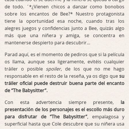
de todo. ´*¿Vienen chicos a danzar como bonobos
sobre los encantos de Bee?* Nuestro protagonista
tiene la oportunidad esa noche, cuando tras los
alegres juegos y confidencias junto a Bee, quizás algo
más que una niñera y amiga, se concentra en
mantenerse despierto para descubrir…
Parad aquí, es el momento de pediros que si la película
os llama, aunque sea ligeramente, evitéis cualquier
tráiler o posible
spoiler
, de los que no me hago
responsable en el resto de la reseña, ya os digo que
su
tráiler oficial puede destruir buena parte del encanto
de “The Babysitter”.
Con esta advertencia siempre presente,
la
presentación de los personajes es el escollo más duro
para disfrutar de “The Babysitter”
, empalagosa y
superficial hasta que Cole descubre que su niñera usa