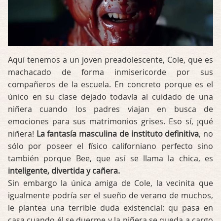
Aquí tenemos a un joven preadolescente, Cole, que es
machacado de forma inmisericorde por sus
compañeros de la escuela. En concreto porque es el
único en su clase dejado todavía al cuidado de una
niñera cuando los padres viajan en busca de
emociones para sus matrimonios grises. Eso sí, ¡qué
niñera!
La fantasía masculina de instituto definitiva
, no
sólo por poseer el físico californiano perfecto sino
también porque Bee, que así se llama la chica, es
inteligente, divertida y cañera.
Sin embargo la única amiga de Cole, la vecinita que
igualmente podría ser el sueño de verano de muchos,
le plantea una terrible duda existencial: qu pasa en
casa cuando él se duerme y la niñera se queda a cargo