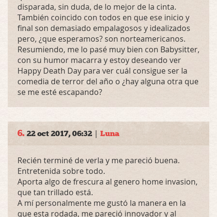
disparada, sin duda, de lo mejor de la cinta.
También coincido con todos en que ese inicio y
final son demasiado empalagosos y idealizados
pero, ¿que esperamos? son norteamericanos.
Resumiendo, me lo pasé muy bien con Babysitter,
con su humor macarra y estoy deseando ver
Happy Death Day para ver cuál consigue ser la
comedia de terror del año o ¿hay alguna otra que
se me esté escapando?
6.
|
22 oct 2017, 06:32
Luna
Recién terminé de verla y me pareció buena.
Entretenida sobre todo.
Aporta algo de frescura al genero home invasion,
que tan trillado está.
A mí personalmente me gustó la manera en la
que esta rodada, me pareció innovador y al