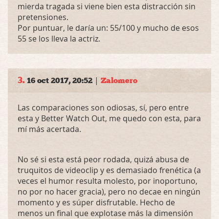
mierda tragada si viene bien esta distracción sin
pretensiones.
Por puntuar, le daría un: 55/100 y mucho de esos
55 se los lleva la actriz.
3.
|
16 oct 2017, 20:52
Zalomero
Las comparaciones son odiosas, sí, pero entre
esta y Better Watch Out, me quedo con esta, para
mí más acertada.
No sé si esta está peor rodada, quizá abusa de
truquitos de videoclip y es demasiado frenética (a
veces el humor resulta molesto, por inoportuno,
no por no hacer gracia), pero no decae en ningún
momento y es súper disfrutable. Hecho de
menos un final que explotase más la dimensión