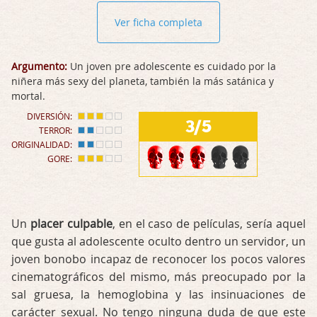
Ver ficha completa
Argumento:
Un joven pre adolescente es cuidado por la
niñera más sexy del planeta, también la más satánica y
mortal.
DIVERSIÓN:
3/5
TERROR:
ORIGINALIDAD:
GORE:
Un
placer culpable
, en el caso de películas, sería aquel
que gusta al adolescente oculto dentro un servidor, un
joven bonobo incapaz de reconocer los pocos valores
cinematográficos del mismo, más preocupado por la
sal gruesa, la hemoglobina y las insinuaciones de
carácter sexual. No tengo ninguna duda de que este