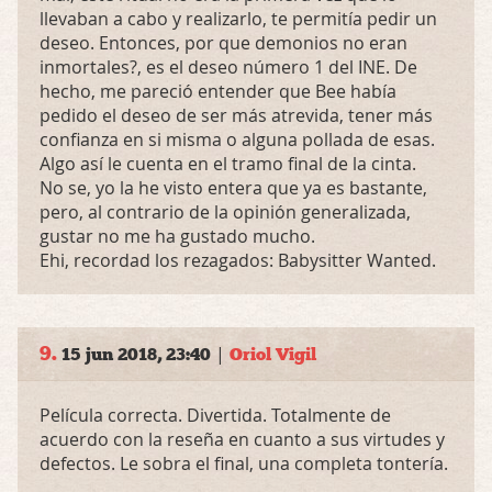
llevaban a cabo y realizarlo, te permitía pedir un
deseo. Entonces, por que demonios no eran
inmortales?, es el deseo número 1 del
INE
. De
hecho, me pareció entender que Bee había
pedido el deseo de ser más atrevida, tener más
confianza en si misma o alguna pollada de esas.
Algo así le cuenta en el tramo final de la cinta.
No se, yo la he visto entera que ya es bastante,
pero, al contrario de la opinión generalizada,
gustar no me ha gustado mucho.
Ehi, recordad los rezagados: Babysitter Wanted.
9.
|
15 jun 2018, 23:40
Oriol Vigil
Película correcta. Divertida. Totalmente de
acuerdo con la reseña en cuanto a sus virtudes y
defectos. Le sobra el final, una completa tontería.