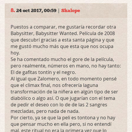
8.
|
24 oct 2017, 00:59
Skalope
Puestos a comparar, me gustaría recordar otra
Babysitter, Babysitter Wanted. Película de 2008
que descubrí gracias a esta santa página y que
me gustó mucho más que esta que nos ocupa
hoy.
Se ha comentado mucho el gore de la película,
pero realmente, números en mano, no hay tanto:
El de gafitas tontín y el negro.
Al igual que Zalomero, en todo momento pensé
que el climax final, nos ofrecería laguna
transformación de la niñera en algún tipo de ser
diabólico o algo así. O que jugarían con el tema
de pedir el deseo con lo de de las 2 sangres
mezcladas, pero nada de nada.
Por cierto, ya se que la peli es tontona y no hay
que pensar mucho en ella pero, si no entendí
mal, este ritual no era la primera vez que lo