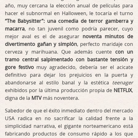
año, muy cercana la elección anual de películas para
hacer el subnormal en Halloween, le tocaría el turno
“The Babysitter”: una comedia de terror gamberra y
macarra
, no tan juvenil como podría parecer, cuyo
mejor aval es el de asegurar
noventa minutos de
divertimento gañan y simplón
, perfecto maridaje con
cerveza y marihuana. Que además cuente
con un
tramo central salpimentado con bastante tensión y
gore festivo
muy agradecido, debería ser el acicate
definitivo para dejar los prejuicios en la puerta y
abandonarse al estilo banal y la estética
teenager
exhibidos por la última producción propia de
NETFLIX
,
digna de la
MTV
más noventera.
Sabedor de que el éxito inmediato dentro del mercado
USA radica en no sacrificar la calidad frente a la
simplicidad narrativa, el gigante norteamericano está
fabricando productos de consumo rápido a los que