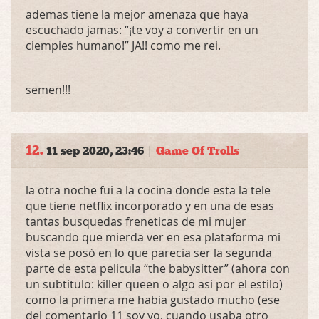
ademas tiene la mejor amenaza que haya
escuchado jamas: “¡te voy a convertir en un
ciempies humano!” JA!! como me rei.
semen!!!
12.
|
11 sep 2020, 23:46
Game Of Trolls
la otra noche fui a la cocina donde esta la tele
que tiene netflix incorporado y en una de esas
tantas busquedas freneticas de mi mujer
buscando que mierda ver en esa plataforma mi
vista se posò en lo que parecia ser la segunda
parte de esta pelicula “the babysitter” (ahora con
un subtitulo: killer queen o algo asi por el estilo)
como la primera me habia gustado mucho (ese
del comentario 11 soy yo, cuando usaba otro