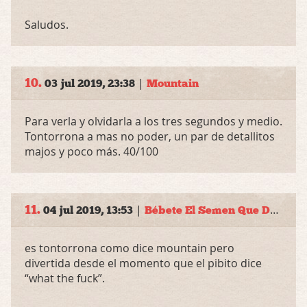
Saludos.
10.
|
03 jul 2019, 23:38
Mountain
Para verla y olvidarla a los tres segundos y medio.
Tontorrona a mas no poder, un par de detallitos
majos y poco más. 40/100
11.
|
04 jul 2019, 13:53
Bébete El Semen Que Dejé En El Freezer
es tontorrona como dice mountain pero
divertida desde el momento que el pibito dice
“what the fuck”.