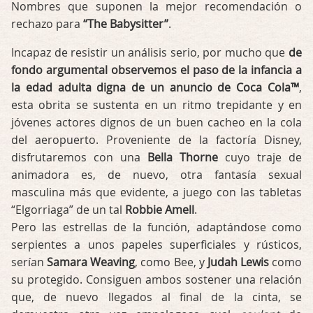
Nombres que suponen la mejor recomendación o
rechazo para
“The Babysitter”
.
Incapaz de resistir un análisis serio, por mucho que
de
fondo argumental observemos el paso de la infancia a
la edad adulta digna de un anuncio de Coca Cola™
,
esta obrita se sustenta en un ritmo trepidante y en
jóvenes actores dignos de un buen cacheo en la cola
del aeropuerto. Proveniente de la factoría Disney,
disfrutaremos con una
Bella Thorne
cuyo traje de
animadora es, de nuevo, otra fantasía sexual
masculina más que evidente, a juego con las tabletas
“Elgorriaga” de un tal
Robbie Amell
.
Pero las estrellas de la función, adaptándose como
serpientes a unos papeles superficiales y rústicos,
serían
Samara Weaving
, como Bee, y
Judah Lewis
como
su protegido. Consiguen ambos sostener una relación
que, de nuevo llegados al final de la cinta, se