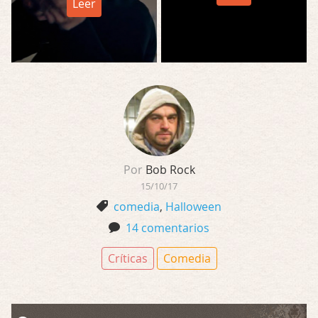
Leer
Por
Bob Rock
15/10/17
comedia
,
Halloween
14 comentarios
Críticas
Comedia