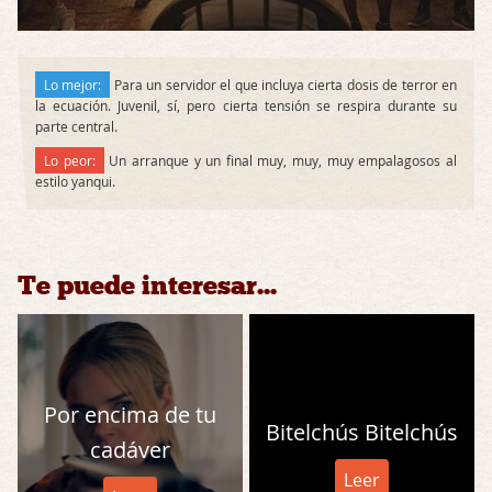
Lo mejor:
Para un servidor el que incluya cierta dosis de terror en
la ecuación. Juvenil, sí, pero cierta tensión se respira durante su
parte central.
Lo peor:
Un arranque y un final muy, muy, muy empalagosos al
estilo yanqui.
Te puede interesar...
Por encima de tu
Bitelchús Bitelchús
cadáver
Leer