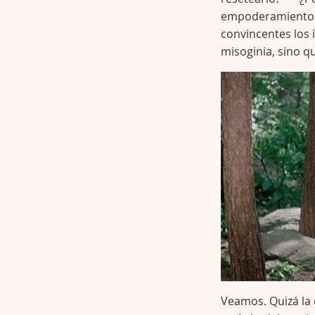
empoderamiento d
convincentes los 
misoginia, sino q
Veamos. Quizá la 