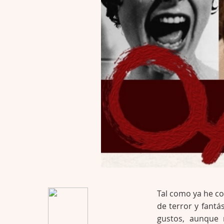
Tal como ya he c
de terror y fantá
gustos, aunque