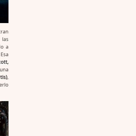
tran
 las
do a
 Esa
ott,
 una
tis)
,
erlo