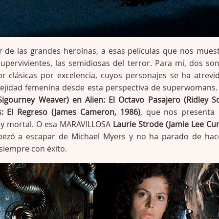
 de las grandes heroínas, a esas películas que nos mues
supervivientes, las semidiosas del terror. Para mí, dos son
or clásicas por excelencia, cuyos personajes se ha atrevi
lejidad femenina desde esta perspectiva de superwomans.
Sigourney Weaver) en Alien: El Octavo Pasajero (Ridley Sc
s: El Regreso (James Cameron, 1986)
, que nos presenta
ía y mortal. O esa MARAVILLOSA
Laurie Strode (Jamie Lee Cur
ezó a escapar de Michael Myers y no ha parado de hac
siempre con éxito.