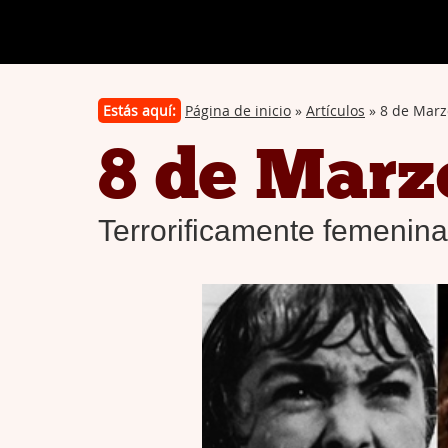
Estás aquí:
Página de inicio
»
Artículos
» 8 de Marz
8 de Marz
Terrorificamente femenin