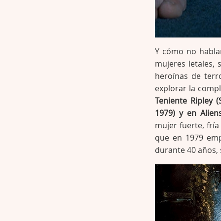
Y cómo no hablar
mujeres letales, 
heroínas de terr
explorar la comp
Teniente Ripley (
1979) y en Alien
mujer fuerte, fr
que en 1979 emp
durante 40 años, 