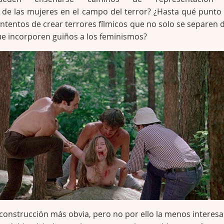
e las mujeres en el campo del terror? ¿Hasta qué punto
intentos de crear terrores fílmicos que no solo se separen d
ue incorporen guiños a los feminismos?
construcción más obvia, pero no por ello la menos interesa