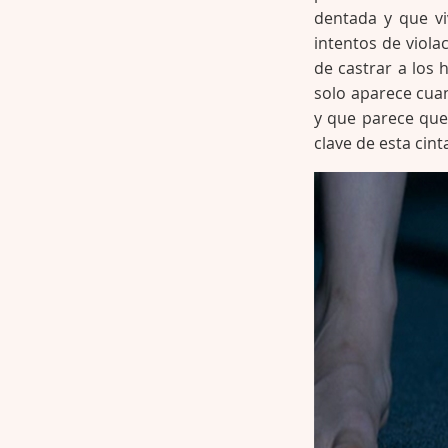
dentada y que vi
intentos de viola
de castrar a los
solo aparece cuan
y que parece que
clave de esta cin