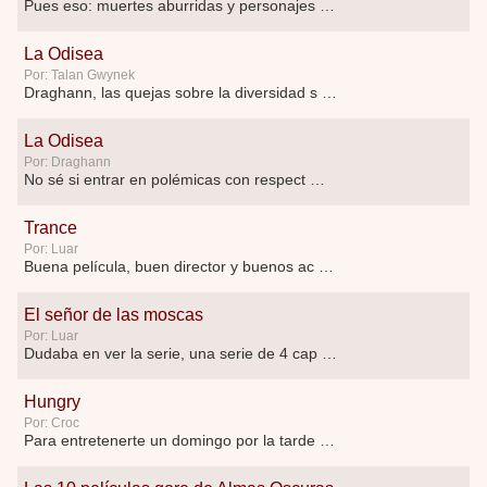
Pues eso: muertes aburridas y personajes p …
La Odisea
Por: Talan Gwynek
Draghann, las quejas sobre la diversidad s …
La Odisea
Por: Draghann
No sé si entrar en polémicas con respect …
Trance
Por: Luar
Buena película, buen director y buenos ac …
El señor de las moscas
Por: Luar
Dudaba en ver la serie, una serie de 4 cap …
Hungry
Por: Croc
Para entretenerte un domingo por la tarde …