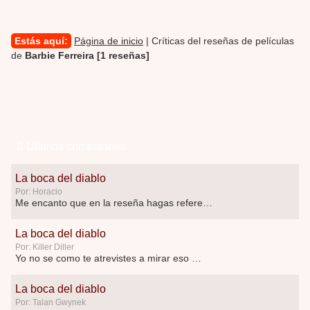
Estás aquí:
Página de inicio
| Críticas del reseñas de películas
de
Barbie Ferreira [1 reseñas]
Últimos comentarios
La boca del diablo
Por: Horacio
Me encanto que en la reseña hagas referen …
La boca del diablo
Por: Killer Diller
Yo no se como te atrevistes a mirar eso …
La boca del diablo
Por: Talan Gwynek