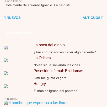
Por: Skalope
Totalmente de acuerdo Ignacio. La he disfr …
NUEVOS
ANTIGUOS
Últimas reseñas
La boca del diablo
¿Tan complicado es hacer algo decente?
La Odisea
Nolan sigue salvando los cines
Posesión Infernal: En Llamas
A mí me gusta el gore
Hungry
El más peligroso del pantano
PUBLICIDAD