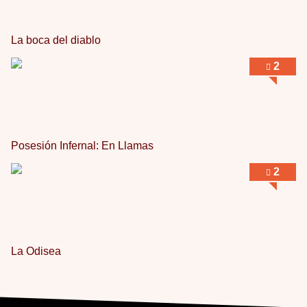
La boca del diablo
2
Posesión Infernal: En Llamas
2
La Odisea