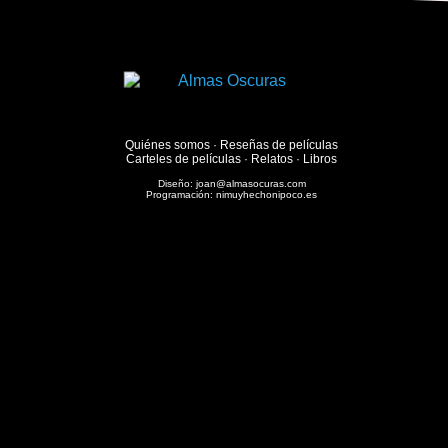
Quiénes somos
·
Reseñas de películas
Carteles de películas
·
Relatos
·
Libros
Diseño:
joan@almasocuras.com
Programación:
nimuyhechonipoco.es