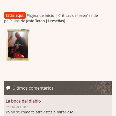
Estás aquí:
Página de inicio
| Críticas del reseñas de
películas de
Josie Totah [1 reseñas]
Últimos comentarios
La boca del diablo
Por: Killer Diller
Yo no se como te atrevistes a mirar eso …