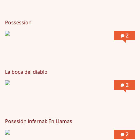
Possession
2
La boca del diablo
2
Posesión Infernal: En Llamas
2