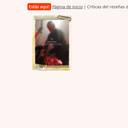
Estás aquí:
Página de inicio
| Críticas del reseñas 