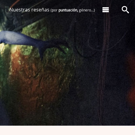
Nuestras reseñas
(por
puntuación,
género...)