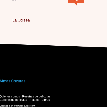
La Odisea
Quiénes somos
·
Reseñas de películas
Carteles de películas
·
Relatos
·
Libros
Diseño:
joan@almasocuras.com