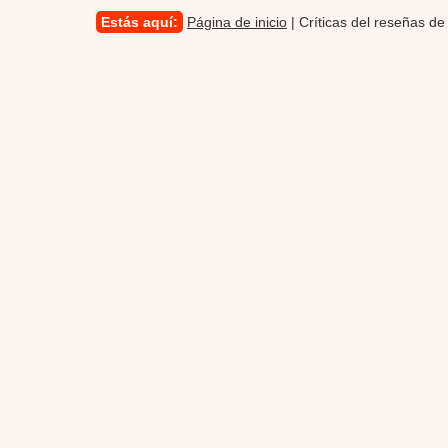
Estás aquí:
Página de inicio
| Críticas del reseñas de