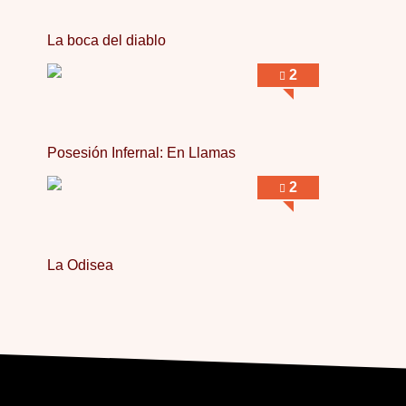
La boca del diablo
2
Posesión Infernal: En Llamas
2
La Odisea