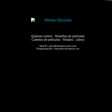
Quiénes somos
·
Reseñas de películas
Carteles de películas
·
Relatos
·
Libros
Diseño:
joan@almasocuras.com
Programación:
nimuyhechonipoco.es