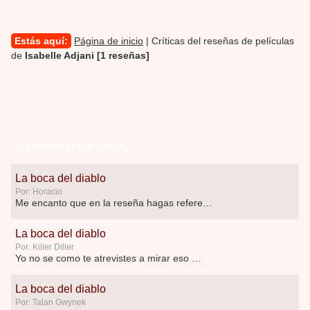
Estás aquí:
Página de inicio
| Críticas del reseñas de películas
de
Isabelle Adjani [1 reseñas]
Últimos comentarios
La boca del diablo
Por: Horacio
Me encanto que en la reseña hagas referen …
La boca del diablo
Por: Killer Diller
Yo no se como te atrevistes a mirar eso …
La boca del diablo
Por: Talan Gwynek