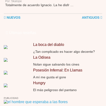
Por: Skalope
Totalmente de acuerdo Ignacio. La he disfr …
NUEVOS
ANTIGUOS
Últimas reseñas
La boca del diablo
¿Tan complicado es hacer algo decente?
La Odisea
Nolan sigue salvando los cines
Posesión Infernal: En Llamas
A mí me gusta el gore
Hungry
El más peligroso del pantano
PUBLICIDAD