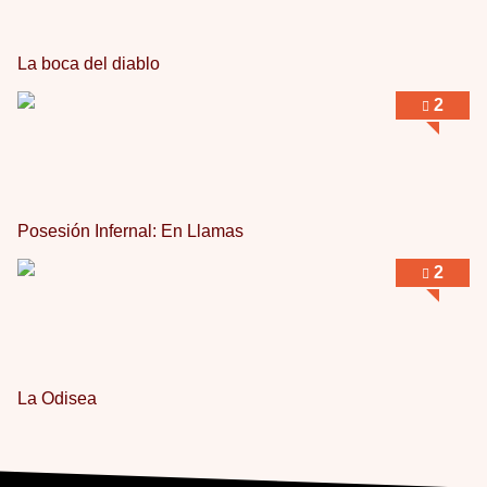
La boca del diablo
2
Posesión Infernal: En Llamas
2
La Odisea