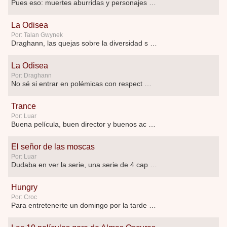
Pues eso: muertes aburridas y personajes p …
La Odisea
Por: Talan Gwynek
Draghann, las quejas sobre la diversidad s …
La Odisea
Por: Draghann
No sé si entrar en polémicas con respect …
Trance
Por: Luar
Buena película, buen director y buenos ac …
El señor de las moscas
Por: Luar
Dudaba en ver la serie, una serie de 4 cap …
Hungry
Por: Croc
Para entretenerte un domingo por la tarde …