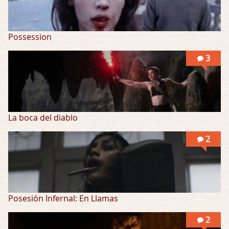
Possession
3
La boca del diablo
2
Posesión Infernal: En Llamas
2