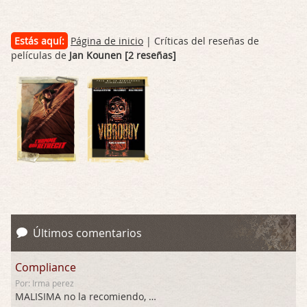
Estás aquí:
Página de inicio
| Críticas del reseñas de
películas de
Jan Kounen [2 reseñas]
Últimos comentarios
Compliance
Por: Irma perez
MALISIMA no la recomiendo, …