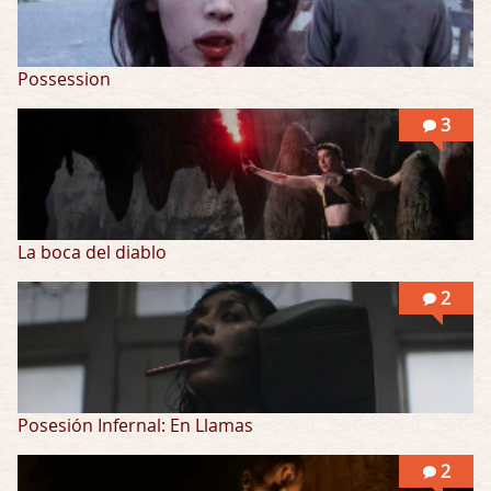
Possession
3
La boca del diablo
2
Posesión Infernal: En Llamas
2