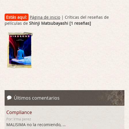
Estás aquí:
Página de inicio
| Críticas del reseñas de
películas de
Shinji Matsubayashi [1 reseñas]
Últimos comentarios
Compliance
Por: Irma perez
MALISIMA no la recomiendo, …