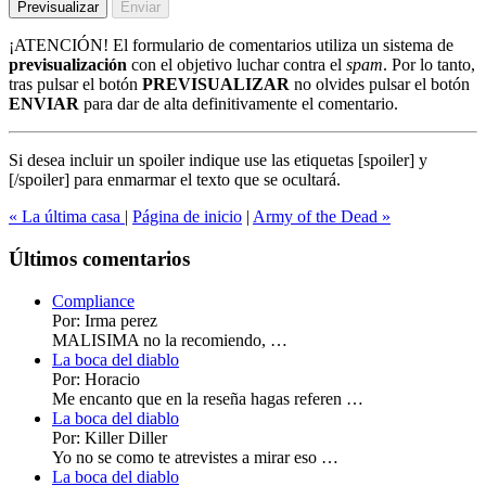
¡ATENCIÓN!
El formulario de comentarios utiliza un sistema de
previsualización
con el objetivo luchar contra el
spam
. Por lo tanto,
tras pulsar el botón
PREVISUALIZAR
no olvides pulsar el botón
ENVIAR
para dar de alta definitivamente el comentario.
Si desea incluir un spoiler indique use las etiquetas
[spoiler]
y
[/spoiler]
para enmarmar el texto que se ocultará.
« La última casa
|
Página de inicio
|
Army of the Dead »
Últimos comentarios
Compliance
Por: Irma perez
MALISIMA no la recomiendo, …
La boca del diablo
Por: Horacio
Me encanto que en la reseña hagas referen …
La boca del diablo
Por: Killer Diller
Yo no se como te atrevistes a mirar eso …
La boca del diablo