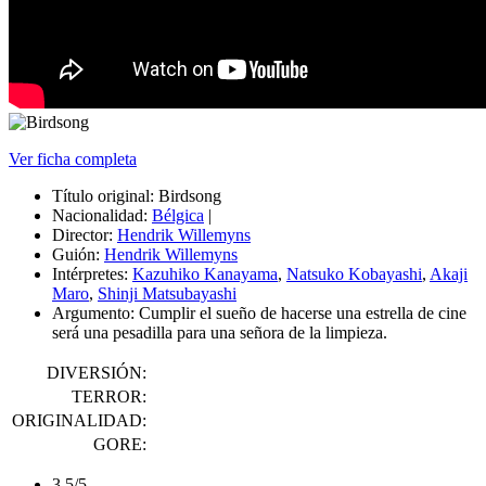
Ver ficha completa
Título original:
Birdsong
Nacionalidad:
Bélgica
|
Director:
Hendrik Willemyns
Guión:
Hendrik Willemyns
Intérpretes:
Kazuhiko Kanayama
,
Natsuko Kobayashi
,
Akaji
Maro
,
Shinji Matsubayashi
Argumento:
Cumplir el sueño de hacerse una estrella de cine
será una pesadilla para una señora de la limpieza.
DIVERSIÓN:
TERROR:
ORIGINALIDAD:
GORE:
3.5/5