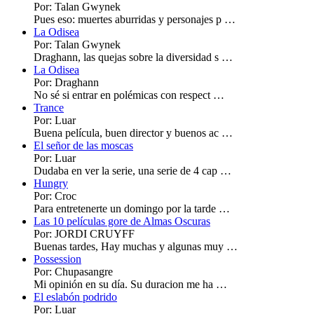
Por: Talan Gwynek
Pues eso: muertes aburridas y personajes p …
La Odisea
Por: Talan Gwynek
Draghann, las quejas sobre la diversidad s …
La Odisea
Por: Draghann
No sé si entrar en polémicas con respect …
Trance
Por: Luar
Buena película, buen director y buenos ac …
El señor de las moscas
Por: Luar
Dudaba en ver la serie, una serie de 4 cap …
Hungry
Por: Croc
Para entretenerte un domingo por la tarde …
Las 10 películas gore de Almas Oscuras
Por: JORDI CRUYFF
Buenas tardes, Hay muchas y algunas muy …
Possession
Por: Chupasangre
Mi opinión en su día. Su duracion me ha …
El eslabón podrido
Por: Luar