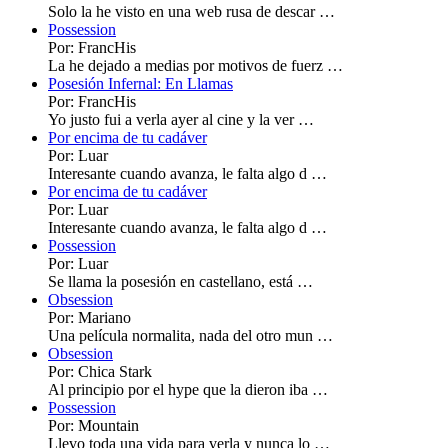
Solo la he visto en una web rusa de descar …
Possession
Por: FrancHis
La he dejado a medias por motivos de fuerz …
Posesión Infernal: En Llamas
Por: FrancHis
Yo justo fui a verla ayer al cine y la ver …
Por encima de tu cadáver
Por: Luar
Interesante cuando avanza, le falta algo d …
Por encima de tu cadáver
Por: Luar
Interesante cuando avanza, le falta algo d …
Possession
Por: Luar
Se llama la posesión en castellano, está …
Obsession
Por: Mariano
Una película normalita, nada del otro mun …
Obsession
Por: Chica Stark
Al principio por el hype que la dieron iba …
Possession
Por: Mountain
Llevo toda una vida para verla y nunca lo …