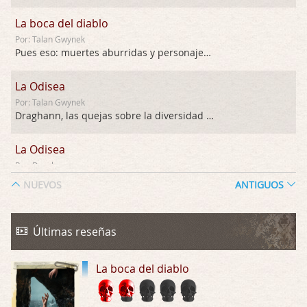
La boca del diablo
Por: Talan Gwynek
Pues eso: muertes aburridas y personajes p …
La Odisea
Por: Talan Gwynek
Draghann, las quejas sobre la diversidad s …
La Odisea
Por: Draghann
No sé si entrar en polémicas con respect …
NUEVOS
ANTIGUOS
Trance
Por: Luar
Últimas reseñas
Buena película, buen director y buenos ac …
La boca del diablo
El señor de las moscas
Por: Luar
Dudaba en ver la serie, una serie de 4 cap …