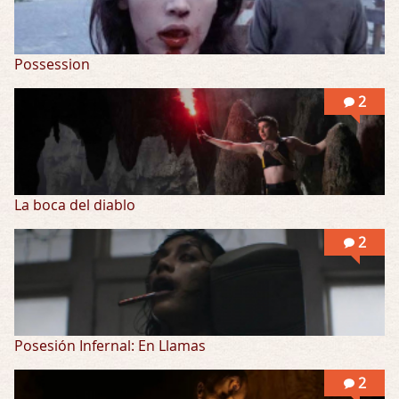
Possession
2
La boca del diablo
2
Posesión Infernal: En Llamas
2