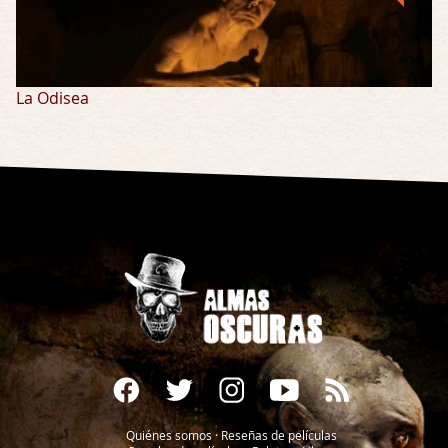
La Odisea
Quiénes somos
·
Reseñas de películas