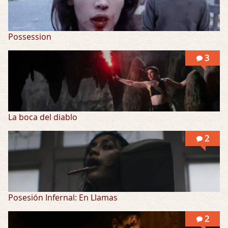
Possession
3
La boca del diablo
2
Posesión Infernal: En Llamas
2