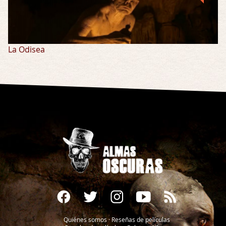
La Odisea
Quiénes somos
·
Reseñas de películas