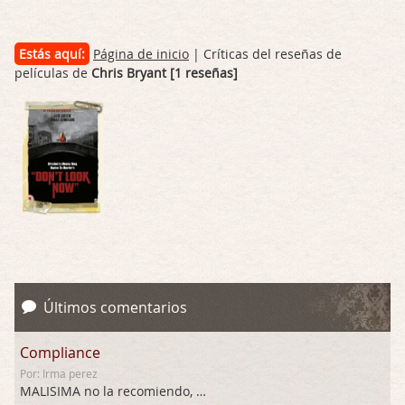
Estás aquí:
Página de inicio
| Críticas del reseñas de
películas de
Chris Bryant [1 reseñas]
Últimos comentarios
Compliance
Por: Irma perez
MALISIMA no la recomiendo, …