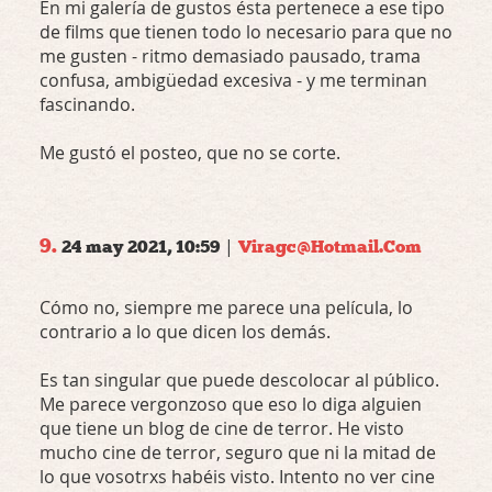
En mi galería de gustos ésta pertenece a ese tipo
de films que tienen todo lo necesario para que no
me gusten - ritmo demasiado pausado, trama
confusa, ambigüedad excesiva - y me terminan
fascinando.
Me gustó el posteo, que no se corte.
9.
|
24 may 2021, 10:59
Viragc@hotmail.com
Cómo no, siempre me parece una película, lo
contrario a lo que dicen los demás.
Es tan singular que puede descolocar al público.
Me parece vergonzoso que eso lo diga alguien
que tiene un blog de cine de terror. He visto
mucho cine de terror, seguro que ni la mitad de
lo que vosotrxs habéis visto. Intento no ver cine