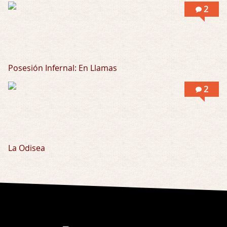
2
Posesión Infernal: En Llamas
2
La Odisea