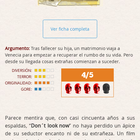
Ver ficha completa
Argumento:
Tras fallecer su hija, un matrimonio viaja a
Venecia para empezar a recuperar el rumbo de su vida. Pero
desde su llegada cosas extrañas comienzan a suceder.
DIVERSIÓN:
4/5
TERROR:
ORIGINALIDAD:
GORE:
Parece mentira que, con casi cincuenta años a sus
espaldas, “
Don´t look now
” no haya perdido un ápice
de su seductor encanto ni de su extrañeza. Un film