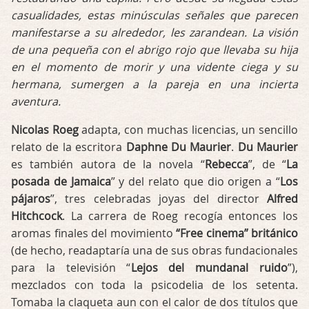
casualidades, estas minúsculas señales que parecen
manifestarse a su alrededor, les zarandean. La visión
de una pequeña con el abrigo rojo que llevaba su hija
en el momento de morir y una vidente ciega y su
hermana, sumergen a la pareja en una incierta
aventura.
Nicolas Roeg
adapta, con muchas licencias, un sencillo
relato de la escritora
Daphne Du Maurier
.
Du Maurier
es también autora de la novela “
Rebecca
”, de “
La
posada de Jamaica
” y del relato que dio origen a “
Los
pájaros
”, tres celebradas joyas del director
Alfred
Hitchcock
. La carrera de Roeg recogía entonces los
aromas finales del movimiento
“Free cinema” británico
(de hecho, readaptaría una de sus obras fundacionales
para la televisión “
Lejos del mundanal ruido
”),
mezclados con toda la psicodelia de los setenta.
Tomaba la claqueta aun con el calor de dos títulos que