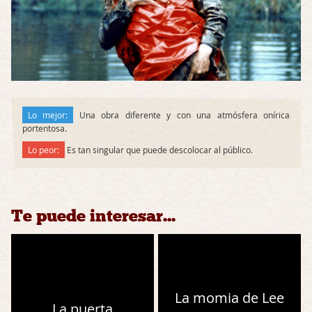
Lo mejor:
Una obra diferente y con una atmósfera onírica
portentosa.
Lo peor:
Es tan singular que puede descolocar al público.
Te puede interesar...
La momia de Lee
La puerta