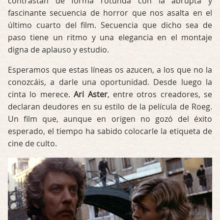
contrastan de forma rotunda con la abrupta y
fascinante secuencia de horror que nos asalta en el
último cuarto del film. Secuencia que dicho sea de
paso tiene un ritmo y una elegancia en el montaje
digna de aplauso y estudio.
Esperamos que estas líneas os azucen, a los que no la
conozcáis, a darle una oportunidad. Desde luego la
cinta lo merece.
Ari Aster
, entre otros creadores, se
declaran deudores en su estilo de la película de Roeg.
Un film que, aunque en origen no gozó del éxito
esperado, el tiempo ha sabido colocarle la etiqueta de
cine de culto.