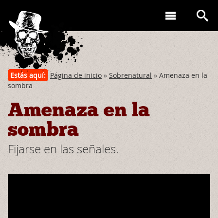
Estás aquí:
Página de inicio
»
Sobrenatural
» Amenaza en la
sombra
Amenaza en la
sombra
Fijarse en las señales.