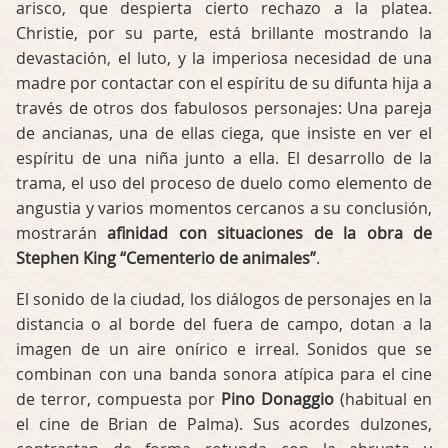
arisco, que despierta cierto rechazo a la platea.
Christie, por su parte, está brillante mostrando la
devastación, el luto, y la imperiosa necesidad de una
madre por contactar con el espíritu de su difunta hija a
través de otros dos fabulosos personajes: Una pareja
de ancianas, una de ellas ciega, que insiste en ver el
espíritu de una niña junto a ella. El desarrollo de la
trama, el uso del proceso de duelo como elemento de
angustia y varios momentos cercanos a su conclusión,
mostrarán
afinidad con situaciones de la obra de
Stephen King “Cementerio de animales”
.
El sonido de la ciudad, los diálogos de personajes en la
distancia o al borde del fuera de campo, dotan a la
imagen de un aire onírico e irreal. Sonidos que se
combinan con una banda sonora atípica para el cine
de terror, compuesta por
Pino Donaggio
(habitual en
el cine de Brian de Palma). Sus acordes dulzones,