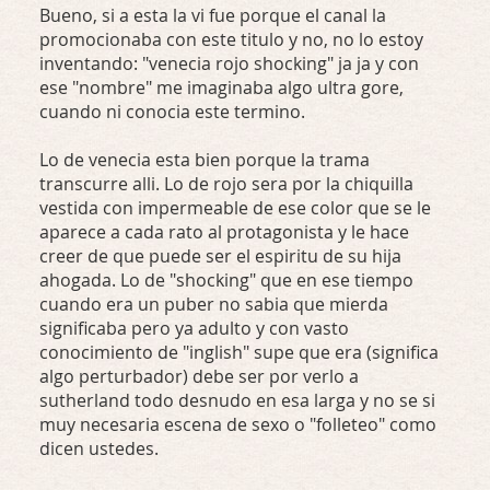
Bueno, si a esta la vi fue porque el canal la
promocionaba con este titulo y no, no lo estoy
inventando: "venecia rojo shocking" ja ja y con
ese "nombre" me imaginaba algo ultra gore,
cuando ni conocia este termino.
Lo de venecia esta bien porque la trama
transcurre alli. Lo de rojo sera por la chiquilla
vestida con impermeable de ese color que se le
aparece a cada rato al protagonista y le hace
creer de que puede ser el espiritu de su hija
ahogada. Lo de "shocking" que en ese tiempo
cuando era un puber no sabia que mierda
significaba pero ya adulto y con vasto
conocimiento de "inglish" supe que era (significa
algo perturbador) debe ser por verlo a
sutherland todo desnudo en esa larga y no se si
muy necesaria escena de sexo o "folleteo" como
dicen ustedes.