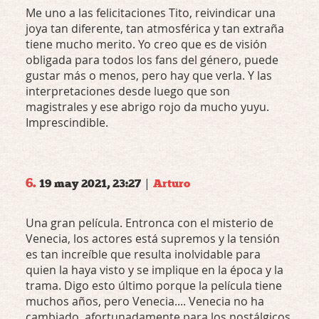
Me uno a las felicitaciones Tito, reivindicar una
joya tan diferente, tan atmosférica y tan extraña
tiene mucho merito. Yo creo que es de visión
obligada para todos los fans del género, puede
gustar más o menos, pero hay que verla. Y las
interpretaciones desde luego que son
magistrales y ese abrigo rojo da mucho yuyu.
Imprescindible.
6.
|
19 may 2021, 23:27
Arturo
Una gran película. Entronca con el misterio de
Venecia, los actores está supremos y la tensión
es tan increíble que resulta inolvidable para
quien la haya visto y se implique en la época y la
trama. Digo esto último porque la película tiene
muchos años, pero Venecia.... Venecia no ha
cambiado, afortunadamente para los nostálgicos