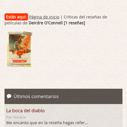
Estás aquí:
Página de inicio
| Críticas del reseñas de
películas de
Deirdre O'Connell [1 reseñas]
Últimos comentarios
La boca del diablo
Por: Horacio
Me encanto que en la reseña hagas referen …