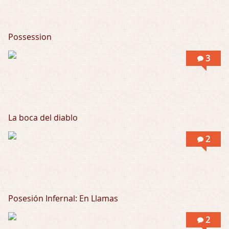
Possession
3
La boca del diablo
2
Posesión Infernal: En Llamas
2