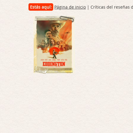
Estás aquí:
Página de inicio
| Críticas del reseñas 