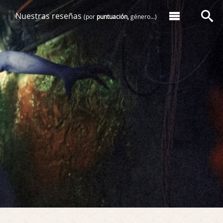
Nuestras reseñas
(por
puntuación,
género...)