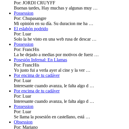
Por: JORDI CRUYFF
Buenas tardes, Hay muchas y algunas muy …
Possession
Por: Chupasangre
Mi opinión en su día. Su duracion me ha …
El eslabón podrido
Por: Luar
Solo la he visto en una web rusa de descar …
Possession
Por: FrancHis
La he dejado a medias por motivos de fuerz …
Posesión Infernal: En Llamas
Por: FrancHis
Yo justo fui a verla ayer al cine y la ver …
Por encima de tu cadáver
Por: Luar
Interesante cuando avanza, le falta algo d …
Por encima de tu cadáver
Por: Luar
Interesante cuando avanza, le falta algo d …
Possession
Por: Luar
Se llama la posesión en castellano, está …
Obsession
Por: Mariano