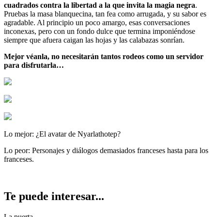
cuadrados contra la libertad a la que invita la magia negra
.
Pruebas la masa blanquecina, tan fea como arrugada, y su sabor es
agradable. Al principio un poco amargo, esas conversaciones
inconexas, pero con un fondo dulce que termina imponiéndose
siempre que afuera caigan las hojas y las calabazas sonrían.
Mejor véanla, no necesitarán tantos rodeos como un servidor
para disfrutarla…
Lo mejor:
¿El avatar de Nyarlathotep?
Lo peor:
Personajes y diálogos demasiados franceses hasta para los
franceses.
Te puede interesar...
La puerta