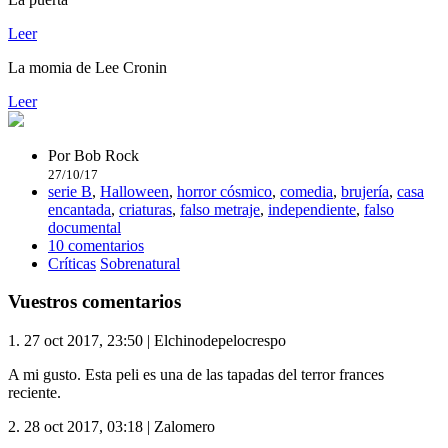
Leer
La momia de Lee Cronin
Leer
Por
Bob Rock
27/10/17
serie B
,
Halloween
,
horror cósmico
,
comedia
,
brujería
,
casa
encantada
,
criaturas
,
falso metraje
,
independiente
,
falso
documental
10 comentarios
Críticas
Sobrenatural
Vuestros comentarios
1.
27 oct 2017, 23:50
|
Elchinodepelocrespo
A mi gusto. Esta peli es una de las tapadas del terror frances
reciente.
2.
28 oct 2017, 03:18
|
Zalomero