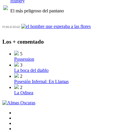
Hungry
El más peligroso del pantano
PUBLICIDAD
Los + comentado
5
Possession
3
La boca del diablo
2
Posesión Infernal: En Llamas
2
La Odisea