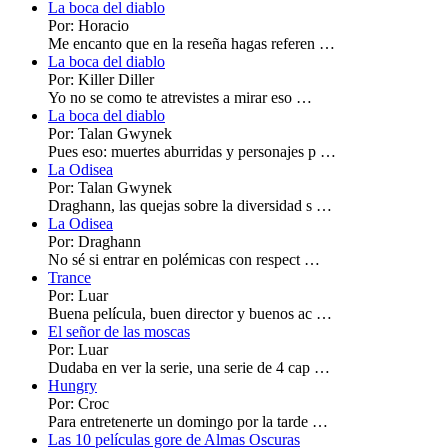
La boca del diablo
Por: Horacio
Me encanto que en la reseña hagas referen …
La boca del diablo
Por: Killer Diller
Yo no se como te atrevistes a mirar eso …
La boca del diablo
Por: Talan Gwynek
Pues eso: muertes aburridas y personajes p …
La Odisea
Por: Talan Gwynek
Draghann, las quejas sobre la diversidad s …
La Odisea
Por: Draghann
No sé si entrar en polémicas con respect …
Trance
Por: Luar
Buena película, buen director y buenos ac …
El señor de las moscas
Por: Luar
Dudaba en ver la serie, una serie de 4 cap …
Hungry
Por: Croc
Para entretenerte un domingo por la tarde …
Las 10 películas gore de Almas Oscuras