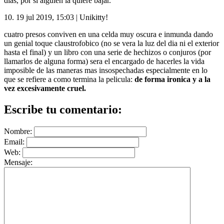
días, por si alguien la quiere bajar.
10.
19 jul 2019, 15:03
|
Unikitty!
cuatro presos conviven en una celda muy oscura e inmunda dando
un genial toque claustrofobico (no se vera la luz del dia ni el exterior
hasta el final) y un libro con una serie de hechizos o conjuros (por
llamarlos de alguna forma) sera el encargado de hacerles la vida
imposible de las maneras mas insospechadas especialmente en lo
que se refiere a como termina la pelicula:
de forma ironica y a la
vez excesivamente cruel.
Escribe tu comentario:
Nombre:
Email:
Web:
Mensaje: