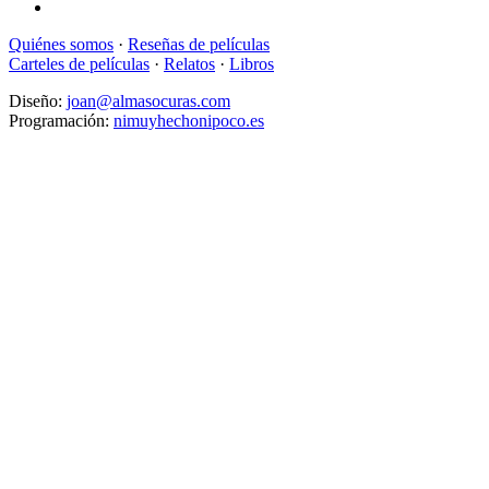
Quiénes somos
·
Reseñas de películas
Carteles de películas
·
Relatos
·
Libros
Diseño:
joan@almasocuras.com
Programación:
nimuyhechonipoco.es