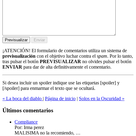
¡ATENCIÓN!
El formulario de comentarios utiliza un sistema de
previsualización
con el objetivo luchar contra el
spam
. Por lo tanto,
tras pulsar el botón
PREVISUALIZAR
no olvides pulsar el botón
ENVIAR
para dar de alta definitivamente el comentario.
Si desea incluir un spoiler indique use las etiquetas
[spoiler]
y
[/spoiler]
para enmarmar el texto que se ocultará.
« La boca del diablo
|
Página de inicio
|
Solos en la Oscuridad »
Últimos comentarios
Compliance
Por: Irma perez
MALISIMA no la recomiendo, …