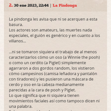
2.
|
30 ene 2023, 22:44
La Pindonga
La pindonga les avisa que ni se acerquen a esta
basura.
Los actores son amateurs, las muertes nada
especiales, el guión es genérico y en cuanto a los
villanos...
...ni se tomaron siquiera el trabajo de al menos
caracterizarlos cómo un oso (a Winnie the pooh)
o como un cerdito (a Piglet) simplemente
agarraron a dos gordos random, los vistieron
cómo campesinos (camisa leñadora y pantalón
con tiradores) y les pusieron una máscara de
cerdo y oso en la cabeza medianamente
parecidas a la cara de pooh y Piglet.
Lo que significa que ni siquiera tienen
movimientos faciales así como tampoco dicen ni
una palabra.