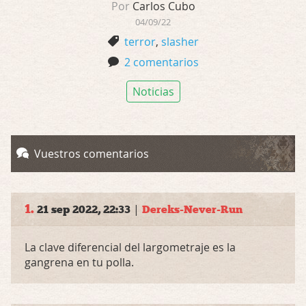
Por
Carlos Cubo
04/09/22
terror
,
slasher
2 comentarios
Noticias
Vuestros comentarios
1.
|
21 sep 2022, 22:33
Dereks-Never-Run
La clave diferencial del largometraje es la
gangrena en tu polla.