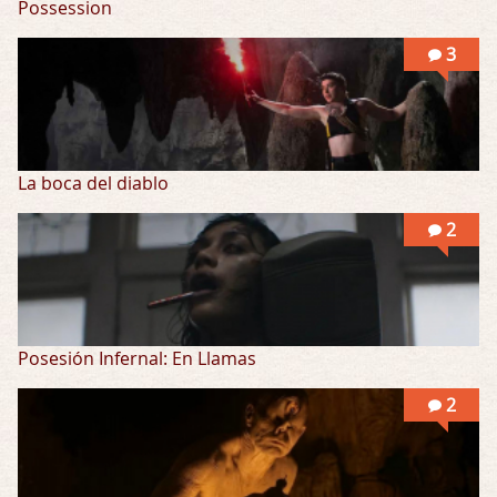
Possession
3
La boca del diablo
2
Posesión Infernal: En Llamas
2