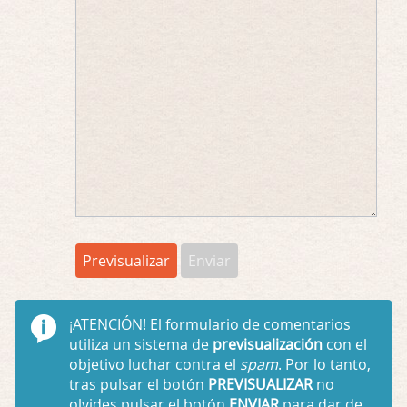
¡ATENCIÓN!
El formulario de comentarios
utiliza un sistema de
previsualización
con el
objetivo luchar contra el
spam
. Por lo tanto,
tras pulsar el botón
PREVISUALIZAR
no
olvides pulsar el botón
ENVIAR
para dar de