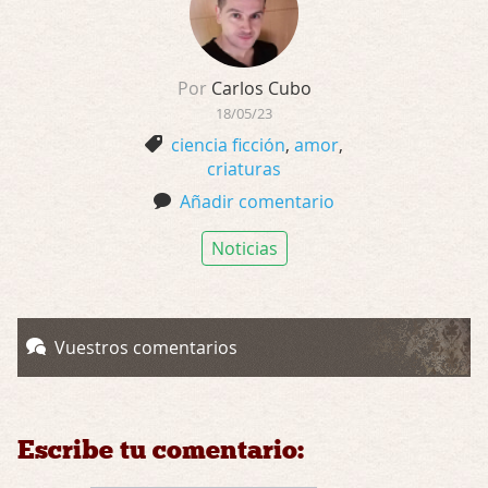
Por
Carlos Cubo
18/05/23
ciencia ficción
,
amor
,
criaturas
Añadir comentario
Noticias
Vuestros comentarios
Escribe tu comentario: