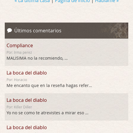
« La última casa
|
Página de inicio
|
Háblame »
Últimos comentarios
Compliance
Por: Irma perez
MALISIMA no la recomiendo, …
La boca del diablo
Por: Horacio
Me encanto que en la reseña hagas referen …
La boca del diablo
Por: Killer Diller
Yo no se como te atrevistes a mirar eso …
La boca del diablo