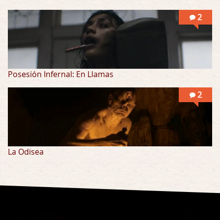
2
Posesión Infernal: En Llamas
2
La Odisea