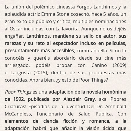
La unión del polémico cineasta Yorgos Lanthimos y la
aplaudida actriz Emma Stone cosechó, hace 5 años, un
gran éxito de público y crítica, multiples nominaciones
al Oscar incluidas, con La favorita. Aunque no os dejéis
engañar,
Lanthimos, mantiene su sello de autor, sus
rarezas y su reto al espectador incluso en películas,
presuntamente más accesibles
, como aquella. Si no lo
conocéis y queréis abordarlo desde su cine más
arriesgado, podéis probar con Canino (2009)
o Langosta (2015), dentro de sus propuestas más
conocidas. Ahora bien, ¿y esto de Poor Things?
Poor Things
es una
adaptación de la novela homónima
de 1992, publicada por Alasdair Gray
, aka ¡Pobres
Criaturas! Episodios de la Juventud Del Dr. Archibald
McCandless, Funcionario de Salud Pública. Con
elementos de ciencia ficción y romance, a la
adaptación habrá que añadir la visión ácida que