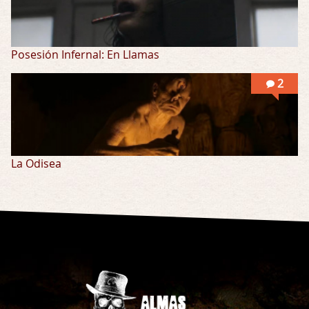
Posesión Infernal: En Llamas
2
La Odisea