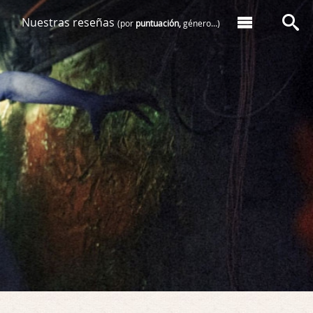
Nuestras reseñas
(por
puntuación,
género...)