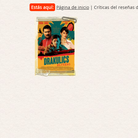
Estás aquí:
Página de inicio
| Críticas del reseñas 