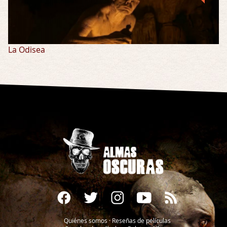
La Odisea
Quiénes somos
·
Reseñas de películas