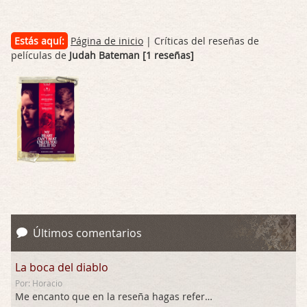
Estás aquí:
Página de inicio
| Críticas del reseñas de
películas de
Judah Bateman [1 reseñas]
Últimos comentarios
La boca del diablo
Por: Horacio
Me encanto que en la reseña hagas referen …