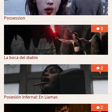
Possession
3
La boca del diablo
2
Posesión Infernal: En Llamas
2