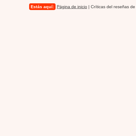
Estás aquí:
Página de inicio
| Críticas del reseñas de