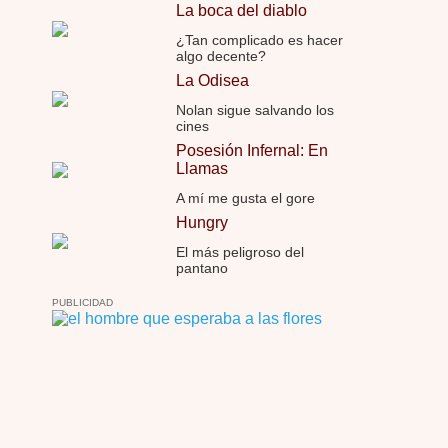
La boca del diablo
¿Tan complicado es hacer
algo decente?
La Odisea
Nolan sigue salvando los
cines
Posesión Infernal: En
Llamas
A mí me gusta el gore
Hungry
El más peligroso del
pantano
PUBLICIDAD