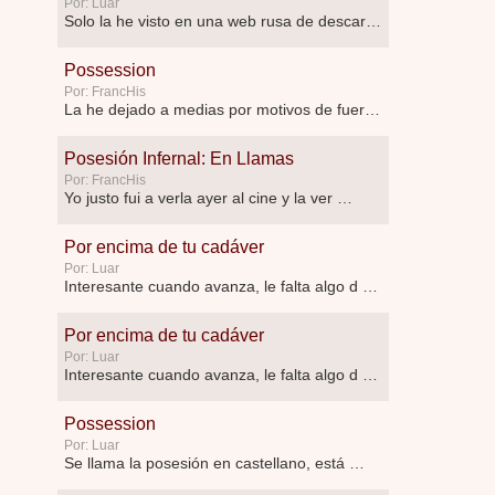
Por: Luar
Solo la he visto en una web rusa de descar …
Possession
Por: FrancHis
La he dejado a medias por motivos de fuerz …
Posesión Infernal: En Llamas
Por: FrancHis
Yo justo fui a verla ayer al cine y la ver …
Por encima de tu cadáver
Por: Luar
Interesante cuando avanza, le falta algo d …
Por encima de tu cadáver
Por: Luar
Interesante cuando avanza, le falta algo d …
Possession
Por: Luar
Se llama la posesión en castellano, está …