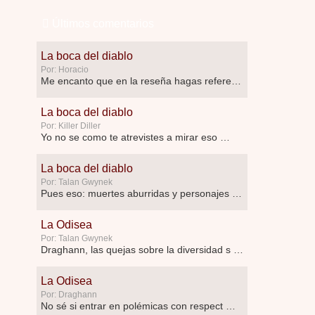
Últimos comentarios
La boca del diablo
Por: Horacio
Me encanto que en la reseña hagas referen …
La boca del diablo
Por: Killer Diller
Yo no se como te atrevistes a mirar eso …
La boca del diablo
Por: Talan Gwynek
Pues eso: muertes aburridas y personajes p …
La Odisea
Por: Talan Gwynek
Draghann, las quejas sobre la diversidad s …
La Odisea
Por: Draghann
No sé si entrar en polémicas con respect …