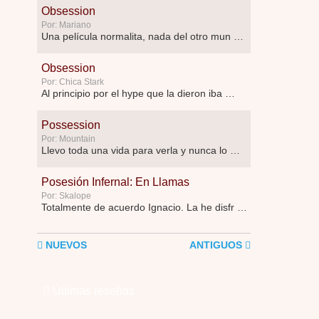
Obsession
Por: Mariano
Una película normalita, nada del otro mun …
Obsession
Por: Chica Stark
Al principio por el hype que la dieron iba …
Possession
Por: Mountain
Llevo toda una vida para verla y nunca lo …
Posesión Infernal: En Llamas
Por: Skalope
Totalmente de acuerdo Ignacio. La he disfr …
NUEVOS
ANTIGUOS
Últimas reseñas