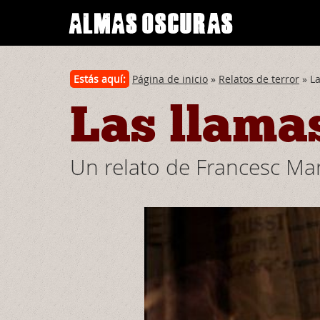
Estás aquí:
Página de inicio
»
Relatos de terror
» La
Las llamas
Un relato de Francesc Mar