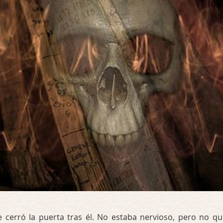
cerró la puerta tras él. No estaba nervioso, pero no qu