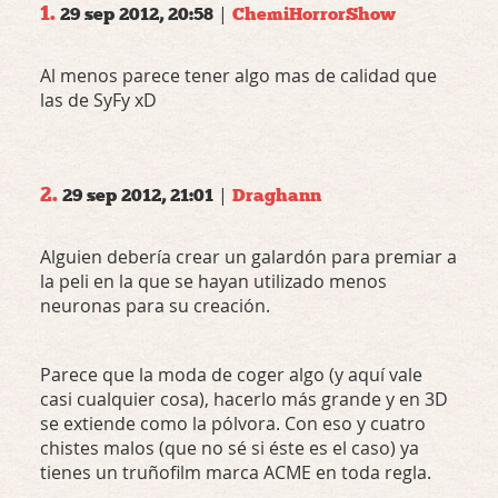
1.
|
29 sep 2012, 20:58
ChemiHorrorShow
Al menos parece tener algo mas de calidad que
las de SyFy xD
2.
|
29 sep 2012, 21:01
Draghann
Alguien debería crear un galardón para premiar a
la peli en la que se hayan utilizado menos
neuronas para su creación.
Parece que la moda de coger algo (y aquí vale
casi cualquier cosa), hacerlo más grande y en 3D
se extiende como la pólvora. Con eso y cuatro
chistes malos (que no sé si éste es el caso) ya
tienes un truñofilm marca
ACME
en toda regla.