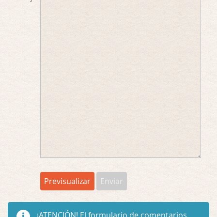
¡ATENCIÓN!
El formulario de comentarios