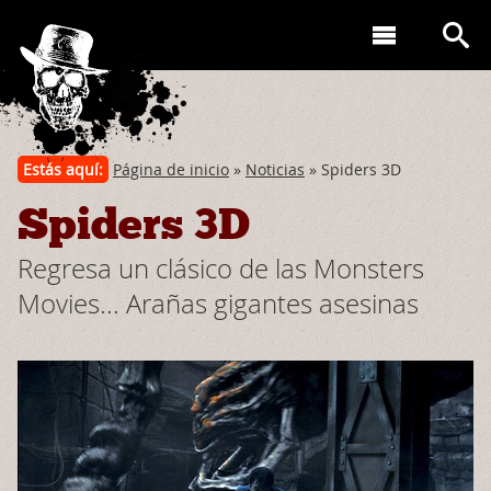
Estás aquí:
Página de inicio
»
Noticias
» Spiders 3D
Spiders 3D
Regresa un clásico de las Monsters
Movies... Arañas gigantes asesinas