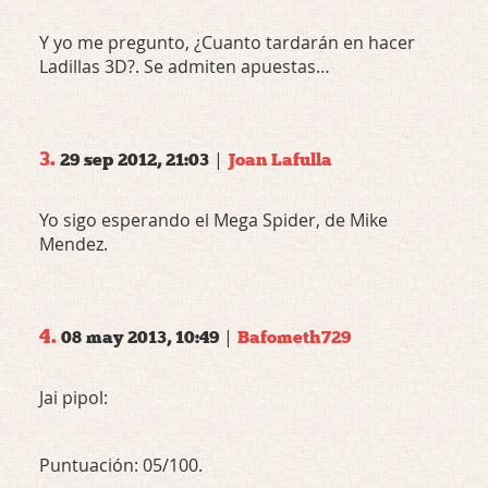
Y yo me pregunto, ¿Cuanto tardarán en hacer
Ladillas 3D?. Se admiten apuestas…
3.
|
29 sep 2012, 21:03
Joan Lafulla
Yo sigo esperando el Mega Spider, de Mike
Mendez.
4.
|
08 may 2013, 10:49
Bafometh729
Jai pipol:
Puntuación: 05/100.