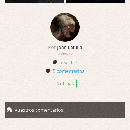
Por
Joan Lafulla
29/09/12
insectos
5 comentarios
Noticias
Vuestros comentarios