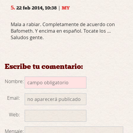
5.
|
22 feb 2014, 10:38
MY
Mala a rabiar. Completamente de acuerdo con
Bafometh. Y encima en español. Tocate los …
Saludos gente.
Escribe tu comentario:
Nombre:
Email:
Web:
Mensaje: