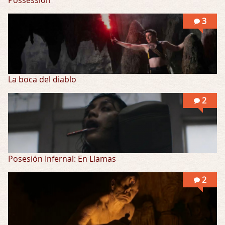
Possession
3
La boca del diablo
2
Posesión Infernal: En Llamas
2