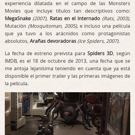
experiencia dilatada en el campo de las Monsters
Movies que incluye títulos tan descriptivos como:
MegaSnake
(2007)
,
Ratas en el internado
(Rats, 2003)
,
Mutación
(Mosquitoman, 2005)
, e incluso una película
que ya tuvo a los arácnidos como protagonistas
absolutos,
Arañas devoradoras
(Ice Spiders, 2007)
.
La fecha de estreno preivsta para
Spiders 3D
, según
IMDB, es el 18 de octubre de 2013, una fecha que se
me antoja lejanísima teniendo en cuenta que ya está
disponible el primer trailer y las primeras imágenes de
la película.