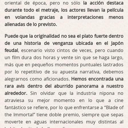
oriental de época, pero no sólo
la acción destaca
durante todo el metraje, los actores llevan la película
en volandas gracias a interpretaciones menos
alienadas de lo previsto.
Puede que la originalidad no sea el plato fuerte dentro
de una historia de venganza ubicada en el Japón
feudal
, escenario visto cintos de veces, pero cuando
un film dura dos horas y vente sin que se haga largo,
más que en pequeños momentos puntuales lastrados
por lo repetitivo de su apuesta narrativa, debemos
alegrarnos como aficionados.
Hemos encontrada una
rara avis dentro del aburrido panorama a nuestro
alrededor.
Sin olvidar que la industria nipona no
atraviesa su mejor momento en lo que a cine
fantástico se refiere, por lo que enfrentarse a “Blade of
the Immortal” tiene doble premio, siempre que sepas
moverte en aguas internacionales muy distintas al