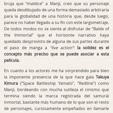
bruja que “maldice” a Manji, creo que su personaje
queda desdibujado de una forma demasiado arbitraria
para la globalidad de una historia que, desde luego,
parece no haber llegado a su fin con este largometraje.
De todos modos no se siente al disfrutar de “Balde of
the Immortal” que el horizonte narrativo haya
quedado desprovisto de alguna de sus partes durante
el paso de manga a
“live action”
:
la solidez es el
concepto más preciso que se puede asociar a esta
película.
En cuanto a los actores me ha sorprendido para bien
la imponente presencia de la que hace gala
Takuya
Kimura
(“Space Battleship Yamato”, “Redline”) como
Manji, bordeando con mucha sutileza el cinismo que
termina siendo la marca registrada del samurái
inmortal, bastante más humano de lo que son el resto
de personajes, curiosamente empeñados en llamarle