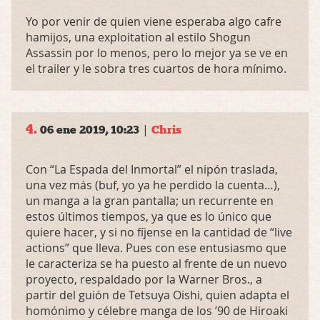
Yo por venir de quien viene esperaba algo cafre
hamijos, una exploitation al estilo Shogun
Assassin por lo menos, pero lo mejor ya se ve en
el trailer y le sobra tres cuartos de hora mínimo.
4.
|
06 ene 2019, 10:23
Chris
Con “La Espada del Inmortal” el nipón traslada,
una vez más (buf, yo ya he perdido la cuenta…),
un manga a la gran pantalla; un recurrente en
estos últimos tiempos, ya que es lo único que
quiere hacer, y si no fíjense en la cantidad de “live
actions” que lleva. Pues con ese entusiasmo que
le caracteriza se ha puesto al frente de un nuevo
proyecto, respaldado por la Warner Bros., a
partir del guión de Tetsuya Oishi, quien adapta el
homónimo y célebre manga de los ’90 de Hiroaki