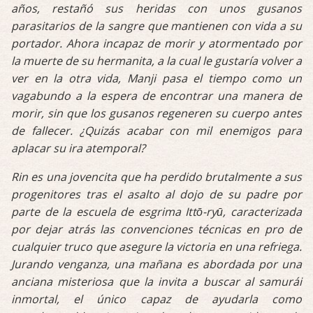
años, restañó sus heridas con unos gusanos
parasitarios de la sangre que mantienen con vida a su
portador. Ahora incapaz de morir y atormentado por
la muerte de su hermanita, a la cual le gustaría volver a
ver en la otra vida, Manji pasa el tiempo como un
vagabundo a la espera de encontrar una manera de
morir, sin que los gusanos regeneren su cuerpo antes
de fallecer. ¿Quizás acabar con mil enemigos para
aplacar su ira atemporal?
Rin es una jovencita que ha perdido brutalmente a sus
progenitores tras el asalto al dojo de su padre por
parte de la escuela de esgrima Ittō-ryū, caracterizada
por dejar atrás las convenciones técnicas en pro de
cualquier truco que asegure la victoria en una refriega.
Jurando venganza, una mañana es abordada por una
anciana misteriosa que la invita a buscar al samurái
inmortal, el único capaz de ayudarla como