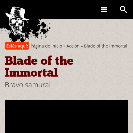
Estás aquí:
Página de inicio
»
Acción
» Blade of the Immortal
Blade of the
Immortal
Bravo samuraí