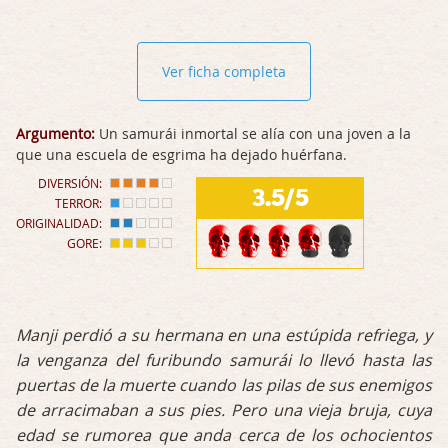
Ver ficha completa
Argumento:
Un samurái inmortal se alía con una joven a la
que una escuela de esgrima ha dejado huérfana.
DIVERSIÓN:
3.5/5
TERROR:
ORIGINALIDAD:
GORE:
Manji perdió a su hermana en una estúpida refriega, y
la venganza del furibundo samurái lo llevó hasta las
puertas de la muerte cuando las pilas de sus enemigos
de arracimaban a sus pies. Pero una vieja bruja, cuya
edad se rumorea que anda cerca de los ochocientos