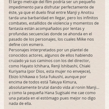
El largo metraje del film podría ser un pequeño
impedimento para disfrutar perfectamente de
éste, ya que el duelo final entre Manji y Anotsu
tarda una barbaridad en llegar, pero los infinitos
combates, estallidos de violencia y momentos de
fantasía están acompañados por lentas y
profundas secuencias donde se ahonda en el
pasado de los personajes, los cuales Miike nos
define con esmero.
Personajes interpretados por un plantel de
conocidos actores, algunos de ellos habiendo
cruzado ya sus caminos con los del director,
como Hayato Ichihara, Renji Ishibashi, Chiaki
Kuriyama (por Dios, esta mujer no envejece),
Ebizo Ichikawa o Sota Fukushi, aunque por
encima de todos está Takuya Kimura,
absolutamente brutal dando vida al ronin Manji…
y como la pequeña Hana Sugisaki me cae como
una patada en el estómago pues mejor no digo
nada de ella.