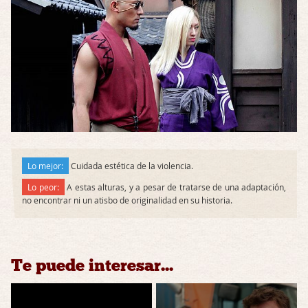
Lo mejor:
Cuidada estética de la violencia.
Lo peor:
A estas alturas, y a pesar de tratarse de una adaptación,
no encontrar ni un atisbo de originalidad en su historia.
Te puede interesar...