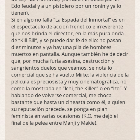
Edo feudal y a un pistolero por un ronin y ya lo
tienen).
Si en algo no falla “La Espada del Inmortal” es en
el espectáculo de acción frenético e irreverente
que nos brinda el director, en la más pura onda
de “Kill Bill”, y se puede dar fe de ello: no pasan
diez minutos y ya hay una pila de hombres
muertos en pantalla. Aunque también he de decir
que, por mucha furia asesina, destrucción y
sangrientos duelos que veamos, se nota lo
comercial que se ha vuelto Miike; la violencia de la
película es preciosista y muy cinematográfica, no
como la mostrada en “Ichi, the Killer” o en “Izo”. Y
hablando de volverse comercial, me choca
bastante que hasta un cineasta como él, a quien
su reputación precede, se ponga en plan
feminista en varias ocasiones (K.O. me dejó el
final de la pelea entre Manji y Makie).