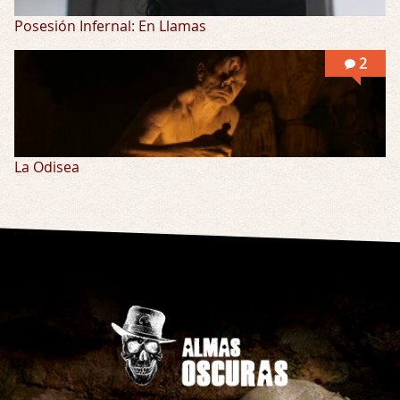
Posesión Infernal: En Llamas
2
La Odisea