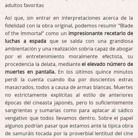
adultos favoritas
Así que, sin entrar en interpretaciones acerca de la
fidelidad con la obra original, podemos resumir “Blade
of the Immortal” como un
impresionante recetario de
luchas a espada
que se salda con una grandiosa
ambientación y una realización sobria capaz de abogar
por el entretenimiento moralmente efectista, su
procedencia la delata, mediante
el elevado número de
muertes en pantalla.
En los últimos quince minutos
perdí la cuenta cuando iba por doscientos extras
masacrados, todos a causa de armas blancas. Muertes
no estrictamente explícitas al estilo de anteriores
épocas del cineasta japonés, pero lo suficientemente
sangrientas y sumarias como para aplacar al sádico
vengativo que todos llevamos dentro. Sobre el papel
algunos podrían pasar que estamos ante la típica obra
de samuráis tocada por la proverbial lentitud del cine