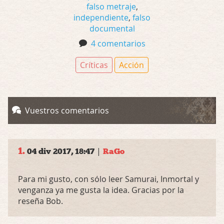
falso metraje
,
independiente
,
falso
documental
4 comentarios
Críticas
Acción
Vuestros comentarios
1.
|
04 div 2017, 18:47
RaGo
Para mi gusto, con sólo leer Samurai, Inmortal y
venganza ya me gusta la idea. Gracias por la
reseña Bob.