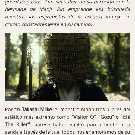
guardaespaldas. Aun sin saber de su parecido con la
hermana de Manji, Rin emprende esa búsqueda
mientras los esgrimistas de la escuela Ittō-ryū se
cruzan constantemente en su camino.
Por fin
Takashi Miike
, el maestro nipón tras pilares del
asiático más extremo como
“Visitor Q”, “Gozu” o “Ichi
The Killer”
, parece haber vuelto parcialmente a la
senda a través de la cual todos nos enamoramos de su