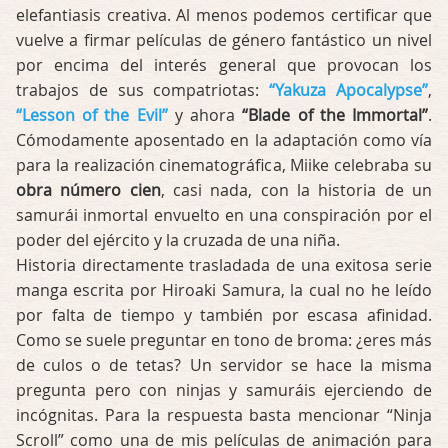
elefantiasis creativa. Al menos podemos certificar que
vuelve a firmar películas de género fantástico un nivel
por encima del interés general que provocan los
trabajos de sus compatriotas:
“Yakuza Apocalypse”
,
“Lesson of the Evil”
y ahora
“Blade of the Immortal”
.
Cómodamente aposentado en la adaptación como vía
para la realización cinematográfica, Miike celebraba su
obra número cien
, casi nada, con la historia de un
samurái inmortal envuelto en una conspiración por el
poder del ejército y la cruzada de una niña.
Historia directamente trasladada de una exitosa serie
manga escrita por Hiroaki Samura, la cual no he leído
por falta de tiempo y también por escasa afinidad.
Como se suele preguntar en tono de broma: ¿eres más
de culos o de tetas? Un servidor se hace la misma
pregunta pero con ninjas y samuráis ejerciendo de
incógnitas. Para la respuesta basta mencionar “Ninja
Scroll” como una de mis películas de animación para