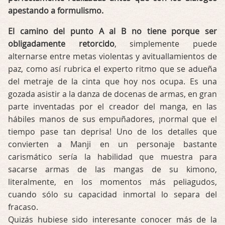
apestando a formulismo.
El camino del punto A al B no tiene porque ser
obligadamente retorcido
, simplemente puede
alternarse entre metas violentas y avituallamientos de
paz, como así rubrica el experto ritmo que se adueña
del metraje de la cinta que hoy nos ocupa. Es una
gozada asistir a la danza de docenas de armas, en gran
parte inventadas por el creador del manga, en las
hábiles manos de sus empuñadores, ¡normal que el
tiempo pase tan deprisa! Uno de los detalles que
convierten a Manji en un personaje bastante
carismático sería la habilidad que muestra para
sacarse armas de las mangas de su kimono,
literalmente, en los momentos más peliagudos,
cuando sólo su capacidad inmortal lo separa del
fracaso.
Quizás hubiese sido interesante conocer más de la