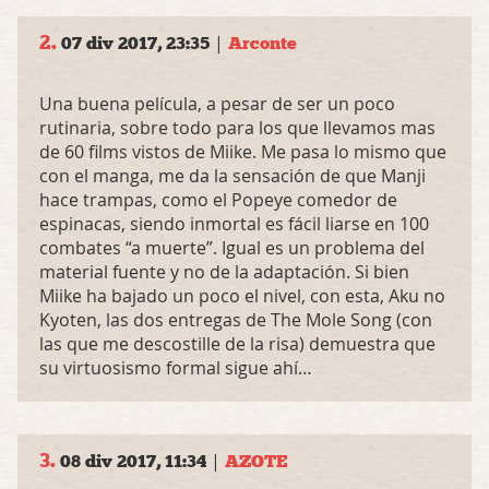
2.
|
07 div 2017, 23:35
Arconte
Una buena película, a pesar de ser un poco
rutinaria, sobre todo para los que llevamos mas
de 60 films vistos de Miike. Me pasa lo mismo que
con el manga, me da la sensación de que Manji
hace trampas, como el Popeye comedor de
espinacas, siendo inmortal es fácil liarse en 100
combates “a muerte”. Igual es un problema del
material fuente y no de la adaptación. Si bien
Miike ha bajado un poco el nivel, con esta, Aku no
Kyoten, las dos entregas de The Mole Song (con
las que me descostille de la risa) demuestra que
su virtuosismo formal sigue ahí…
3.
|
08 div 2017, 11:34
AZOTE