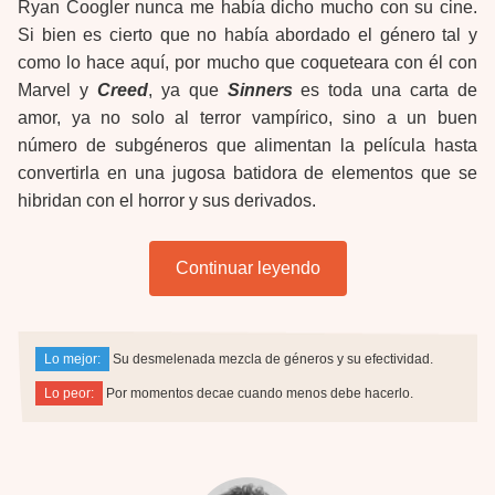
Ryan Coogler nunca me había dicho mucho con su cine.
Si bien es cierto que no había abordado el género tal y
como lo hace aquí, por mucho que coqueteara con él con
Marvel y
Creed
, ya que
Sinners
es toda una carta de
amor, ya no solo al terror vampírico, sino a un buen
número de subgéneros que alimentan la película hasta
convertirla en una jugosa batidora de elementos que se
hibridan con el horror y sus derivados.
Continuar leyendo
Lo mejor:
Su desmelenada mezcla de géneros y su efectividad.
Lo peor:
Por momentos decae cuando menos debe hacerlo.