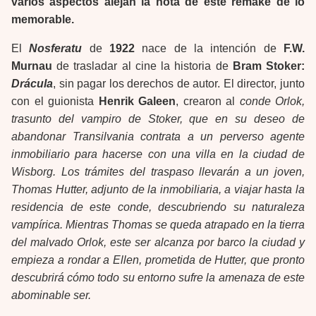
varios aspectos alejan la nota de este remake de lo
memorable.
El
Nosferatu
de
1922
nace de la intención de
F.W.
Murnau
de trasladar al cine la historia de
Bram Stoker:
Drácula
, sin pagar los derechos de autor. El director, junto
con el guionista
Henrik Galeen
, crearon al
conde Orlok,
trasunto del vampiro de Stoker, que en su deseo de
abandonar Transilvania contrata a un perverso agente
inmobiliario para hacerse con una villa en la ciudad de
Wisborg. Los trámites del traspaso llevarán a un joven,
Thomas Hutter, adjunto de la inmobiliaria, a viajar hasta la
residencia de este conde, descubriendo su naturaleza
vampírica. Mientras Thomas se queda atrapado en la tierra
del malvado Orlok, este ser alcanza por barco la ciudad y
empieza a rondar a Ellen, prometida de Hutter, que pronto
descubrirá cómo todo su entorno sufre la amenaza de este
abominable ser.