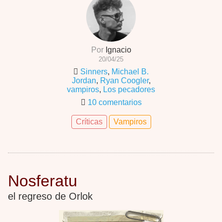
Por
Ignacio
20/04/25
Sinners
,
Michael B.
Jordan
,
Ryan Coogler
,
vampiros
,
Los pecadores
10 comentarios
Críticas
Vampiros
Nosferatu
el regreso de Orlok