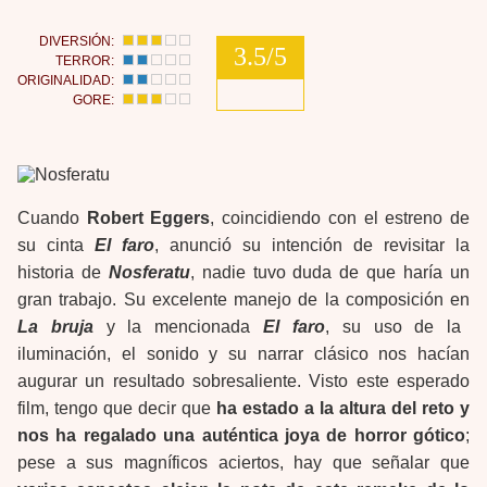
DIVERSIÓN:
3.5/5
TERROR:
ORIGINALIDAD:
GORE:
Cuando
Robert Eggers
, coincidiendo con el estreno de
su cinta
El faro
, anunció su intención de revisitar la
historia de
Nosferatu
, nadie tuvo duda de que haría un
gran trabajo. Su excelente manejo de la composición en
La bruja
y la mencionada
El faro
, su uso de la
iluminación, el sonido y su narrar clásico nos hacían
augurar un resultado sobresaliente. Visto este esperado
film, tengo que decir que
ha estado a la altura del reto y
nos ha regalado una auténtica joya de horror gótico
;
pese a sus magníficos aciertos, hay que señalar que