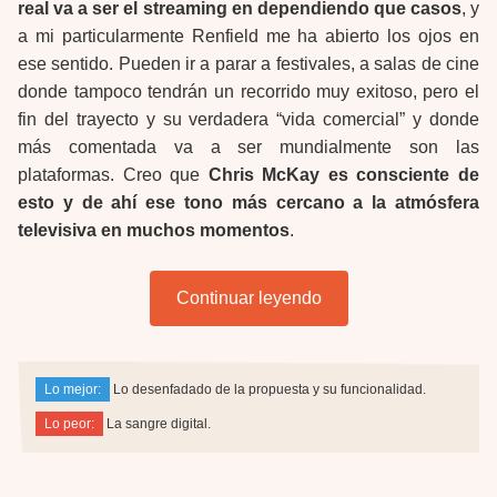
real va a ser el streaming en dependiendo que casos
, y
a mi particularmente Renfield me ha abierto los ojos en
ese sentido. Pueden ir a parar a festivales, a salas de cine
donde tampoco tendrán un recorrido muy exitoso, pero el
fin del trayecto y su verdadera “vida comercial” y donde
más comentada va a ser mundialmente son las
plataformas. Creo que
Chris McKay es consciente de
esto y de ahí ese tono más cercano a la atmósfera
televisiva en muchos momentos
.
Continuar leyendo
Lo mejor:
Lo desenfadado de la propuesta y su funcionalidad.
Lo peor:
La sangre digital.