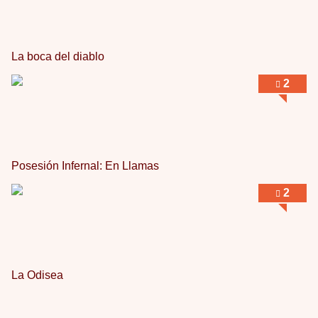
La boca del diablo
2
Posesión Infernal: En Llamas
2
La Odisea