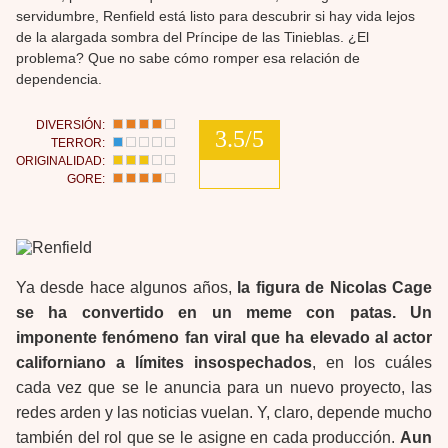
servidumbre, Renfield está listo para descubrir si hay vida lejos
de la alargada sombra del Príncipe de las Tinieblas. ¿El
problema? Que no sabe cómo romper esa relación de
dependencia.
DIVERSIÓN:
3.5/5
TERROR:
ORIGINALIDAD:
GORE:
Ya desde hace algunos años,
la figura de Nicolas Cage
se ha convertido en un meme con patas. Un
imponente fenómeno fan viral que ha elevado al actor
californiano a límites insospechados
, en los cuáles
cada vez que se le anuncia para un nuevo proyecto, las
redes arden y las noticias vuelan. Y, claro, depende mucho
también del rol que se le asigne en cada producción.
Aun