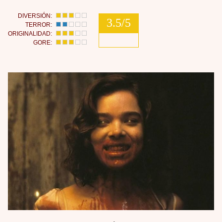
DIVERSIÓN:
3.5/5
TERROR:
ORIGINALIDAD:
GORE: