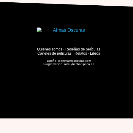
Quiénes somos
·
Reseñas de películas
Carteles de películas
·
Relatos
·
Libros
Diseño:
joan@almasocuras.com
Programación:
nimuyhechonipoco.es