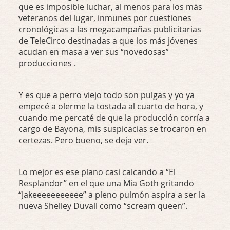
que es imposible luchar, al menos para los más
veteranos del lugar, inmunes por cuestiones
cronológicas a las megacampañas publicitarias
de TeleCirco destinadas a que los más jóvenes
acudan en masa a ver sus “novedosas”
producciones .
Y es que a perro viejo todo son pulgas y yo ya
empecé a olerme la tostada al cuarto de hora, y
cuando me percaté de que la producción corría a
cargo de Bayona, mis suspicacias se trocaron en
certezas. Pero bueno, se deja ver.
Lo mejor es ese plano casi calcando a “El
Resplandor” en el que una Mia Goth gritando
“Jakeeeeeeeeeee” a pleno pulmón aspira a ser la
nueva Shelley Duvall como “scream queen”.