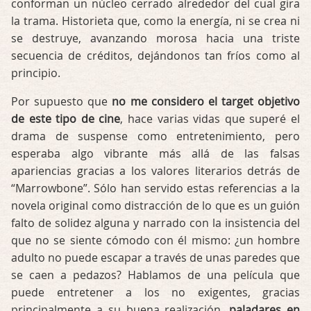
conforman un núcleo cerrado alrededor del cual gira
la trama. Historieta que, como la energía, ni se crea ni
se destruye, avanzando morosa hacia una triste
secuencia de créditos, dejándonos tan fríos como al
principio.
Por supuesto que
no me considero el target objetivo
de este tipo de cine
, hace varias vidas que superé el
drama de suspense como entretenimiento, pero
esperaba algo vibrante más allá de las falsas
apariencias gracias a los valores literarios detrás de
“Marrowbone”. Sólo han servido estas referencias a la
novela original como distracción de lo que es un guión
falto de solidez alguna y narrado con la insistencia del
que no se siente cómodo con él mismo: ¿un hombre
adulto no puede escapar a través de unas paredes que
se caen a pedazos? Hablamos de una película que
puede entretener a los no exigentes, gracias
principalmente a su buena realización,
paladares en