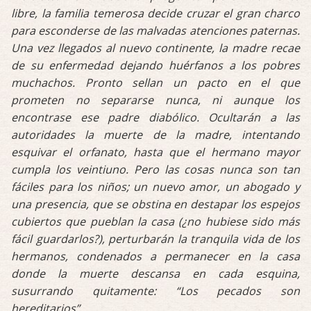
libre, la familia temerosa decide cruzar el gran charco
para esconderse de las malvadas atenciones paternas.
Una vez llegados al nuevo continente, la madre recae
de su enfermedad dejando huérfanos a los pobres
muchachos. Pronto sellan un pacto en el que
prometen no separarse nunca, ni aunque los
encontrase ese padre diabólico. Ocultarán a las
autoridades la muerte de la madre, intentando
esquivar el orfanato, hasta que el hermano mayor
cumpla los veintiuno. Pero las cosas nunca son tan
fáciles para los niños; un nuevo amor, un abogado y
una presencia, que se obstina en destapar los espejos
cubiertos que pueblan la casa (¿no hubiese sido más
fácil guardarlos?), perturbarán la tranquila vida de los
hermanos, condenados a permanecer en la casa
donde la muerte descansa en cada esquina,
susurrando quitamente: “Los pecados son
hereditarios”.