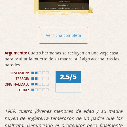
Ver ficha completa
Argumento:
Cuatro hermanas se recluyen en una vieja casa
para ocultar la muerte de su madre. Allí algo acecha tras las
paredes.
DIVERSIÓN:
2.5/5
TERROR:
ORIGINALIDAD:
GORE:
1969, cuatro jóvenes menores de edad y su madre
huyen de Inglaterra temerosos de un padre que los
maltrata. Denunciado el progenitor pero finalmente