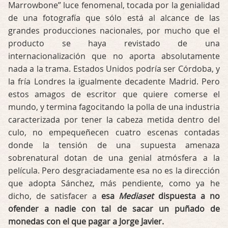
Marrowbone” luce fenomenal, tocada por la genialidad
de una fotografía que sólo está al alcance de las
grandes producciones nacionales, por mucho que el
producto se haya revistado de una
internacionalización que no aporta absolutamente
nada a la trama. Estados Unidos podría ser Córdoba, y
la fría Londres la igualmente decadente Madrid. Pero
estos amagos de escritor que quiere comerse el
mundo, y termina fagocitando la polla de una industria
caracterizada por tener la cabeza metida dentro del
culo, no empequeñecen cuatro escenas contadas
donde la tensión de una supuesta amenaza
sobrenatural dotan de una genial atmósfera a la
película. Pero desgraciadamente esa no es la dirección
que adopta Sánchez, más pendiente, como ya he
dicho, de satisfacer a
esa
Mediaset
dispuesta a no
ofender a nadie con tal de sacar un puñado de
monedas con el que pagar a Jorge Javier.