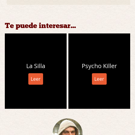
Te puede interesar...
La Silla
Psycho Killer
Leer
Leer