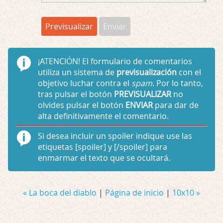
¡ATENCIÓN!
El formulario de comentarios
utiliza un sistema de
previsualización
con el
objetivo luchar contra el
spam
. Por lo tanto,
tras pulsar el botón
PREVISUALIZAR
no
olvides pulsar el botón
ENVIAR
para dar de
alta definitivamente el comentario.
Si desea incluir un spoiler indique use las
etiquetas
[spoiler]
y
[/spoiler]
para
enmarmar el texto que se ocultará.
« La boca del diablo
|
Página de inicio
|
10x10 »