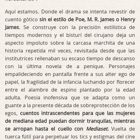
Aquí estamos. Donde el drama se intenta revestir de
cuento gótico
sin el estilo de Poe, M. R. James o Henry
James
. Se construye con la precisión estilística de
tiempos modernos y el bisturí del cirujano deja un
aspecto impoluto sobre la carcasa marchita de una
historia repetida mil veces, revisitada desde que las
institutrices rellenaban su escaso tiempo de descanso
con la última novela de a penique. Personajes
empalideciendo en pantalla frente a sus alter ego de
papel, la fragilidad de la infancia luchando por florecer
entre el alambre de espino plantado por la edad
adulta. Poesía inofensiva que se adapta como un
guante a la presente década de sobreprotección de los
egos,
cuentos intrascendentes para que las mujeres
de mediana edad puedan dormir tranquilas, mientras
se arropan hasta el cuello con
Mediaset
.
Vuelta de
tuerca fútil para perpetuar los tics y estigmas del cine