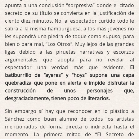
apunta a una conclusión “sorpresiva” donde el citado
secreto de su título se convierta en la justificación de
ciento diez minutos. No, al espectador curtido todo le
sabrá a la misma hamburguesa, a los más jóvenes no
les supondrá una piedra de toque como supuso, para
bien o para mal, “Los Otros”. Muy lejos de las grandes
ligas debido a las piruetas narrativas y escorzos
argumentales que adopta para no revelar al
espectador una verdad más que evidente.
El
batiburrillo de “ayeres” y “hoys” supone una capa
quebradiza que pone en alerta e impide disfrutar la
construcción de unos personajes que,
desgraciadamente, tienen poco de literarios.
Sin embargo sí hay que reconocer en lo plástico a
Sánchez como buen alumno de todos los artistas
mencionados de forma directa o indirecta hasta el
momento. La primera mitad de “El Secreto de