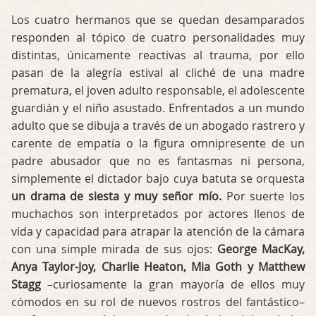
Los cuatro hermanos que se quedan desamparados
responden al tópico de cuatro personalidades muy
distintas, únicamente reactivas al trauma, por ello
pasan de la alegría estival al cliché de una madre
prematura, el joven adulto responsable, el adolescente
guardián y el niño asustado. Enfrentados a un mundo
adulto que se dibuja a través de un abogado rastrero y
carente de empatía o la figura omnipresente de un
padre abusador que no es fantasmas ni persona,
simplemente el dictador bajo cuya batuta se orquesta
un drama de siesta y muy señor mío.
Por suerte los
muchachos son interpretados por actores llenos de
vida y capacidad para atrapar la atención de la cámara
con una simple mirada de sus ojos:
George MacKay,
Anya Taylor-Joy, Charlie Heaton, Mia Goth y Matthew
Stagg
–curiosamente la gran mayoría de ellos muy
cómodos en su rol de nuevos rostros del fantástico–