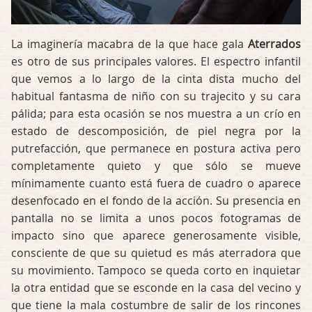
La imaginería macabra de la que hace gala
Aterrados
es otro de sus principales valores. El espectro infantil
que vemos a lo largo de la cinta dista mucho del
habitual fantasma de niño con su trajecito y su cara
pálida; para esta ocasión se nos muestra a un crío en
estado de descomposición, de piel negra por la
putrefacción, que permanece en postura activa pero
completamente quieto y que sólo se mueve
mínimamente cuanto está fuera de cuadro o aparece
desenfocado en el fondo de la acción. Su presencia en
pantalla no se limita a unos pocos fotogramas de
impacto sino que aparece generosamente visible,
consciente de que su quietud es más aterradora que
su movimiento. Tampoco se queda corto en inquietar
la otra entidad que se esconde en la casa del vecino y
que tiene la mala costumbre de salir de los rincones