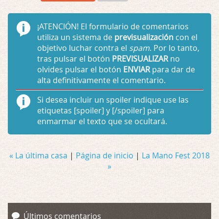
¡ATENCIÓN!
El formulario de comentarios
utiliza un sistema de
previsualización
con el
objetivo luchar contra el
spam
. Por lo tanto,
tras pulsar el botón
PREVISUALIZAR
no
olvides pulsar el botón
ENVIAR
para dar de
alta definitivamente el comentario.
Si desea incluir un spoiler indique use las
etiquetas
[spoiler]
y
[/spoiler]
para
enmarmar el texto que se ocultará.
« La última casa
|
Página de inicio
|
La Mano Fest 2018
»
Últimos comentarios