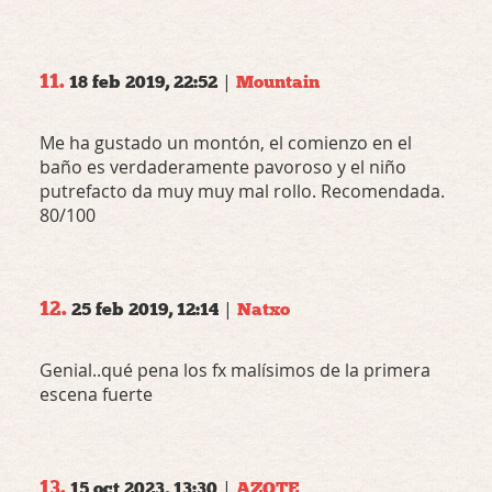
11.
|
18 feb 2019, 22:52
Mountain
Me ha gustado un montón, el comienzo en el
baño es verdaderamente pavoroso y el niño
putrefacto da muy muy mal rollo. Recomendada.
80/100
12.
|
25 feb 2019, 12:14
Natxo
Genial..qué pena los fx malísimos de la primera
escena fuerte
13.
|
15 oct 2023, 13:30
AZOTE