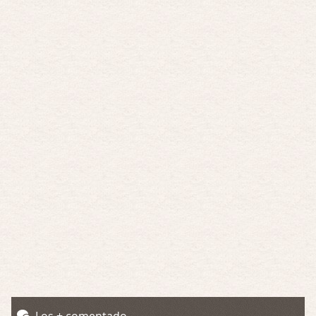
Por: Luar
Interesante cuando avanza, le falta algo d …
Por encima de tu cadáver
Por: Luar
Interesante cuando avanza, le falta algo d …
Possession
Por: Luar
Se llama la posesión en castellano, está …
Obsession
Por: Mariano
Una película normalita, nada del otro mun …
Obsession
Por: Chica Stark
Al principio por el hype que la dieron iba …