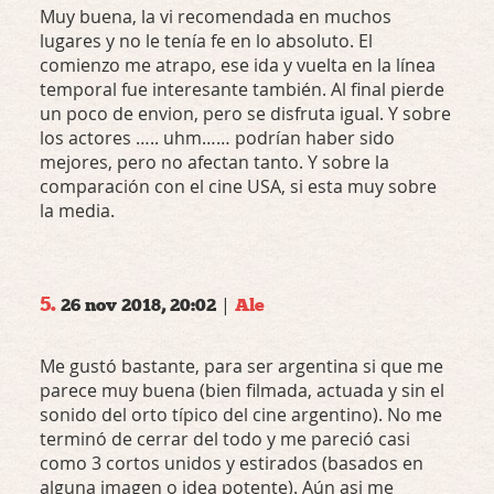
Muy buena, la vi recomendada en muchos
lugares y no le tenía fe en lo absoluto. El
comienzo me atrapo, ese ida y vuelta en la línea
temporal fue interesante también. Al final pierde
un poco de envion, pero se disfruta igual. Y sobre
los actores ….. uhm…… podrían haber sido
mejores, pero no afectan tanto. Y sobre la
comparación con el cine
USA
, si esta muy sobre
la media.
5.
|
26 nov 2018, 20:02
Ale
Me gustó bastante, para ser argentina si que me
parece muy buena (bien filmada, actuada y sin el
sonido del orto típico del cine argentino). No me
terminó de cerrar del todo y me pareció casi
como 3 cortos unidos y estirados (basados en
alguna imagen o idea potente). Aún asi me