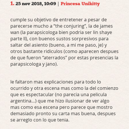
1.
|
25 nov 2018, 10:09
Princesa Unikitty
cumple su objetivo de entretener a pesar de
parecerse mucho a “the conjuring”, la de james
wan (la parapsicologa bien podria ser lin shaye
parte II), con buenos sustos sorpresivos para
saltar del asiento (bueno, a mi me paso, je) y
otros bastante ridiculos (como aparecen despues
de que fueron “aterrados” por estas presencias la
parapsicologa y jano).
le faltaron mas explicaciones para todo lo
ocurrido y otra escena mas como la del comienzo
que es espectacular (no parecia una pelicula
argentina…) que me hizo ilusionar de ver algo
mas como esa escena pero parece que mostro
demasiado pronto su carta mas buena, despues
se arreglo con lo que tenia.