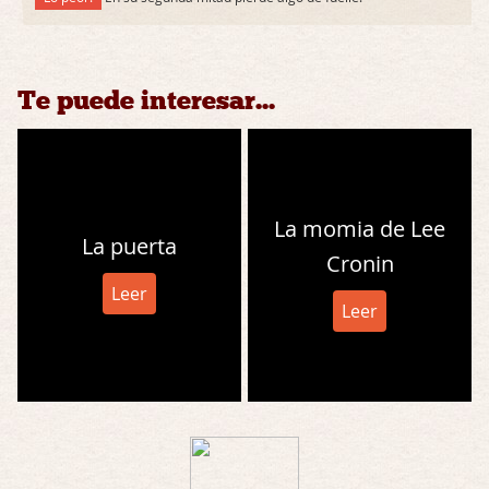
Te puede interesar...
La momia de Lee
La puerta
Cronin
Leer
Leer