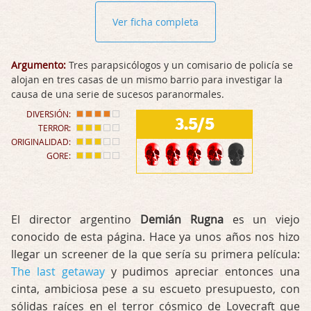
Ver ficha completa
Argumento:
Tres parapsicólogos y un comisario de policía se
alojan en tres casas de un mismo barrio para investigar la
causa de una serie de sucesos paranormales.
DIVERSIÓN:
3.5/5
TERROR:
ORIGINALIDAD:
GORE:
El director argentino
Demián Rugna
es un viejo
conocido de esta página. Hace ya unos años nos hizo
llegar un screener de la que sería su primera película:
The last getaway
y pudimos apreciar entonces una
cinta, ambiciosa pese a su escueto presupuesto, con
sólidas raíces en el terror cósmico de Lovecraft que