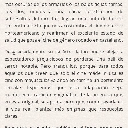
más oscuros de los armarios o los bajos de las camas.
Los dos, unidos a una eficaz construcción de
sobresaltos del director, logran una cinta de horror
por encima de lo que nos acostumbra el cine de terror
norteamericano y reafirman el excelente estado de
salud que goza el cine de género rodado en castellano.
Desgraciadamente su carácter latino puede alejar a
espectadores prejuiciosos de perderse una peli de
terror notable. Pero tranquilos, porque para todos
aquellos que creen que solo el cine made in usa es
cine con mayúsculas ya anda en camino un pertinente
remake. Esperemos que esta adaptación sepa
mantener el carácter enigmático de la amenaza que,
en esta original, se apunta pero que, como pasaría en
la vida real, plantea más enigmas que respuestas
claras.
Pongamos el acento también en el buen humor que