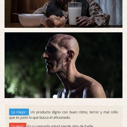
Lo mejor:
Un producto digno con buen ritmo, terror y mal rollo
que es justo lo que busca el aficionado.
Lo peor:
En su segunda mitad pierde algo de fuelle.