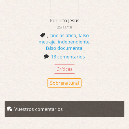
Por
Tito Jesús
25/11/18
,
cine asiático
,
falso
metraje
,
independiente
,
falso documental
13 comentarios
Críticas
Sobrenatural
Vuestros comentarios