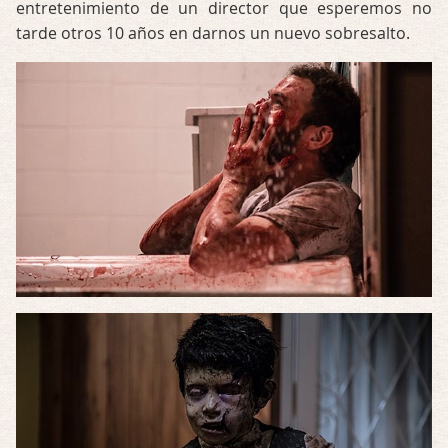
entretenimiento de un director que esperemos no
tarde otros 10 años en darnos un nuevo sobresalto.