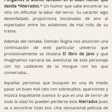
destila *Aterrados
.* Un humor que sabe encontrar su
sitio sin dificultar la labor del terror. Su carácter algo
desenfadado proporciona bocanadas de aire al
espectador entre los eslabones de mal rollo de su
trama.
Además del remake, Demián Rugna nos anunción una
continuación de este particular universo que
provisionalmente se titularía
El libro de Jano
y que
imaginamos narraría las aventuras de este personaje
con los cadáveres de la morgue con los que
conversaba…
Aquellas personas que busquen en una de miedo
pasar un buen mal rato con sobresaltos, apariciones y
música inquietante
(vamos lo que es una de terror de
toda la vida)
no pueden perderse este
Aterrados
pues
va a encontrar todo eso. Una sensacional película de