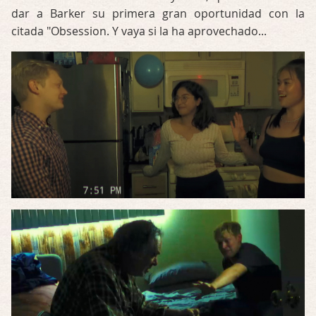
dar a Barker su primera gran oportunidad con la
citada "Obsession. Y vaya si la ha aprovechado...