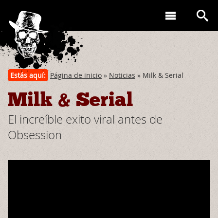
Estás aquí:
Página de inicio
»
Noticias
» Milk & Serial
Milk & Serial
El increíble exito viral antes de
Obsession