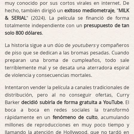
muy conocido por sus cortos virales en internet. De
hecho, también dirigió un
exitoso mediometraje
, "
MILK
& SERIAL
" (2024). La película se financió de forma
totalmente independiente con un
presupuesto de tan
solo 800 dólares
.
La historia sigue a un dúo de
youtubers
y compañeros
de piso que se dedican a las bromas pesadas. Cuando
preparan una broma de cumpleaños, todo sale
terriblemente mal y se desata una aterradora espiral
de violencia y consecuencias mortales
.
Intentaron vender la película a canales tradicionales de
distribución, pero al no conseguir ofertas, Curry
Barker
decidió subirla de forma gratuita a YouTube
. El
boca a boca en redes sociales la transformó
rápidamente en un
fenómeno de culto
, acumulando
millones de reproducciones en muy poco tiempo y
llamando la atención de Hollywood, que no tardó en