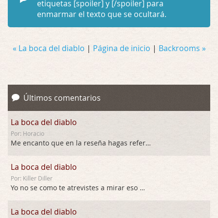
etiquetas
[spoiler]
y
[/spoiler]
para
enmarmar el texto que se ocultará.
« La boca del diablo
|
Página de inicio
|
Backrooms »
Últimos comentarios
La boca del diablo
Por: Horacio
Me encanto que en la reseña hagas referen …
La boca del diablo
Por: Killer Diller
Yo no se como te atrevistes a mirar eso …
La boca del diablo