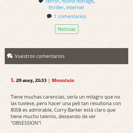
terror
,
found footage
,
thriller
,
internet
1 comentarios
Noticias
Vuestros comentarios
1.
|
29 may, 21:33
Mountain
Tiene muchas carencias, sería un milagro que no
las tuviese, pero hacer una peli tan resultona con
800$ es admirable, Curry Barker está claro que
tiene mucho talento, deseando de ver
"OBSESSION"!