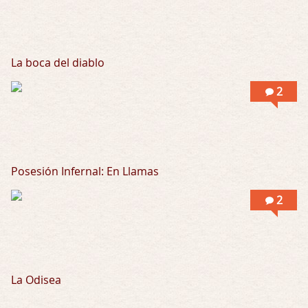
La boca del diablo
2
Posesión Infernal: En Llamas
2
La Odisea