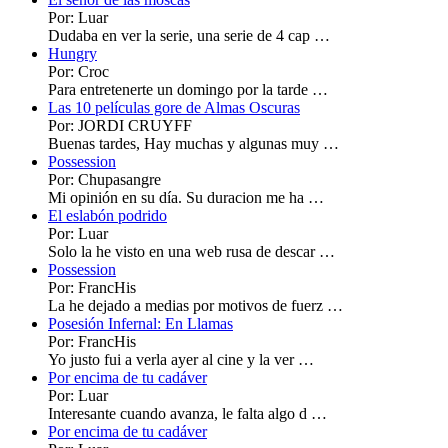
Por: Luar
Dudaba en ver la serie, una serie de 4 cap …
Hungry
Por: Croc
Para entretenerte un domingo por la tarde …
Las 10 películas gore de Almas Oscuras
Por: JORDI CRUYFF
Buenas tardes, Hay muchas y algunas muy …
Possession
Por: Chupasangre
Mi opinión en su día. Su duracion me ha …
El eslabón podrido
Por: Luar
Solo la he visto en una web rusa de descar …
Possession
Por: FrancHis
La he dejado a medias por motivos de fuerz …
Posesión Infernal: En Llamas
Por: FrancHis
Yo justo fui a verla ayer al cine y la ver …
Por encima de tu cadáver
Por: Luar
Interesante cuando avanza, le falta algo d …
Por encima de tu cadáver