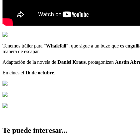
Tenemos tráiler para "
Whalefall
", que sigue a un buzo que es
engull
manera de escapar.
Adaptación de la novela de
Daniel Kraus
, protagonizan
Austin Abr
En cines el
16 de octubre
.
Te puede interesar...