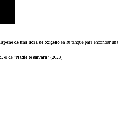
dispone de una hora de oxígeno
en su tanque para encontrar una
d
, el de "
Nadie te salvará
" (2023).