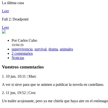
La última casa
Leer
Fall 2: Deadpoint
Leer
Por
Carlos Cubo
10/06/26
supervivencia
,
survival
,
drama
,
animales
2 comentarios
Noticias
Vuestros comentarios
1.
10 jun, 10:11
|
Marc
A ver si sirve para que se animen a publicar la novela en castellano.
2.
11 jun, 19:52
|
Croc
Un trailer acojonante, pero ya me chirría que haya aire en el estómago 