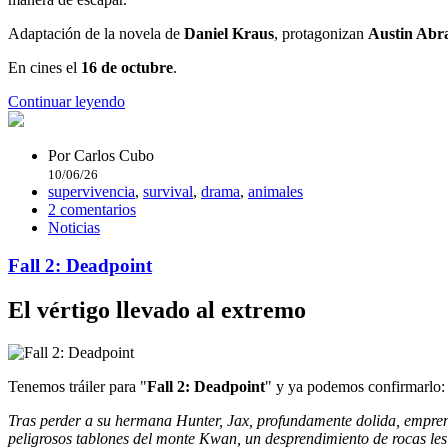
Adaptación de la novela de
Daniel Kraus
, protagonizan
Austin Abr
En cines el
16 de octubre
.
Continuar leyendo
Por
Carlos Cubo
10/06/26
supervivencia
,
survival
,
drama
,
animales
2 comentarios
Noticias
Fall 2: Deadpoint
El vértigo llevado al extremo
Tenemos tráiler para "
Fall 2: Deadpoint
" y ya podemos confirmarlo
Tras perder a su hermana Hunter, Jax, profundamente dolida, empren
peligrosos tablones del monte Kwan, un desprendimiento de rocas les 