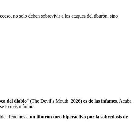
eso, no solo deben sobrevivir a los ataques del tiburón, sino
ca del diablo
" (The Devil´s Mouth, 2026)
es de las infames
. Acaba
rse lo más mínimo.
ible. Tenemos a
un tiburón toro hiperactivo por la sobredosis de