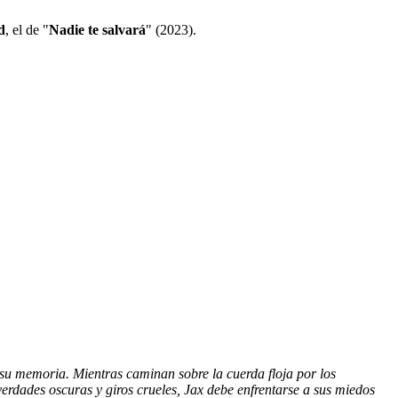
d
, el de "
Nadie te salvará
" (2023).
su memoria. Mientras caminan sobre la cuerda floja por los
erdades oscuras y giros crueles, Jax debe enfrentarse a sus miedos