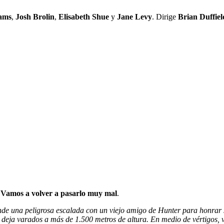
ams
,
Josh Brolin
,
Elisabeth Shue
y
Jane Levy
. Dirige
Brian Duffiel
:
Vamos a volver a pasarlo muy mal
.
de una peligrosa escalada con un viejo amigo de Hunter para honrar 
deja varados a más de 1.500 metros de altura. En medio de vértigos, v