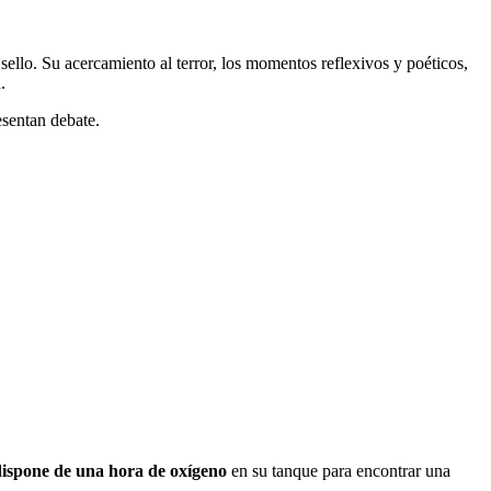
ello. Su acercamiento al terror, los momentos reflexivos y poéticos,
.
esentan debate.
dispone de una hora de oxígeno
en su tanque para encontrar una