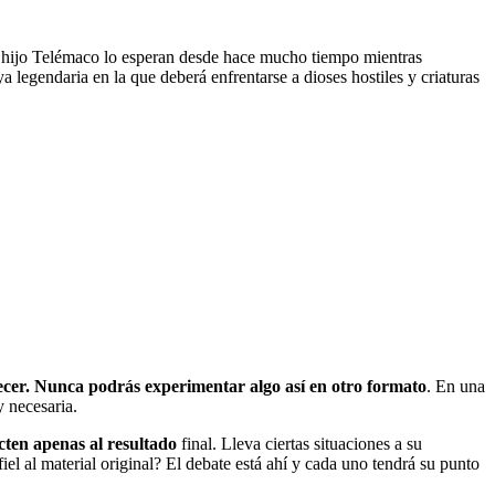
u hijo Telémaco lo esperan desde hace mucho tiempo mientras
 legendaria en la que deberá enfrentarse a dioses hostiles y criaturas
ecer. Nunca podrás experimentar algo así en otro formato
. En una
y necesaria.
cten apenas al resultado
final. Lleva ciertas situaciones a su
fiel al material original? El debate está ahí y cada uno tendrá su punto