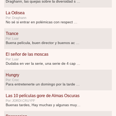
Draghann, las quejas sobre la diversidad s …
La Odisea
Por: Draghann
No sé si entrar en polémicas con respect …
Trance
Por: Luar
Buena película, buen director y buenos ac …
El señor de las moscas
Por: Luar
Dudaba en ver la serie, una serie de 4 cap …
Hungry
Por: Croc
Para entretenerte un domingo por la tarde …
Las 10 películas gore de Almas Oscuras
Por: JORDI CRUYFF
Buenas tardes, Hay muchas y algunas muy …