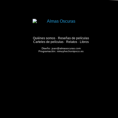
Quiénes somos
·
Reseñas de películas
Carteles de películas
·
Relatos
·
Libros
Diseño:
joan@almasocuras.com
Programación:
nimuyhechonipoco.es