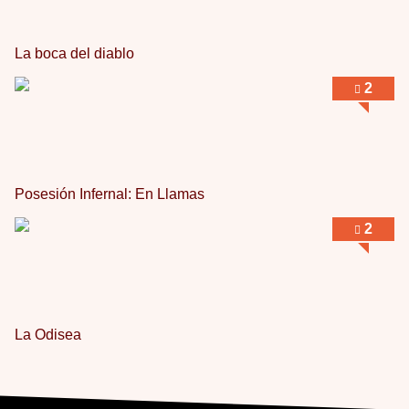
La boca del diablo
2
Posesión Infernal: En Llamas
2
La Odisea