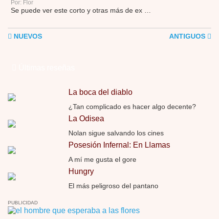
Por: Flor
Se puede ver este corto y otras más de ex …
NUEVOS
ANTIGUOS
Últimas reseñas
La boca del diablo
¿Tan complicado es hacer algo decente?
La Odisea
Nolan sigue salvando los cines
Posesión Infernal: En Llamas
A mí me gusta el gore
Hungry
El más peligroso del pantano
PUBLICIDAD