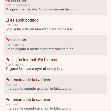
Possession
Por: Chupasangre
Mi opinión en su día. Su duracion me ha …
El eslabón podrido
Por: Luar
Solo la he visto en una web rusa de descar …
Possession
Por: FrancHis
La he dejado a medias por motivos de fuerz …
Posesión Infernal: En Llamas
Por: FrancHis
Yo justo fui a verla ayer al cine y la ver …
Por encima de tu cadáver
Por: Luar
Interesante cuando avanza, le falta algo d …
Por encima de tu cadáver
Por: Luar
Interesante cuando avanza, le falta algo d …