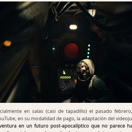
ialmente en salas (casi de tapadillo) el pasado febrero
ouTube, en su modalidad de pago, la adaptación del videoj
ventura en un futuro post-apocalíptico que no parece h