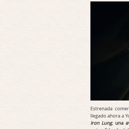
Estrenada comerc
llegado ahora a Y
Iron Lung
,
una a