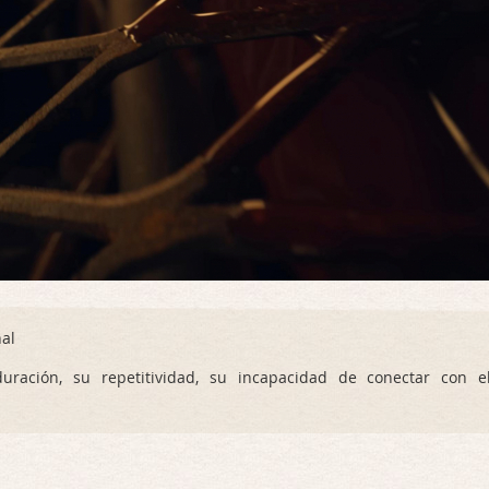
nal
ración, su repetitividad, su incapacidad de conectar con e