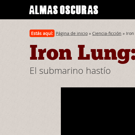
Estás aquí:
Página de inicio
»
Ciencia-ficción
» Iron
Iron Lung
El submarino hastío