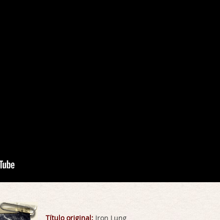
Título original:
Iron Lung