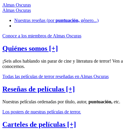
Almas Oscuras
Almas Oscuras
Nuestras reseñas
(por
puntuación,
género...)
Conoce a los miembros de Almas Oscuras
Quiénes somos [+]
¡Seis años hablando sin parar de cine y literatura de terror! Ven a
conocernos.
Todas las películas de terror reseñadas en Almas Oscuras
Reseñas de películas [+]
Nuestras películas ordenadas por título, autor,
puntuación,
etc.
Los posters de nuestras películas de terror.
Carteles de películas [+]