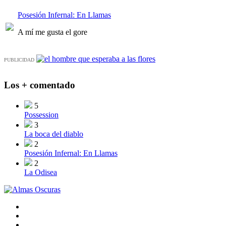
Posesión Infernal: En Llamas
A mí me gusta el gore
PUBLICIDAD
Los + comentado
5
Possession
3
La boca del diablo
2
Posesión Infernal: En Llamas
2
La Odisea