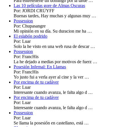
Para entretenerte un domingo por la tarde …
Las 10 películas gore de Almas Oscuras
Por: JORDI CRUYFF
Buenas tardes, Hay muchas y algunas muy …
Possession
Por: Chupasangre
Mi opinión en su día. Su duracion me ha …
El eslabón podrido
Por: Luar
Solo la he visto en una web rusa de descar …
Possession
Por: FrancHis
La he dejado a medias por motivos de fuerz …
Posesión Infernal: En Llamas
Por: FrancHis
Yo justo fui a verla ayer al cine y la ver …
Por encima de tu cadáver
Por: Luar
Interesante cuando avanza, le falta algo d …
Por encima de tu cadáver
Por: Luar
Interesante cuando avanza, le falta algo d …
Possession
Por: Luar
Se llama la posesión en castellano, está …