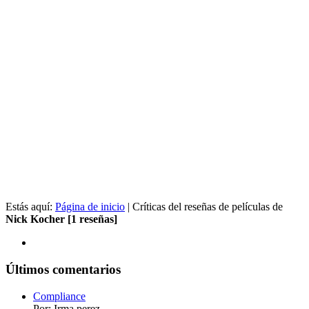
Estás aquí:
Página de inicio
| Críticas del reseñas de películas de
Nick Kocher [1 reseñas]
Últimos comentarios
Compliance
Por: Irma perez