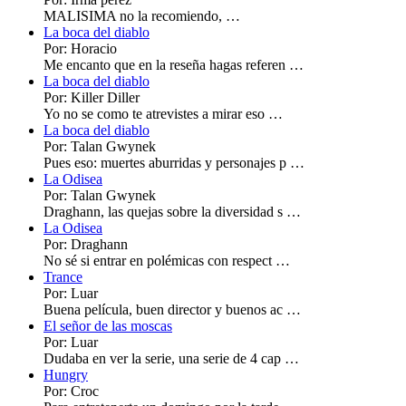
MALISIMA no la recomiendo, …
La boca del diablo
Por: Horacio
Me encanto que en la reseña hagas referen …
La boca del diablo
Por: Killer Diller
Yo no se como te atrevistes a mirar eso …
La boca del diablo
Por: Talan Gwynek
Pues eso: muertes aburridas y personajes p …
La Odisea
Por: Talan Gwynek
Draghann, las quejas sobre la diversidad s …
La Odisea
Por: Draghann
No sé si entrar en polémicas con respect …
Trance
Por: Luar
Buena película, buen director y buenos ac …
El señor de las moscas
Por: Luar
Dudaba en ver la serie, una serie de 4 cap …
Hungry
Por: Croc