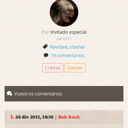
Por
Invitado especial
24/12/11
Navidad
,
slasher
19 comentarios
Críticas
Slasher
Vuestros comentarios
1.
|
24 div 2011, 14:36
Bob Rock