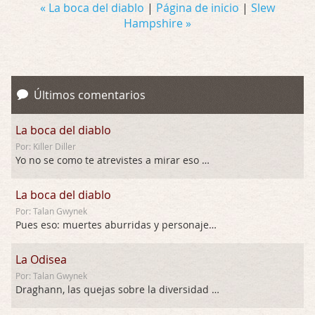
« La boca del diablo
|
Página de inicio
|
Slew
Hampshire »
Últimos comentarios
La boca del diablo
Por: Killer Diller
Yo no se como te atrevistes a mirar eso …
La boca del diablo
Por: Talan Gwynek
Pues eso: muertes aburridas y personajes p …
La Odisea
Por: Talan Gwynek
Draghann, las quejas sobre la diversidad s …