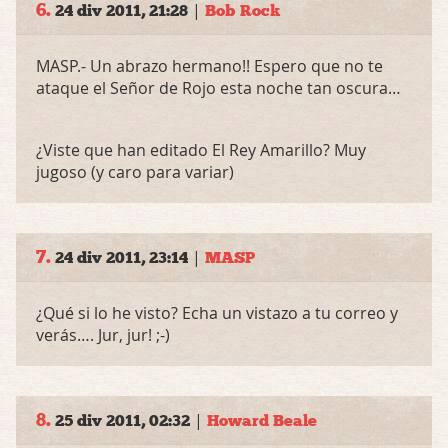
6.
|
24 div 2011, 21:28
Bob Rock
MASP
.- Un abrazo hermano!! Espero que no te
ataque el Señor de Rojo esta noche tan oscura…
¿Viste que han editado El Rey Amarillo? Muy
jugoso (y caro para variar)
7.
|
24 div 2011, 23:14
MASP
¿Qué si lo he visto? Echa un vistazo a tu correo y
verás…. Jur, jur! ;-)
8.
|
25 div 2011, 02:32
Howard Beale