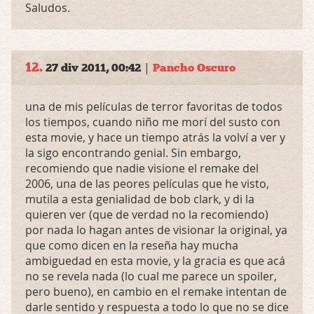
Saludos.
12.
|
27 div 2011, 00:42
Pancho Oscuro
una de mis películas de terror favoritas de todos
los tiempos, cuando niño me morí del susto con
esta movie, y hace un tiempo atrás la volví a ver y
la sigo encontrando genial. Sin embargo,
recomiendo que nadie visione el remake del
2006, una de las peores películas que he visto,
mutila a esta genialidad de bob clark, y di la
quieren ver (que de verdad no la recomiendo)
por nada lo hagan antes de visionar la original, ya
que como dicen en la reseña hay mucha
ambiguedad en esta movie, y la gracia es que acá
no se revela nada (lo cual me parece un spoiler,
pero bueno), en cambio en el remake intentan de
darle sentido y respuesta a todo lo que no se dice