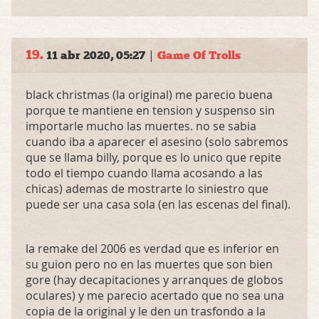
19.
|
11 abr 2020, 05:27
Game Of Trolls
black christmas (la original) me parecio buena
porque te mantiene en tension y suspenso sin
importarle mucho las muertes. no se sabia
cuando iba a aparecer el asesino (solo sabremos
que se llama billy, porque es lo unico que repite
todo el tiempo cuando llama acosando a las
chicas) ademas de mostrarte lo siniestro que
puede ser una casa sola (en las escenas del final).
la remake del 2006 es verdad que es inferior en
su guion pero no en las muertes que son bien
gore (hay decapitaciones y arranques de globos
oculares) y me parecio acertado que no sea una
copia de la original y le den un trasfondo a la