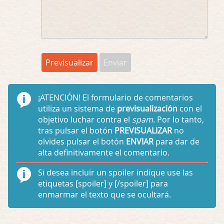
¡ATENCIÓN!
El formulario de comentarios
utiliza un sistema de
previsualización
con el
objetivo luchar contra el
spam
. Por lo tanto,
tras pulsar el botón
PREVISUALIZAR
no
olvides pulsar el botón
ENVIAR
para dar de
alta definitivamente el comentario.
Si desea incluir un spoiler indique use las
etiquetas
[spoiler]
y
[/spoiler]
para
enmarmar el texto que se ocultará.