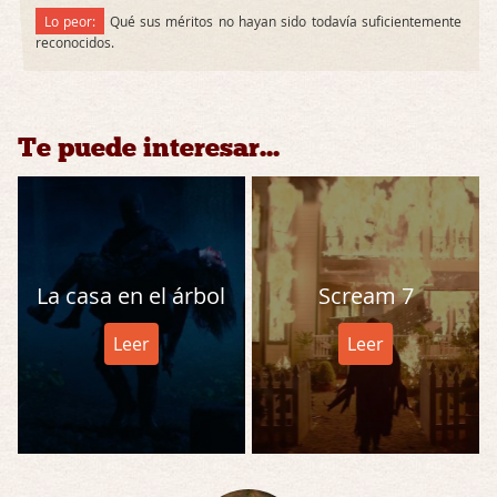
Lo peor:
Qué sus méritos no hayan sido todavía suficientemente
reconocidos.
Te puede interesar...
La casa en el árbol
Scream 7
Leer
Leer