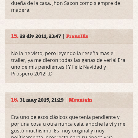
dueña de la casa. Jhon Saxon como siempre de
madera.
15.
|
29 div 2011, 23:47
FrancHis
No la he visto, pero leyendo la reseña mas el
trailer, ya me dieron todas las ganas de verla! Era
uno de mis pendientes!! Y Feliz Navidad y
Próspero 2012! :D
16.
|
31 may 2015, 21:29
Mountain
Era uno de esos clásicos que tenía pendiente y
por una cosa u otra nunca caía, anoche la vi y me
gustó muchísimo. Es muy original y muy
políticamente incorrecta para su época y va