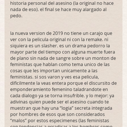
historia personal del asesino (la original no hace
nada de eso). el final se hace muy alargado al
pedo.
la nueva version de 2019 no tiene un carajo que
ver con la pelicula original ni con la remake. ni
siquiera es un slasher. es un drama pedorro la
mayor parte del tiempo con alguna muerte fuera
de plano sin nada de sangre sobre un monton de
feministas que hablan como tema unico de las
cosas que les importan unicamente a las
feministas. si sos varon y ves esa pelicula,
dificilmente la veas entera porque el discursito de
emponderamiento femenino taladrandote en
cada dialogo ya se torna insufrible. y lo mejor: ya
adivinas quien puede ser el asesino cuando te
muestran que hay una “logia” secreta integrada
por hombres de esos que son considerados
“malos” por estos especimenes (las feministas
con tendencias a erradicar a los hombres como