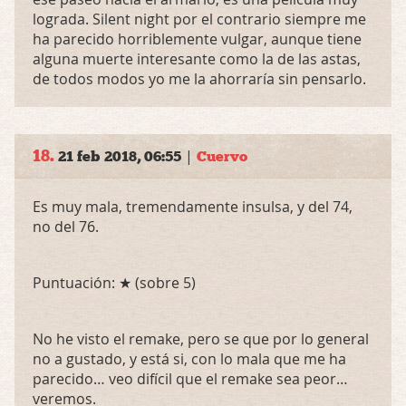
lograda. Silent night por el contrario siempre me
ha parecido horriblemente vulgar, aunque tiene
alguna muerte interesante como la de las astas,
de todos modos yo me la ahorraría sin pensarlo.
18.
|
21 feb 2018, 06:55
Cuervo
Es muy mala, tremendamente insulsa, y del 74,
no del 76.
Puntuación: ★ (sobre 5)
No he visto el remake, pero se que por lo general
no a gustado, y está si, con lo mala que me ha
parecido… veo difícil que el remake sea peor…
veremos.