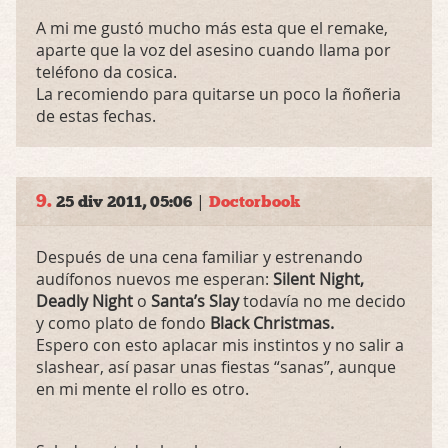
A mi me gustó mucho más esta que el remake,
aparte que la voz del asesino cuando llama por
teléfono da cosica.
La recomiendo para quitarse un poco la ñoñeria
de estas fechas.
9.
|
25 div 2011, 05:06
Doctorbook
Después de una cena familiar y estrenando
audífonos nuevos me esperan:
Silent Night,
Deadly Night
o
Santa’s Slay
todavía no me decido
y como plato de fondo
Black Christmas.
Espero con esto aplacar mis instintos y no salir a
slashear, así pasar unas fiestas “sanas”, aunque
en mi mente el rollo es otro.