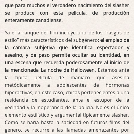
que para muchos el verdadero nacimiento del slasher
se produce con esta película, de producción
enteramente canadiense.
Ya el arranque del film incluye uno de los “rasgos de
estilo” más característicos del subgénero:
el empleo de
la cámara subjetiva que identifica espectador y
asesino, y de paso permite ocultar su identidad, en
una escena que recuerda poderosamente al inicio de
la mencionada La noche de Halloween.
Estamos ante
la típica película de maniaco que asesina
metódicamente a adolescentes de hormonas
hiperactivas, en este caso, chicas pertenecientes a una
residencia de estudiantes, ante el estupor de la
vecindad y la inoperancia de la policía. No es el único
elemento estilístico y argumental típicamente slasher.
Como se haría hasta la saciedad en futuros films del
género, se recurre a las llamadas amenazantes por