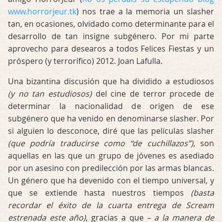
www.horrorjeur.tk
) nos trae a la memoria un slasher
tan, en ocasiones, olvidado como determinante para el
desarrollo de tan insigne subgénero. Por mi parte
aprovecho para desearos a todos Felices Fiestas y un
próspero (y terrorífico) 2012. Joan Lafulla.
Una bizantina discusión que ha dividido a estudiosos
(y no tan estudiosos)
del cine de terror procede de
determinar la nacionalidad de origen de ese
subgénero que ha venido en denominarse slasher. Por
si alguien lo desconoce, diré que las películas slasher
(que podría traducirse como “de cuchillazos”)
, son
aquellas en las que un grupo de jóvenes es asediado
por un asesino con predilección por las armas blancas.
Un género que ha devenido con el tiempo universal, y
que se extiende hasta nuestros tiempos
(basta
recordar el éxito de la cuarta entrega de Scream
estrenada este año)
, gracias a que
– a la manera de