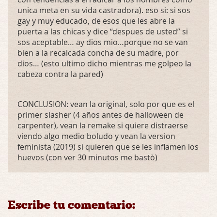
unica meta en su vida castradora). eso si: si sos
gay y muy educado, de esos que les abre la
puerta a las chicas y dice “despues de usted” si
sos aceptable… ay dios mio…porque no se van
bien a la recalcada concha de su madre, por
dios… (esto ultimo dicho mientras me golpeo la
cabeza contra la pared)
CONCLUSION
: vean la original, solo por que es el
primer slasher (4 años antes de halloween de
carpenter), vean la remake si quiere distraerse
viendo algo medio boludo y vean la version
feminista (2019) si quieren que se les inflamen los
huevos (con ver 30 minutos me bastò)
Escribe tu comentario: