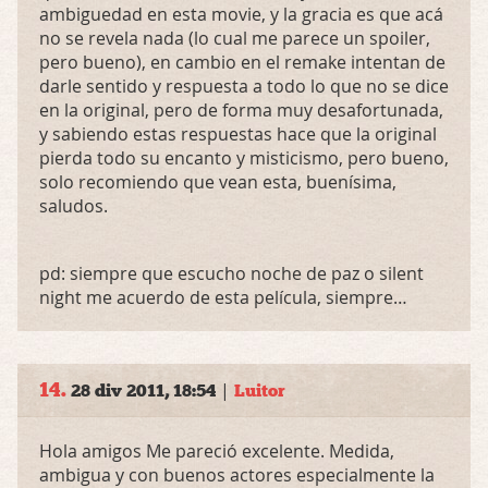
ambiguedad en esta movie, y la gracia es que acá
no se revela nada (lo cual me parece un spoiler,
pero bueno), en cambio en el remake intentan de
darle sentido y respuesta a todo lo que no se dice
en la original, pero de forma muy desafortunada,
y sabiendo estas respuestas hace que la original
pierda todo su encanto y misticismo, pero bueno,
solo recomiendo que vean esta, buenísima,
saludos.
pd: siempre que escucho noche de paz o silent
night me acuerdo de esta película, siempre…
14.
|
28 div 2011, 18:54
Luitor
Hola amigos Me pareció excelente. Medida,
ambigua y con buenos actores especialmente la