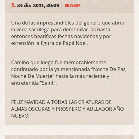
5.
|
24 div 2011, 20:09
MASP
Una de las imprescindibles del género que abrió
la veda sacrílega para demonizar las hasta
entonces beatíficas fechas navideñas y por
extensión la figura de Papá Noel.
Camino que luego fue memorablemente
continuado por la ya mencionada “Noche De Paz,
Noche De Muerte” hasta la más reciente y
entretenida “Saint”.
FELIZ
NAVIDAD
A
TODAS
LAS
CRIATURAS
DE
ALMAS
OSCURAS
Y
PRÓSPERO
Y
AULLADOR
AÑO
NUEVO
!