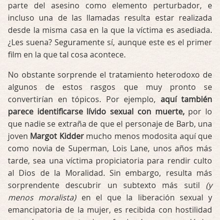
parte del asesino como elemento perturbador, e
incluso una de las llamadas resulta estar realizada
desde la misma casa en la que la víctima es asediada.
¿Les suena? Seguramente sí, aunque este es el primer
film en la que tal cosa acontece.
No obstante sorprende el tratamiento heterodoxo de
algunos de estos rasgos que muy pronto se
convertirían en tópicos. Por ejemplo,
aquí también
parece identificarse lívido sexual con muerte,
por lo
que nadie se extraña de que el personaje de Barb, una
joven
Margot Kidder
mucho menos modosita aquí que
como novia de Superman, Lois Lane, unos años más
tarde, sea una víctima propiciatoria para rendir culto
al Dios de la Moralidad. Sin embargo, resulta más
sorprendente descubrir un subtexto más sutil
(y
menos moralista)
en el que la liberación sexual y
emancipatoria de la mujer, es recibida con hostilidad