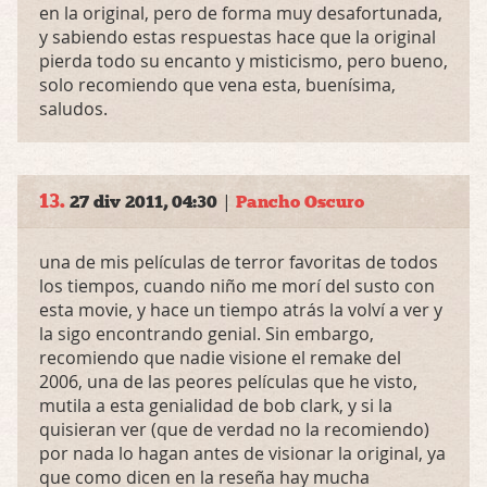
en la original, pero de forma muy desafortunada,
y sabiendo estas respuestas hace que la original
pierda todo su encanto y misticismo, pero bueno,
solo recomiendo que vena esta, buenísima,
saludos.
13.
|
27 div 2011, 04:30
Pancho Oscuro
una de mis películas de terror favoritas de todos
los tiempos, cuando niño me morí del susto con
esta movie, y hace un tiempo atrás la volví a ver y
la sigo encontrando genial. Sin embargo,
recomiendo que nadie visione el remake del
2006, una de las peores películas que he visto,
mutila a esta genialidad de bob clark, y si la
quisieran ver (que de verdad no la recomiendo)
por nada lo hagan antes de visionar la original, ya
que como dicen en la reseña hay mucha