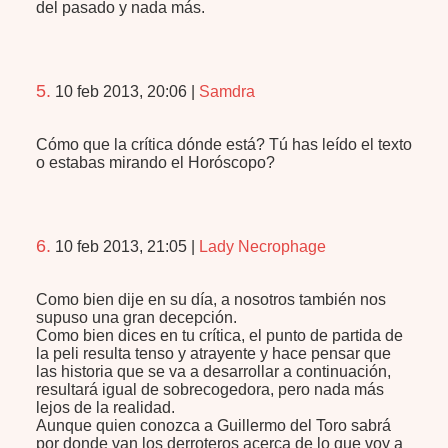
del pasado y nada más.
5.
10 feb 2013, 20:06
|
Samdra
Cómo que la crítica dónde está? Tú has leído el texto
o estabas mirando el Horóscopo?
6.
10 feb 2013, 21:05
|
Lady Necrophage
Como bien dije en su día, a nosotros también nos
supuso una gran decepción.
Como bien dices en tu crítica, el punto de partida de
la peli resulta tenso y atrayente y hace pensar que
las historia que se va a desarrollar a continuación,
resultará igual de sobrecogedora, pero nada más
lejos de la realidad.
Aunque quien conozca a Guillermo del Toro sabrá
por donde van los derroteros acerca de lo que voy a