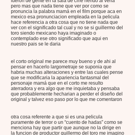
fueron de gente en la sala de cine riendo al verla
pero mas que nada tiene que ver por como se
pronuncia la palabra mamá en el film porque aca en
mexico esa pronunciacion empleada en la pelicula
hace referencia a otra cosa que no tiene nada que
ver con el significado tal cual y no se si guillermo del
toro siendo mexicano haya imaginado o
contemplado ese otro significado que aqui en
nuestro pais se le daria
el corto original me parece muy bueno y de ahi al
pensar en hacerlo largometraje se suponia que
habria muchas alteraciones y entre las cuales pense
que se modificaria la apariencia fantasmal del
personaje mamá que en el corto me resulto
aterradora y era algo que me inquietaba y pensaba
que probablemente hecharian a perder el diseño del
original y talvez eso paso por lo que me comentaron
otra cosa referente a que si es una pelicula
puramente de terror o un “cuento de hadas” como se
menciona hay que partir que aunque no la dirige en
la funcion de productor guillermo del toro me imagino