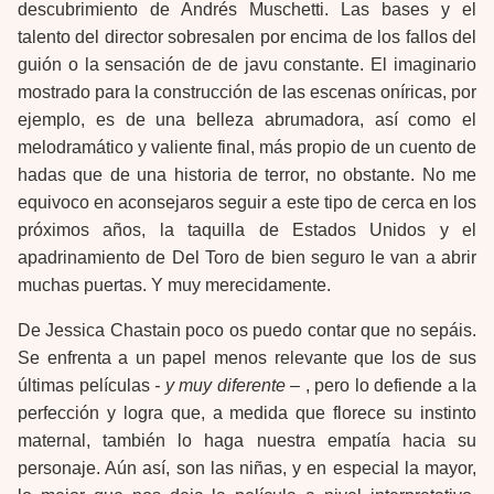
descubrimiento de Andrés Muschetti. Las bases y el
talento del director sobresalen por encima de los fallos del
guión o la sensación de de javu constante. El imaginario
mostrado para la construcción de las escenas oníricas, por
ejemplo, es de una belleza abrumadora, así como el
melodramático y valiente final, más propio de un cuento de
hadas que de una historia de terror, no obstante. No me
equivoco en aconsejaros seguir a este tipo de cerca en los
próximos años, la taquilla de Estados Unidos y el
apadrinamiento de Del Toro de bien seguro le van a abrir
muchas puertas. Y muy merecidamente.
De Jessica Chastain poco os puedo contar que no sepáis.
Se enfrenta a un papel menos relevante que los de sus
últimas películas
- y muy diferente –
, pero lo defiende a la
perfección y logra que, a medida que florece su instinto
maternal, también lo haga nuestra empatía hacia su
personaje. Aún así, son las niñas, y en especial la mayor,