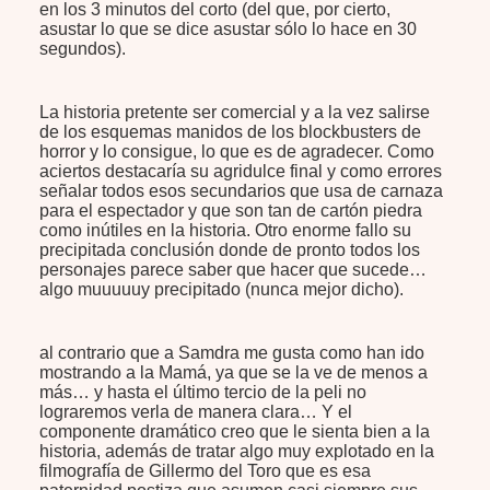
en los 3 minutos del corto (del que, por cierto,
asustar lo que se dice asustar sólo lo hace en 30
segundos).
La historia pretente ser comercial y a la vez salirse
de los esquemas manidos de los blockbusters de
horror y lo consigue, lo que es de agradecer. Como
aciertos destacaría su agridulce final y como errores
señalar todos esos secundarios que usa de carnaza
para el espectador y que son tan de cartón piedra
como inútiles en la historia. Otro enorme fallo su
precipitada conclusión donde de pronto todos los
personajes parece saber que hacer que sucede…
algo muuuuuy precipitado (nunca mejor dicho).
al contrario que a Samdra me gusta como han ido
mostrando a la Mamá, ya que se la ve de menos a
más… y hasta el último tercio de la peli no
lograremos verla de manera clara… Y el
componente dramático creo que le sienta bien a la
historia, además de tratar algo muy explotado en la
filmografía de Gillermo del Toro que es esa