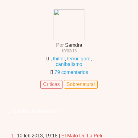
Por
Samdra
10/02/13
,
thiller
,
terror
,
gore
,
canibalismo
79 comentarios
Críticas
Sobrenatural
Vuestros comentarios
1.
10 feb 2013, 19:18
|
El Malo De La Peli