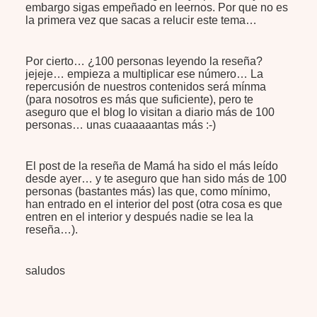
embargo sigas empeñado en leernos. Por que no es
la primera vez que sacas a relucir este tema…
Por cierto… ¿100 personas leyendo la reseña?
jejeje… empieza a multiplicar ese número… La
repercusión de nuestros contenidos será mínma
(para nosotros es más que suficiente), pero te
aseguro que el blog lo visitan a diario más de 100
personas… unas cuaaaaantas más :-)
El post de la reseña de Mamá ha sido el más leído
desde ayer… y te aseguro que han sido más de 100
personas (bastantes más) las que, como mínimo,
han entrado en el interior del post (otra cosa es que
entren en el interior y después nadie se lea la
reseña…).
saludos