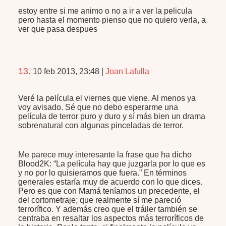
estoy entre si me animo o no a ir a ver la pelicula
pero hasta el momento pienso que no quiero verla, a
ver que pasa despues
13.
10 feb 2013, 23:48
|
Joan Lafulla
Veré la película el viernes que viene. Al menos ya
voy avisado. Sé que no debo esperarme una
película de terror puro y duro y sí más bien un drama
sobrenatural con algunas pinceladas de terror.
Me parece muy interesante la frase que ha dicho
Blood2K: “La película hay que juzgarla por lo que es
y no por lo quisieramos que fuera.” En términos
generales estaría muy de acuerdo con lo que dices.
Pero es que con Mamá teníamos un precedente, el
del cortometraje; que realmente sí me pareció
terrorífico. Y además creo que el tráiler también se
centraba en resaltar los aspectos más terroríficos de