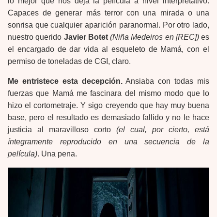
lo mejor que nos deja la película a nivel interpretativo.
Capaces de generar más terror con una mirada o una
sonrisa que cualquier aparición paranormal. Por otro lado,
nuestro querido
Javier Botet
(Niña Medeiros en [REC])
es
el encargado de dar vida al esqueleto de Mamá, con el
permiso de toneladas de CGI, claro.
Me entristece esta decepción.
Ansiaba con todas mis
fuerzas que Mamá me fascinara del mismo modo que lo
hizo el cortometraje. Y sigo creyendo que hay muy buena
base, pero el resultado es demasiado fallido y no le hace
justicia al maravilloso corto
(el cual, por cierto, está
íntegramente reproducido en una secuencia de la
película)
. Una pena.