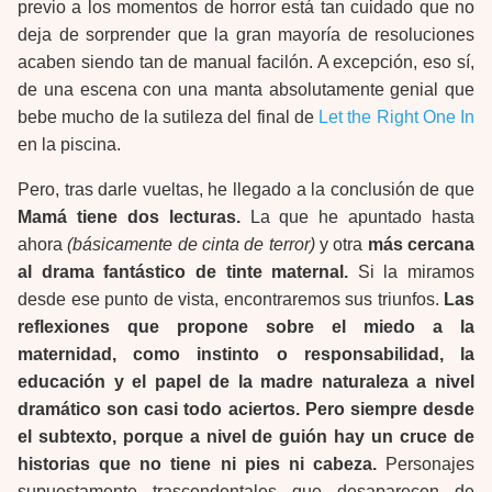
previo a los momentos de horror está tan cuidado que no
deja de sorprender que la gran mayoría de resoluciones
acaben siendo tan de manual facilón. A excepción, eso sí,
de una escena con una manta absolutamente genial que
bebe mucho de la sutileza del final de
Let the Right One In
en la piscina.
Pero, tras darle vueltas, he llegado a la conclusión de que
Mamá tiene dos lecturas.
La que he apuntado hasta
ahora
(básicamente de cinta de terror)
y otra
más cercana
al drama fantástico de tinte maternal.
Si la miramos
desde ese punto de vista, encontraremos sus triunfos.
Las
reflexiones que propone sobre el miedo a la
maternidad, como instinto o responsabilidad, la
educación y el papel de la madre naturaleza a nivel
dramático son casi todo aciertos. Pero siempre desde
el subtexto, porque a nivel de guión hay un cruce de
historias que no tiene ni pies ni cabeza.
Personajes
supuestamente trascendentales que desaparecen de