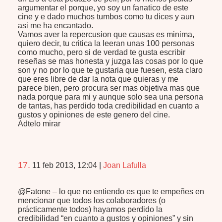
argumentar el porque, yo soy un fanatico de este
cine y e dado muchos tumbos como tu dices y aun
asi me ha encantado.
Vamos aver la repercusion que causas es minima,
quiero decir, tu critica la leeran unas 100 personas
como mucho, pero si de verdad te gusta escribir
reseñas se mas honesta y juzga las cosas por lo que
son y no por lo que te gustaria que fuesen, esta claro
que eres libre de dar la nota que quieras y me
parece bien, pero procura ser mas objetiva mas que
nada porque para mi y aunque solo sea una persona
de tantas, has perdido toda credibilidad en cuanto a
gustos y opiniones de este genero del cine.
Adtelo mirar
17.
11 feb 2013, 12:04
|
Joan Lafulla
@Fatone – lo que no entiendo es que te empeñes en
mencionar que todos los colaboradores (o
prácticamente todos) hayamos perdido la
credibilidad “en cuanto a gustos y opiniones” y sin