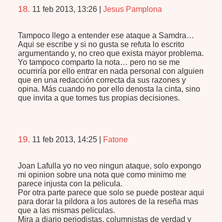
18.
11 feb 2013, 13:26
|
Jesus Pamplona
Tampoco llego a entender ese ataque a Samdra…
Aqui se escribe y si no gusta se refuta lo escrito
argumentando y, no creo que exista mayor problema.
Yo tampoco comparto la nota… pero no se me
ocurriría por ello entrar en nada personal con alguien
que en una redacción correcta da sus razones y
opina. Más cuando no por ello denosta la cinta, sino
que invita a que tomes tus propias decisiones.
19.
11 feb 2013, 14:25
|
Fatone
Joan Lafulla yo no veo ningun ataque, solo expongo
mi opinion sobre una nota que como minimo me
parece injusta con la pelicula.
Por otra parte parece que solo se puede postear aqui
para dorar la pildora a los autores de la reseña mas
que a las mismas peliculas.
Mira a diario periodistas, columnistas de verdad y