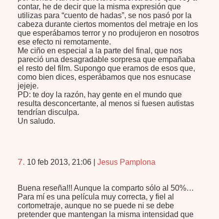
contar, he de decir que la misma expresión que
utilizas para “cuento de hadas”, se nos pasó por la
cabeza durante ciertos momentos del metraje en los
que esperábamos terror y no produjeron en nosotros
ese efecto ni remotamente.
Me ciño en especial a la parte del final, que nos
pareció una desagradable sorpresa que empañaba
el resto del film. Supongo que eramos de esos que,
como bien dices, esperábamos que nos esnucase
jejeje.
PD: te doy la razón, hay gente en el mundo que
resulta desconcertante, al menos si fuesen autistas
tendrían disculpa.
Un saludo.
7.
10 feb 2013, 21:06
|
Jesus Pamplona
Buena reseña!!! Aunque la comparto sólo al 50%…
Para mí es una película muy correcta, y fiel al
cortometraje, aunque no se puede ni se debe
pretender que mantengan la misma intensidad que