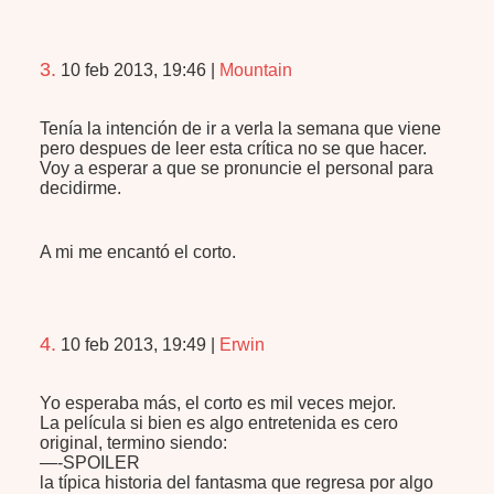
3.
10 feb 2013, 19:46
|
Mountain
Tenía la intención de ir a verla la semana que viene
pero despues de leer esta crítica no se que hacer.
Voy a esperar a que se pronuncie el personal para
decidirme.
A mi me encantó el corto.
4.
10 feb 2013, 19:49
|
Erwin
Yo esperaba más, el corto es mil veces mejor.
La película si bien es algo entretenida es cero
original, termino siendo:
—-
SPOILER
la típica historia del fantasma que regresa por algo