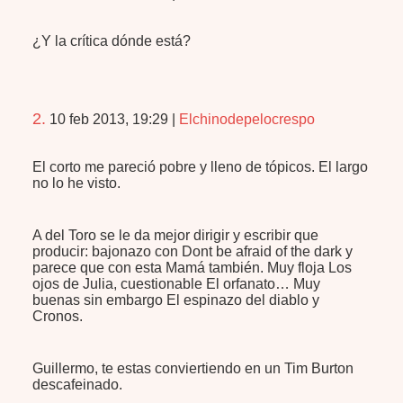
¿Y la crítica dónde está?
2.
10 feb 2013, 19:29
|
Elchinodepelocrespo
El corto me pareció pobre y lleno de tópicos. El largo
no lo he visto.
A del Toro se le da mejor dirigir y escribir que
producir: bajonazo con Dont be afraid of the dark y
parece que con esta Mamá también. Muy floja Los
ojos de Julia, cuestionable El orfanato… Muy
buenas sin embargo El espinazo del diablo y
Cronos.
Guillermo, te estas conviertiendo en un Tim Burton
descafeinado.