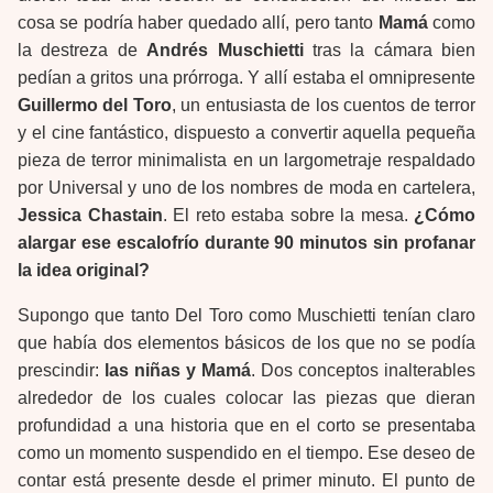
cosa se podría haber quedado allí, pero tanto
Mamá
como
la destreza de
Andrés Muschietti
tras la cámara bien
pedían a gritos una prórroga. Y allí estaba el omnipresente
Guillermo del Toro
, un entusiasta de los cuentos de terror
y el cine fantástico, dispuesto a convertir aquella pequeña
pieza de terror minimalista en un largometraje respaldado
por Universal y uno de los nombres de moda en cartelera,
Jessica Chastain
. El reto estaba sobre la mesa.
¿Cómo
alargar ese escalofrío durante 90 minutos sin profanar
la idea original?
Supongo que tanto Del Toro como Muschietti tenían claro
que había dos elementos básicos de los que no se podía
prescindir:
las niñas y Mamá
. Dos conceptos inalterables
alrededor de los cuales colocar las piezas que dieran
profundidad a una historia que en el corto se presentaba
como un momento suspendido en el tiempo. Ese deseo de
contar está presente desde el primer minuto. El punto de