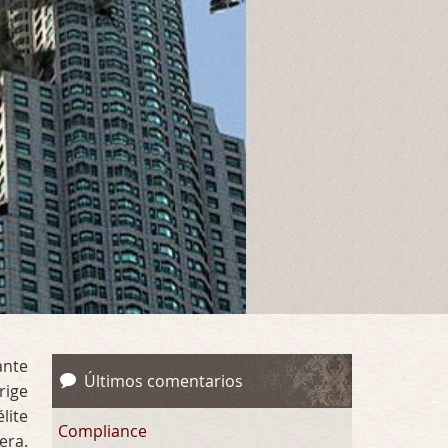
ante
Últimos comentarios
rige
lite
Compliance
ra.