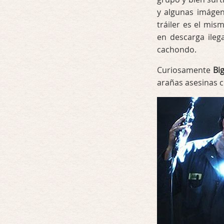
y algunas imáge
tráiler es el mis
en descarga ileg
cachondo.
Curiosamente
Bi
arañas asesinas 