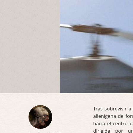
Tras sobrevivir 
alienígena de fo
hacia el centro d
dirigida por 