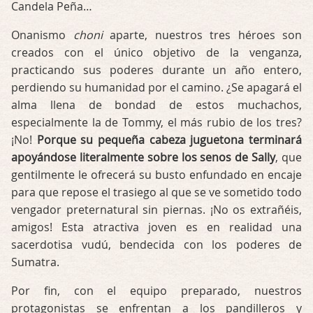
Candela Peña…
Onanismo
choni
aparte, nuestros tres héroes son
creados con el único objetivo de la venganza,
practicando sus poderes durante un año entero,
perdiendo su humanidad por el camino. ¿Se apagará el
alma llena de bondad de estos muchachos,
especialmente la de Tommy, el más rubio de los tres?
¡No!
Porque su pequeña cabeza juguetona terminará
apoyándose literalmente sobre los senos de Sally
, que
gentilmente le ofrecerá su busto enfundado en encaje
para que repose el trasiego al que se ve sometido todo
vengador preternatural sin piernas. ¡No os extrañéis,
amigos! Esta atractiva joven es en realidad una
sacerdotisa vudú, bendecida con los poderes de
Sumatra.
Por fin, con el equipo preparado, nuestros
protagonistas se enfrentan a los pandilleros y