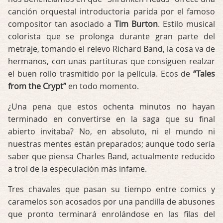
canción orquestal introductoria parida por el famoso
compositor tan asociado a
Tim Burton
. Estilo musical
colorista que se prolonga durante gran parte del
metraje, tomando el relevo Richard Band, la cosa va de
hermanos, con unas partituras que consiguen realzar
el buen rollo trasmitido por la película. Ecos de
“Tales
from the Crypt”
en todo momento.
¿Una pena que estos ochenta minutos no hayan
terminado en convertirse en la saga que su final
abierto invitaba? No, en absoluto, ni el mundo ni
nuestras mentes están preparados; aunque todo sería
saber que piensa Charles Band, actualmente reducido
a trol de la especulación más infame.
Tres chavales que pasan su tiempo entre comics y
caramelos son acosados por una pandilla de abusones
que pronto terminará enrolándose en las filas del