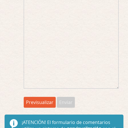
¡ATENCIÓN!
El formulario de comentarios