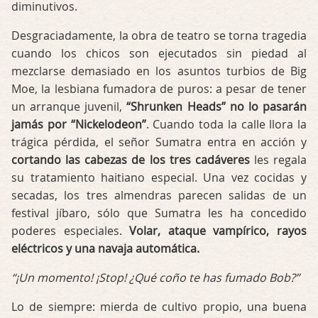
diminutivos.
Desgraciadamente, la obra de teatro se torna tragedia
cuando los chicos son ejecutados sin piedad al
mezclarse demasiado en los asuntos turbios de Big
Moe, la lesbiana fumadora de puros: a pesar de tener
un arranque juvenil,
“Shrunken Heads” no lo pasarán
jamás por “Nickelodeon”
. Cuando toda la calle llora la
trágica pérdida, el señor Sumatra entra en acción y
cortando las cabezas de los tres cadáveres
les regala
su tratamiento haitiano especial. Una vez cocidas y
secadas, los tres almendras parecen salidas de un
festival jíbaro, sólo que Sumatra les ha concedido
poderes especiales.
Volar, ataque vampírico, rayos
eléctricos y una navaja automática.
“¡Un momento! ¡Stop! ¿Qué coño te has fumado Bob?”
Lo de siempre: mierda de cultivo propio, una buena