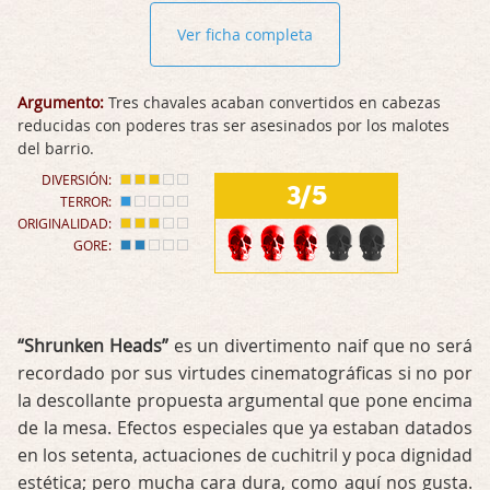
Ver ficha completa
Argumento:
Tres chavales acaban convertidos en cabezas
reducidas con poderes tras ser asesinados por los malotes
del barrio.
DIVERSIÓN:
3/5
TERROR:
ORIGINALIDAD:
GORE:
“Shrunken Heads”
es un divertimento naif que no será
recordado por sus virtudes cinematográficas si no por
la descollante propuesta argumental que pone encima
de la mesa. Efectos especiales que ya estaban datados
en los setenta, actuaciones de cuchitril y poca dignidad
estética; pero mucha cara dura, como aquí nos gusta.