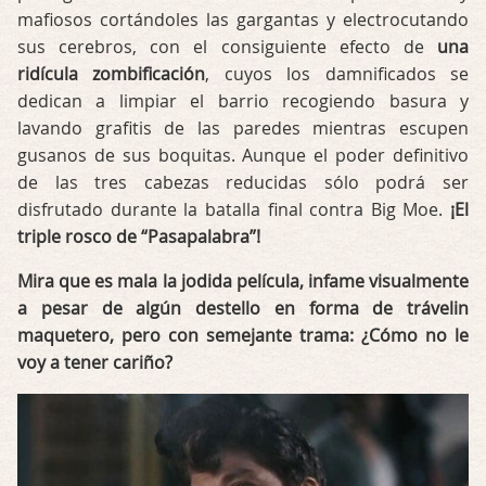
mafiosos cortándoles las gargantas y electrocutando
sus cerebros, con el consiguiente efecto de
una
ridícula zombificación
, cuyos los damnificados se
dedican a limpiar el barrio recogiendo basura y
lavando grafitis de las paredes mientras escupen
gusanos de sus boquitas. Aunque el poder definitivo
de las tres cabezas reducidas sólo podrá ser
disfrutado durante la batalla final contra Big Moe.
¡El
triple rosco de “Pasapalabra”!
Mira que es mala la jodida película, infame visualmente
a pesar de algún destello en forma de trávelin
maquetero, pero con semejante trama: ¿Cómo no le
voy a tener cariño?