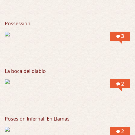
Possession
3
La boca del diablo
2
Posesión Infernal: En Llamas
2