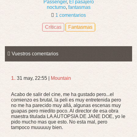
Passenger
,
El pasajero
nocturno
,
fantasmas
1 comentarios
Críticas
Fantasmas
Vuestros comentarios
1.
31 may, 22:55
|
Mountain
Acabo de salir del cine, me ha gustado pero...el
comienzo es brutal, la peli es muy entretenida pero
no me ha parecido muy allá, algunas escenas muy
guapas pero miedito poco. Al director de esa obra
maestra titulada LA AUTOPSIA DE JANE DOE, yo le
pido mucho mas que esto. No esta mal, pero
tampoco muuuuuy bien.