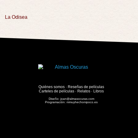
La Odisea
Quiénes somos
·
Reseñas de películas
Carteles de películas
·
Relatos
·
Libros
Diseño:
joan@almasocuras.com
Programación:
nimuyhechonipoco.es