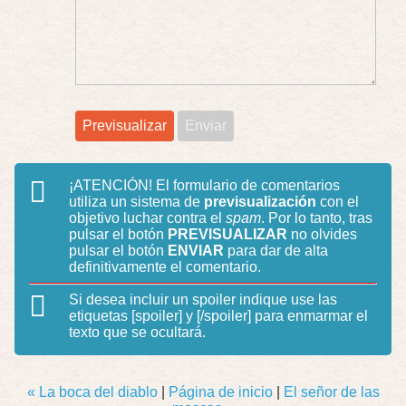
¡ATENCIÓN!
El formulario de comentarios
utiliza un sistema de
previsualización
con el
objetivo luchar contra el
spam
. Por lo tanto, tras
pulsar el botón
PREVISUALIZAR
no olvides
pulsar el botón
ENVIAR
para dar de alta
definitivamente el comentario.
Si desea incluir un spoiler indique use las
etiquetas
[spoiler]
y
[/spoiler]
para enmarmar el
texto que se ocultará.
« La boca del diablo
|
Página de inicio
|
El señor de las