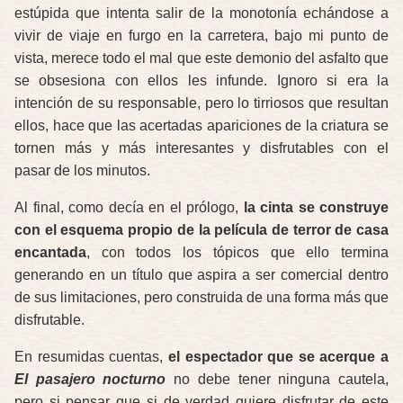
estúpida que intenta salir de la monotonía echándose a
vivir de viaje en furgo en la carretera, bajo mi punto de
vista, merece todo el mal que este demonio del asfalto que
se obsesiona con ellos les infunde. Ignoro si era la
intención de su responsable, pero lo tirriosos que resultan
ellos, hace que las acertadas apariciones de la criatura se
tornen más y más interesantes y disfrutables con el
pasar de los minutos.
Al final, como decía en el prólogo,
la cinta se construye
con el esquema propio de la película de terror de casa
encantada
, con todos los tópicos que ello termina
generando en un título que aspira a ser comercial dentro
de sus limitaciones, pero construida de una forma más que
disfrutable.
En resumidas cuentas,
el espectador que se acerque a
El pasajero nocturno
no debe tener ninguna cautela,
pero si pensar que si de verdad quiere disfrutar de este