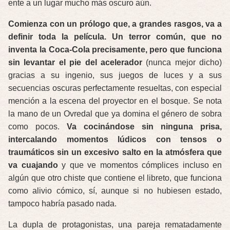
ente a un lugar mucho más oscuro aún.
Comienza con un prólogo que, a grandes rasgos, va a
definir toda la película. Un terror común, que no
inventa la Coca-Cola precisamente, pero que funciona
sin levantar el pie del acelerador
(nunca mejor dicho)
gracias a su ingenio, sus juegos de luces y a sus
secuencias oscuras perfectamente resueltas, con especial
mención a la escena del proyector en el bosque. Se nota
la mano de un Ovredal que ya domina el género de sobra
como pocos.
Va cocinándose sin ninguna prisa,
intercalando momentos lúdicos con tensos o
traumáticos sin un excesivo salto en la atmósfera que
va cuajando
y que ve momentos cómplices incluso en
algún que otro chiste que contiene el libreto, que funciona
como alivio cómico, sí, aunque si no hubiesen estado,
tampoco habría pasado nada.
La dupla de protagonistas, una pareja rematadamente