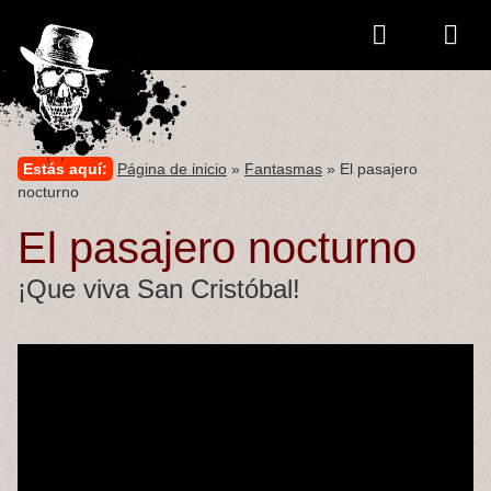
Estás aquí:
Página de inicio
»
Fantasmas
» El pasajero
nocturno
El pasajero nocturno
¡Que viva San Cristóbal!