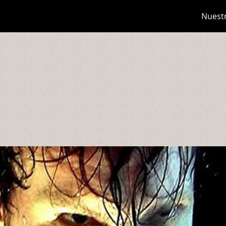
Nuest