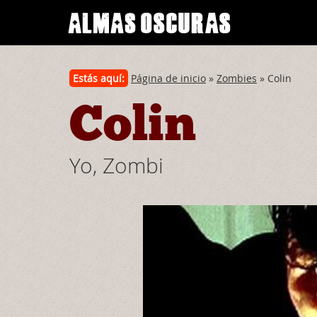
Estás aquí:
Página de inicio
»
Zombies
» Colin
Colin
Yo, Zombi