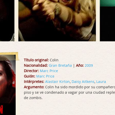
Título original:
Colin
Nacionalidad:
Gran Bretaña
|
Año:
2009
Director:
Marc Price
Guión:
Marc Price
Intérpretes:
Alastair Kirton
,
Daisy Aitkens
,
Laura
Argumento:
Colin ha sido mordido por su compañer
piso y se ve condenado a vagar por una ciudad reple
de zombis.