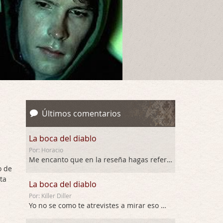
Últimos comentarios
La boca del diablo
Por: Horacio
Me encanto que en la reseña hagas referen …
o de
ta
La boca del diablo
Por: Killer Diller
Yo no se como te atrevistes a mirar eso …