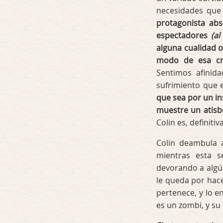
necesidades que
protagonista abs
espectadores
(a
alguna cualidad 
modo de esa cr
Sentimos afinida
sufrimiento que 
que sea por un in
muestre un atisb
Colin es, definiti
Colin deambula a
mientras esta 
devorando a algú
le queda por hace
pertenece, y lo 
es un zombi, y su