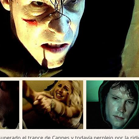
 superado el trance de Cannes y todavía perplejo por la ridí