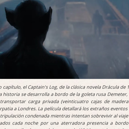
capítulo, el Captain's Log, de la clásica novela Drácula de 
a historia se desarrolla a bordo de la goleta rusa Demeter,
 transportar carga privada (veinticuatro cajas de madera
patia a Londres. La película detallará los extraños eventos
 tripulación condenada mientras intentan sobrevivir al viaje
hados cada noche por una aterradora presencia a bordo