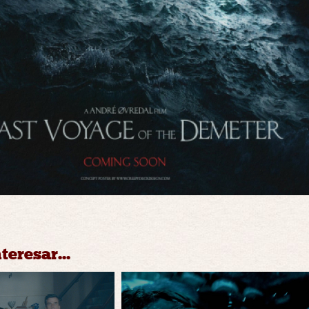
teresar...