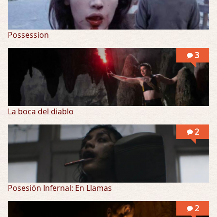
Possession
3
La boca del diablo
2
Posesión Infernal: En Llamas
2