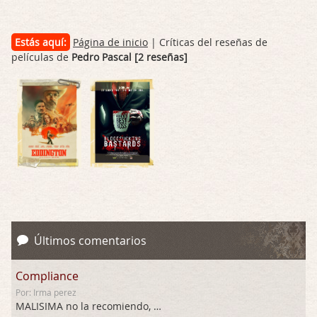
Estás aquí:
Página de inicio
| Críticas del reseñas de
películas de
Pedro Pascal [2 reseñas]
Últimos comentarios
Compliance
Por: Irma perez
MALISIMA no la recomiendo, …