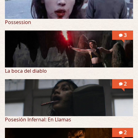
Possession
3
La boca del diablo
2
Posesión Infernal: En Llamas
2