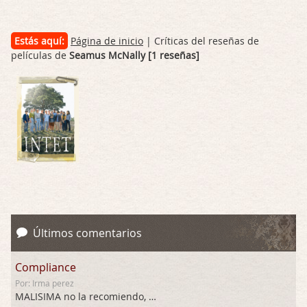
Estás aquí:
Página de inicio
| Críticas del reseñas de
películas de
Seamus McNally [1 reseñas]
Últimos comentarios
Compliance
Por: Irma perez
MALISIMA no la recomiendo, …